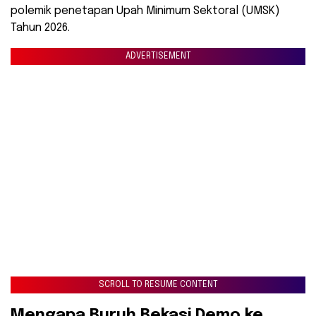
polemik penetapan Upah Minimum Sektoral (UMSK)
Tahun 2026.
ADVERTISEMENT
SCROLL TO RESUME CONTENT
​Mengapa Buruh Bekasi Demo ke