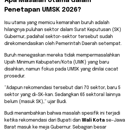
​Apa Masalah Utama dalam
Penetapan UMSK 2026?
​Isu utama yang memicu kemarahan buruh adalah
hilangnya puluhan sektor dalam Surat Keputusan (SK)
Gubernur, padahal sektor-sektor tersebut sudah
direkomendasikan oleh Pemerintah Daerah setempat.
Buruh menegaskan mereka tidak mempermasalahkan
Upah Minimum Kabupaten/Kota (UMK) yang baru
disahkan, namun fokus pada UMSK yang dinilai cacat
prosedur.
​”Adapun rekomendasi tersebut dari 70 sektor, baru 5
sektor yang di-SK-kan. Sedangkan 65 sektoral lainnya
belum (masuk SK),” ujar Budi.
​Budi menambahkan bahwa masalah spesifik ini terjadi
ketika rekomendasi dari Bupati dan
Wali Kota
se-Jawa
Barat masuk ke meja Gubernur. Sebagian besar