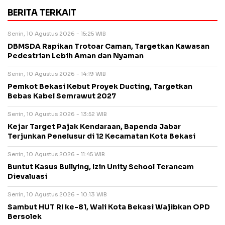
BERITA TERKAIT
Senin, 10 Agustus 2026 - 15:25 WIB
DBMSDA Rapikan Trotoar Caman, Targetkan Kawasan
Pedestrian Lebih Aman dan Nyaman
Senin, 10 Agustus 2026 - 14:19 WIB
Pemkot Bekasi Kebut Proyek Ducting, Targetkan
Bebas Kabel Semrawut 2027
Senin, 10 Agustus 2026 - 13:52 WIB
Kejar Target Pajak Kendaraan, Bapenda Jabar
Terjunkan Penelusur di 12 Kecamatan Kota Bekasi
Senin, 10 Agustus 2026 - 11:45 WIB
Buntut Kasus Bullying, Izin Unity School Terancam
Dievaluasi
Senin, 10 Agustus 2026 - 10:13 WIB
Sambut HUT RI ke-81, Wali Kota Bekasi Wajibkan OPD
Bersolek