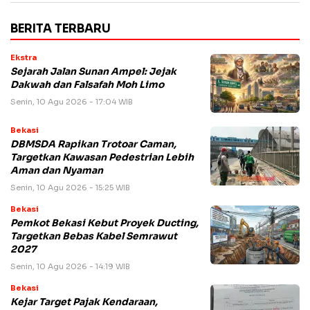
BERITA TERBARU
Ekstra
Sejarah Jalan Sunan Ampel: Jejak
Dakwah dan Falsafah Moh Limo
Senin, 10 Agu 2026 - 17:04 WIB
Bekasi
DBMSDA Rapikan Trotoar Caman,
Targetkan Kawasan Pedestrian Lebih
Aman dan Nyaman
Senin, 10 Agu 2026 - 15:25 WIB
Bekasi
Pemkot Bekasi Kebut Proyek Ducting,
Targetkan Bebas Kabel Semrawut
2027
Senin, 10 Agu 2026 - 14:19 WIB
Bekasi
Kejar Target Pajak Kendaraan,