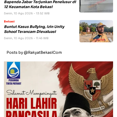
Bapenda Jabar Terjunkan Penelusur di
12 Kecamatan Kota Bekasi
Senin, 10 Agu 2026 - 13:52 WIB
Bekasi
Buntut Kasus Bullying, Izin Unity
School Terancam Dievaluasi
Senin, 10 Agu 2026 - 11:45 WIB
Posts by @RakyatBekasiCom