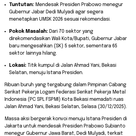
Tuntutan:
Mendesak Presiden Prabowo menegur
Gubernur Jabar Dedi Mulyadi agar segera
menetapkan UMSK 2026 sesuai rekomendasi.
Pokok Masalah:
Dari 70 sektor yang
direkomendasikan Wali Kota/Bupati, Gubernur Jabar
baru mengesahkan (SK) 5 sektor, sementara 65
sektor lainnya hilang.
Lokasi:
Titik kumpul di Jalan Ahmad Yani, Bekasi
Selatan, menuju Istana Presiden.
​Ribuan buruh yang tergabung dalam Pimpinan Cabang
Serikat Pekerja Logam Federasi Serikat Pekerja Metal
Indonesia (PC SPL FSPMI) Kota Bekasi memadati ruas
Jalan Ahmad Yani, Bekasi Selatan, Selasa (30/12/2025).
Massa aksi bergerak konvoi menuju Istana Presiden di
Jakarta untuk mendesak Presiden Prabowo Subianto
menegur Gubernur Jawa Barat, Dedi Mulyadi, terkait