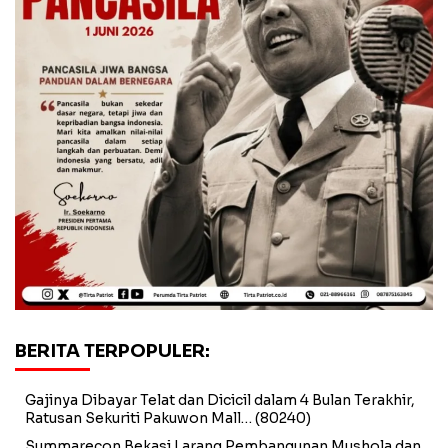
BERITA TERPOPULER:
Gajinya Dibayar Telat dan Dicicil dalam 4 Bulan Terakhir,
Ratusan Sekuriti Pakuwon Mall…
(80240)
Summarecon Bekasi Larang Pembangunan Mushola dan