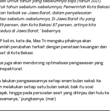
baiki untuk tahun yang sebelumnya saja (tahun 2021).
tuk tahun sebelum-sebelumnya, Pemerintah Kota Bekasi
n terbaik se-Jawa Barat, dalam penyelesaian
si sebelum-sebelumnya. Di Jawa Barat itu yang
89 persen, dan Kota Bekasi 87 persen, artinya kita
 kedua di Jawa Barat,” bebernya.
P kali ini, kata dia, Mas Tri mengaku pihaknya akan
umlah perubahan terkait dengan penataan keuangan dan
et di Kota Bekasi.
rinya juga akan mendorong optimalisasi pengawasan yang
 Inspektorat.
ta lakukan pengawasannya setiap enam bulan sekali. Ke
n melakukan setiap satu bulan sekali, baik itu soal
pajak, hingga pada persoalan aset yang ditinjau dari hulu ke
erjasamanya,” pungkasnya. (mar)