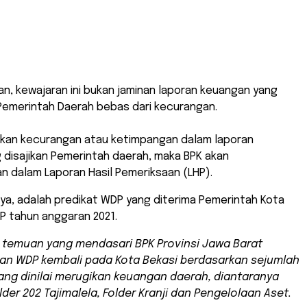
an, kewajaran ini bukan jaminan laporan keuangan yang
 Pemerintah Daerah bebas dari kecurangan.
ukan kecurangan atau ketimpangan dalam laporan
 disajikan Pemerintah daerah, maka BPK akan
 dalam Laporan Hasil Pemeriksaan (LHP).
ya, adalah predikat WDP yang diterima Pemerintah Kota
P tahun anggaran 2021.
temuan yang mendasari BPK Provinsi Jawa Barat
an WDP kembali pada Kota Bekasi berdasarkan sejumlah
ng dinilai merugikan keuangan daerah, diantaranya
lder 202 Tajimalela, Folder Kranji dan Pengelolaan Aset.