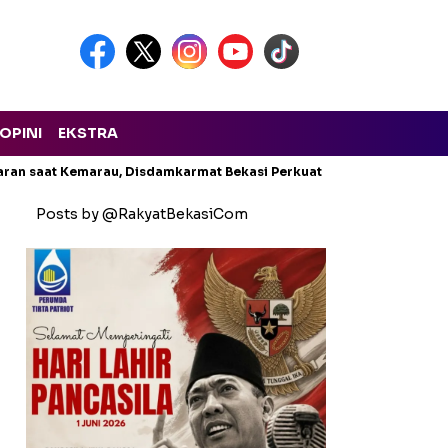
OPINI
EKSTRA
aran saat Kemarau, Disdamkarmat Bekasi Perkuat Cadangan Air
Posts by @RakyatBekasiCom