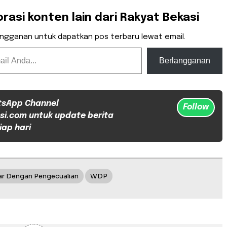
orasi konten lain dari Rakyat Bekasi
angganan untuk dapatkan pos terbaru lewat email.
Berlangganan
tsApp Channel
Follow
si.com untuk update berita
iap hari
r Dengan Pengecualian
WDP