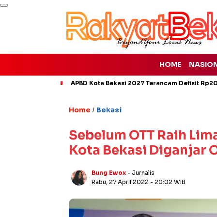
HOME
NASIO
APBD Kota Bekasi 2027 Terancam Defisit Rp207
Home
Bekasi
/
Sebelum OTT Raih Lima
Kota Bekasi Diganjar 
Bung Ewox
- Jurnalis
Rabu, 27 April 2022
- 20:02 WIB