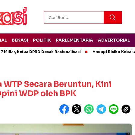
NAL
BEKASI
POLITIK
PARLEMENTARIA
ADVERTORIAL
 Miliar, Ketua DPRD Desak Rasionalisasi
Hadapi Risiko Kebak
 WTP Secara Beruntun, Kini
Opini WDP oleh BPK