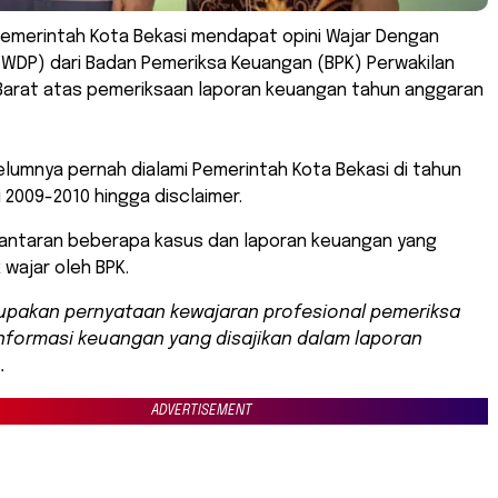
Pemerintah Kota Bekasi mendapat opini Wajar Dengan
(WDP) dari Badan Pemeriksa Keuangan (BPK) Perwakilan
 Barat atas pemeriksaan laporan keuangan tahun anggaran
lumnya pernah dialami Pemerintah Kota Bekasi di tahun
u 2009-2010 hingga disclaimer.
i lantaran beberapa kasus dan laporan keuangan yang
 wajar oleh BPK.
upakan pernyataan kewajaran profesional pemeriksa
nformasi keuangan yang disajikan dalam laporan
.
ADVERTISEMENT