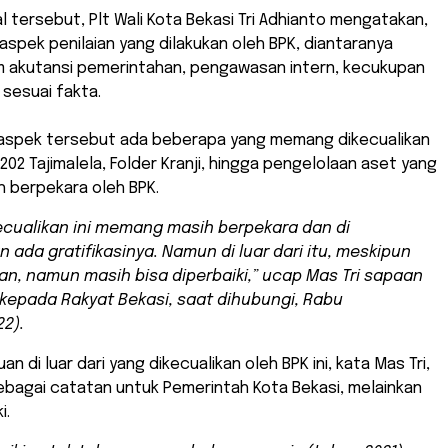
 tersebut, Plt Wali Kota Bekasi Tri Adhianto mengatakan,
spek penilaian yang dilakukan oleh BPK, diantaranya
m akutansi pemerintahan, pengawasan intern, kecukupan
 sesuai fakta.
aspek tersebut ada beberapa yang memang dikecualikan
 202 Tajimalela, Folder Kranji, hingga pengelolaan aset yang
h berpekara oleh BPK.
ecualikan ini memang masih berpekara dan di
n ada gratifikasinya. Namun di luar dari itu, meskipun
n, namun masih bisa diperbaiki,” ucap Mas Tri sapaan
kepada Rakyat Bekasi, saat dihubungi, Rabu
22).
 di luar dari yang dikecualikan oleh BPK ini, kata Mas Tri,
ebagai catatan untuk Pemerintah Kota Bekasi, melainkan
i.