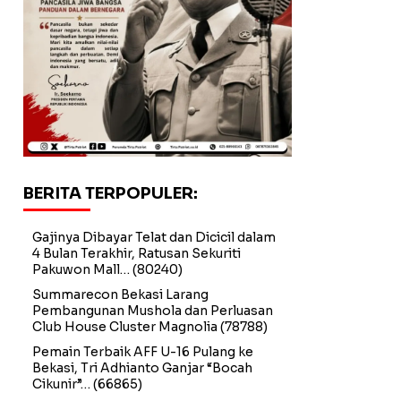
BERITA TERPOPULER:
Gajinya Dibayar Telat dan Dicicil dalam
4 Bulan Terakhir, Ratusan Sekuriti
Pakuwon Mall…
(80240)
Summarecon Bekasi Larang
Pembangunan Mushola dan Perluasan
Club House Cluster Magnolia
(78788)
Pemain Terbaik AFF U-16 Pulang ke
Bekasi, Tri Adhianto Ganjar “Bocah
Cikunir”…
(66865)