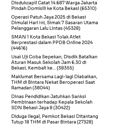
Disdukcapil Catat 14.687 Warga Jakarta
Pindah Domisili ke Kota Bekasi
(65310)
Operasi Patuh Jaya 2025 di Bekasi
Dimulai Hari Ini, Simak 7 Sasaran Utama
Pelanggaran Lalu Lintas
(45328)
SMAN 1 Kota Bekasi Tolak Atlet
Berprestasi dalam PPDB Online 2024
(44616)
Usai Uji Coba Sepekan, Disdik Batalkan
Aturan Masuk Sekolah Jam 6.30 di
Bekasi, Kembali ke…
(38355)
Maklumat Bersama Lagi-lagi Diabaikan,
THM di Bintara Nekat Beroperasi Saat
Ramadan
(38044)
Dinas Pendidikan Jatuhkan Sanksi
Pembinaan terhadap Kepala Sekolah
SDN Bekasi Jaya 8
(30422)
Diduga Ilegal, Pemkot Bekasi Ditantang
Tutup 18 THM di Pasar Bintara
(27328)