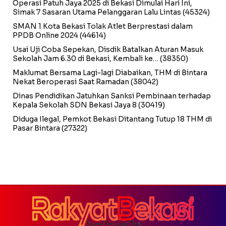
Operasi Patuh Jaya 2025 di Bekasi Dimulai Hari Ini,
Simak 7 Sasaran Utama Pelanggaran Lalu Lintas
(45324)
SMAN 1 Kota Bekasi Tolak Atlet Berprestasi dalam
PPDB Online 2024
(44614)
Usai Uji Coba Sepekan, Disdik Batalkan Aturan Masuk
Sekolah Jam 6.30 di Bekasi, Kembali ke…
(38350)
Maklumat Bersama Lagi-lagi Diabaikan, THM di Bintara
Nekat Beroperasi Saat Ramadan
(38042)
Dinas Pendidikan Jatuhkan Sanksi Pembinaan terhadap
Kepala Sekolah SDN Bekasi Jaya 8
(30419)
Diduga Ilegal, Pemkot Bekasi Ditantang Tutup 18 THM di
Pasar Bintara
(27322)