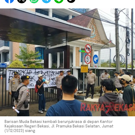
Barisan Muda Bekasi kembali berunjukrasa di depan Kantor
Kejaksaan Negeri Bekasi, Jl. Pramuka Bekasi Selatan, Jumat
(1/12/2023) siang.