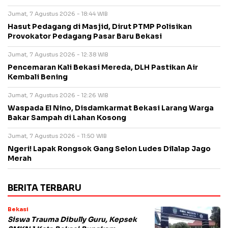
Jumat, 7 Agustus 2026 - 18:44 WIB
Hasut Pedagang di Masjid, Dirut PTMP Polisikan
Provokator Pedagang Pasar Baru Bekasi
Jumat, 7 Agustus 2026 - 12:38 WIB
Pencemaran Kali Bekasi Mereda, DLH Pastikan Air
Kembali Bening
Jumat, 7 Agustus 2026 - 12:26 WIB
Waspada El Nino, Disdamkarmat Bekasi Larang Warga
Bakar Sampah di Lahan Kosong
Jumat, 7 Agustus 2026 - 11:50 WIB
Ngeri! Lapak Rongsok Gang Selon Ludes Dilalap Jago
Merah
BERITA TERBARU
Bekasi
Siswa Trauma Dibully Guru, Kepsek