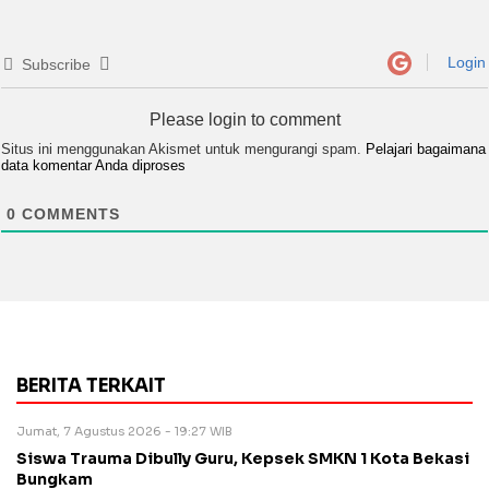
Login
Subscribe
Please login to comment
Situs ini menggunakan Akismet untuk mengurangi spam.
Pelajari bagaimana
data komentar Anda diproses
0
COMMENTS
BERITA TERKAIT
Jumat, 7 Agustus 2026 - 19:27 WIB
Siswa Trauma Dibully Guru, Kepsek SMKN 1 Kota Bekasi
Bungkam