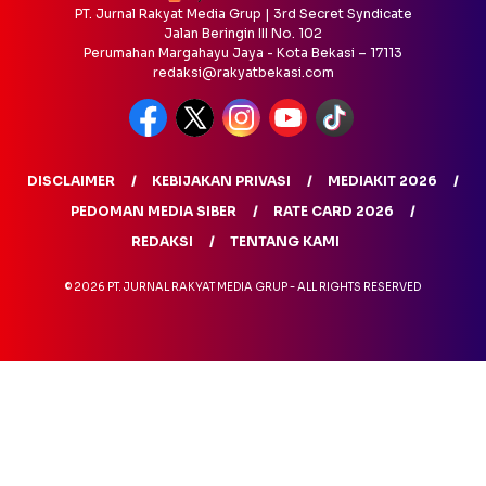
PT. Jurnal Rakyat Media Grup | 3rd Secret Syndicate
Jalan Beringin III No. 102
Perumahan Margahayu Jaya - Kota Bekasi – 17113
redaksi@rakyatbekasi.com
DISCLAIMER
KEBIJAKAN PRIVASI
MEDIAKIT 2026
PEDOMAN MEDIA SIBER
RATE CARD 2026
REDAKSI
TENTANG KAMI
© 2026 PT. JURNAL RAKYAT MEDIA GRUP - ALL RIGHTS RESERVED