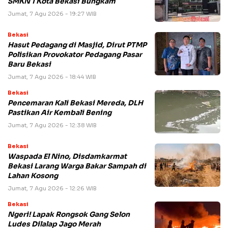
SMKN 1 Kota Bekasi Bungkam
Jumat, 7 Agu 2026 - 19:27 WIB
Bekasi
Hasut Pedagang di Masjid, Dirut PTMP
Polisikan Provokator Pedagang Pasar
Baru Bekasi
Jumat, 7 Agu 2026 - 18:44 WIB
Bekasi
Pencemaran Kali Bekasi Mereda, DLH
Pastikan Air Kembali Bening
Jumat, 7 Agu 2026 - 12:38 WIB
Bekasi
Waspada El Nino, Disdamkarmat
Bekasi Larang Warga Bakar Sampah di
Lahan Kosong
Jumat, 7 Agu 2026 - 12:26 WIB
Bekasi
Ngeri! Lapak Rongsok Gang Selon
Ludes Dilalap Jago Merah