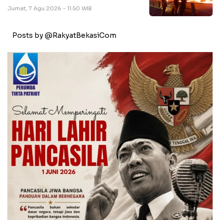
Jumat, 7 Agu 2026 - 11:50 WIB
Posts by @RakyatBekasiCom