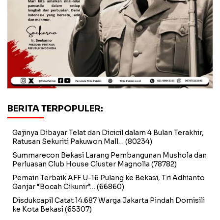
BERITA TERPOPULER:
Gajinya Dibayar Telat dan Dicicil dalam 4 Bulan Terakhir,
Ratusan Sekuriti Pakuwon Mall…
(80234)
Summarecon Bekasi Larang Pembangunan Mushola dan
Perluasan Club House Cluster Magnolia
(78782)
Pemain Terbaik AFF U-16 Pulang ke Bekasi, Tri Adhianto
Ganjar “Bocah Cikunir”…
(66860)
Disdukcapil Catat 14.687 Warga Jakarta Pindah Domisili
ke Kota Bekasi
(65307)