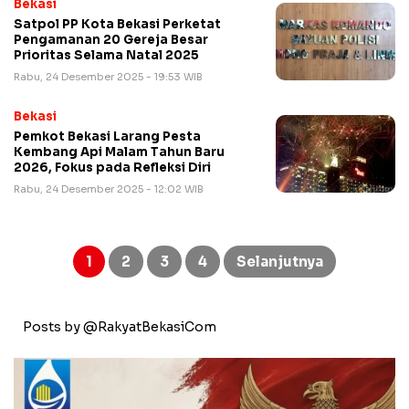
Bekasi
Satpol PP Kota Bekasi Perketat
Pengamanan 20 Gereja Besar
Prioritas Selama Natal 2025
Rabu, 24 Desember 2025 - 19:53 WIB
Bekasi
Pemkot Bekasi Larang Pesta
Kembang Api Malam Tahun Baru
2026, Fokus pada Refleksi Diri
Rabu, 24 Desember 2025 - 12:02 WIB
Paginasi
pos
1
2
3
4
Selanjutnya
Posts by @RakyatBekasiCom