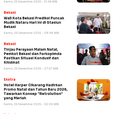
Kamis, 25 Desember 2025 - 21:48 WIB
Bekasi
Wali Kota Bekasi Prediksi Puncak
Mudik Nataru Hari Ini di Stasiun
Bekasi
Kamis, 25 Desember 2025 - 09:49 WIB
Bekasi
Tinjau Perayaan Malam Natal,
Pemkot Bekasi dan Forkopimda
Pastikan Situasi Kondusif dan
Khidmat
Kamis, 25 Desember 2025 - 07:57 WIB
Ekstra
Hotel Harper Cikarang Hadirkan
Promo Natal dan Tahun Baru 2026,
Tawarkan Konsep “Retrolution”
yang Meriah
Kamis, 25 Desember 2025 - 02:05 WIB