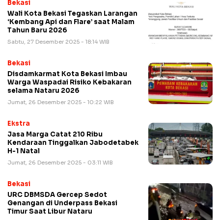
Bekasi
Wali Kota Bekasi Tegaskan Larangan
‘Kembang Api dan Flare’ saat Malam
Tahun Baru 2026
Sabtu, 27 Desember 2025 - 18:14 WIB
Bekasi
Disdamkarmat Kota Bekasi Imbau
Warga Waspadai Risiko Kebakaran
selama Nataru 2026
Jumat, 26 Desember 2025 - 10:22 WIB
Ekstra
Jasa Marga Catat 210 Ribu
Kendaraan Tinggalkan Jabodetabek
H-1 Natal
Jumat, 26 Desember 2025 - 03:11 WIB
Bekasi
URC DBMSDA Gercep Sedot
Genangan di Underpass Bekasi
Timur Saat Libur Nataru