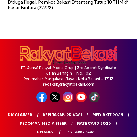
Diduga Ilegal, Pemkot Bekasi Ditantang Tutup 18 THM di
Pasar Bintara
(27322)
PT. Jurnal Rakyat Media Grup | 3rd Secret Syndicate
Jalan Beringin III No. 102
Perumahan Margahayu Jaya - Kota Bekasi – 17113
redaksi@rakyatbekasi.com
DISCLAIMER
KEBIJAKAN PRIVASI
MEDIAKIT 2026
PEDOMAN MEDIA SIBER
RATE CARD 2026
REDAKSI
TENTANG KAMI