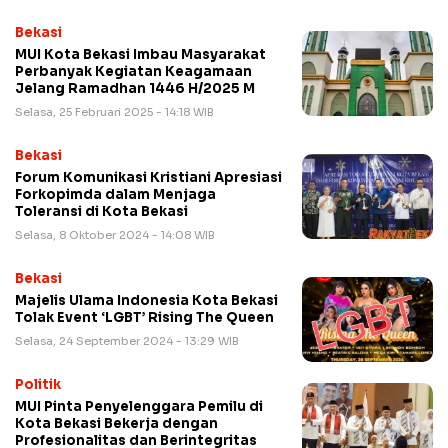
Bekasi
MUI Kota Bekasi Imbau Masyarakat
Perbanyak Kegiatan Keagamaan
Jelang Ramadhan 1446 H/2025 M
Selasa, 25 Februari 2025 - 14:18 WIB
Bekasi
Forum Komunikasi Kristiani Apresiasi
Forkopimda dalam Menjaga
Toleransi di Kota Bekasi
Selasa, 8 Oktober 2024 - 14:08 WIB
Bekasi
Majelis Ulama Indonesia Kota Bekasi
Tolak Event ‘LGBT’ Rising The Queen
Selasa, 24 September 2024 - 13:29 WIB
Politik
MUI Pinta Penyelenggara Pemilu di
Kota Bekasi Bekerja dengan
Profesionalitas dan Berintegritas