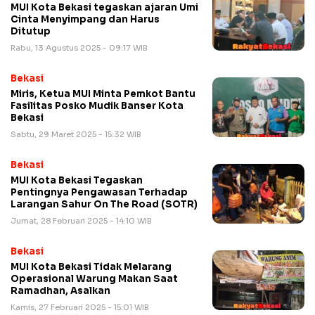
MUI Kota Bekasi tegaskan ajaran Umi
Cinta Menyimpang dan Harus
Ditutup
Rabu, 13 Agustus 2025 - 09:17 WIB
Bekasi
Miris, Ketua MUI Minta Pemkot Bantu
Fasilitas Posko Mudik Banser Kota
Bekasi
Sabtu, 29 Maret 2025 - 15:32 WIB
Bekasi
MUI Kota Bekasi Tegaskan
Pentingnya Pengawasan Terhadap
Larangan Sahur On The Road (SOTR)
Jumat, 28 Februari 2025 - 14:10 WIB
Bekasi
MUI Kota Bekasi Tidak Melarang
Operasional Warung Makan Saat
Ramadhan, Asalkan
Kamis, 27 Februari 2025 - 15:01 WIB