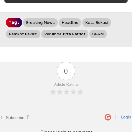
Tag :
Breaking News
Headline
Kota Bekasi
Pemkot Bekasi
Perumda Tirta Patriot
SPAM
0
Article Rating
Login
Subscribe