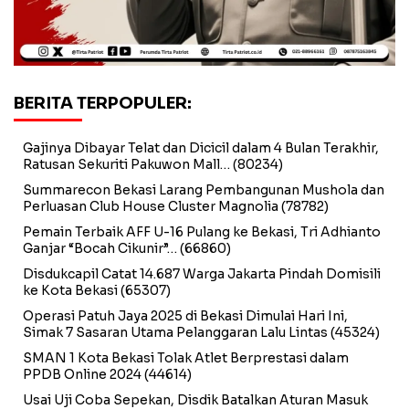
BERITA TERPOPULER:
Gajinya Dibayar Telat dan Dicicil dalam 4 Bulan Terakhir,
Ratusan Sekuriti Pakuwon Mall…
(80234)
Summarecon Bekasi Larang Pembangunan Mushola dan
Perluasan Club House Cluster Magnolia
(78782)
Pemain Terbaik AFF U-16 Pulang ke Bekasi, Tri Adhianto
Ganjar “Bocah Cikunir”…
(66860)
Disdukcapil Catat 14.687 Warga Jakarta Pindah Domisili
ke Kota Bekasi
(65307)
Operasi Patuh Jaya 2025 di Bekasi Dimulai Hari Ini,
Simak 7 Sasaran Utama Pelanggaran Lalu Lintas
(45324)
SMAN 1 Kota Bekasi Tolak Atlet Berprestasi dalam
PPDB Online 2024
(44614)
Usai Uji Coba Sepekan, Disdik Batalkan Aturan Masuk