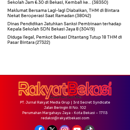
Sekolah Jam 6.30 di Bekasi, Kembali ke…
(38350)
Maklumat Bersama Lagi-lagi Diabaikan, THM di Bintara
Nekat Beroperasi Saat Ramadan
(38042)
Dinas Pendidikan Jatuhkan Sanksi Pembinaan terhadap
Kepala Sekolah SDN Bekasi Jaya 8
(30419)
Diduga Ilegal, Pemkot Bekasi Ditantang Tutup 18 THM di
Pasar Bintara
(27322)
PT. Jurnal Rakyat Media Grup | 3rd Secret Syndicate
Jalan Beringin III No. 102
Perumahan Margahayu Jaya - Kota Bekasi – 17113
redaksi@rakyatbekasi.com