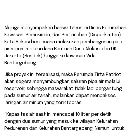
Management ke Perumda Tirta Patriot, Selasa
(22/04/2025).
Ali juga menyampaikan bahwa tahun ini Dinas Perumahan
Kawasan, Pemukiman, dan Pertanahan (Disperkimtan)
Kota Bekasi berencana melakukan pembangunan pipa
air minum melalui dana Bantuan Dana Alokasi dari DKI
Jakarta (Bandek) hingga ke kawasan Vida
Bantargebang.
Jika proyek ini terealisasi, maka Perumda Tirta Patriot
akan segera menyambungkan saluran pipa air melalui
reservoir, sehingga masyarakat tidak lagi bergantung
pada sumur air tanah, melainkan dapat mengakses
jaringan air minum yang terintegrasi.
“Kapasitas air saat ini mencapai 10 liter per detik,
dengan dua sumur yang masuk ke wilayah Kelurahan
Pedurenan dan Kelurahan Bantargebang. Namun, untuk