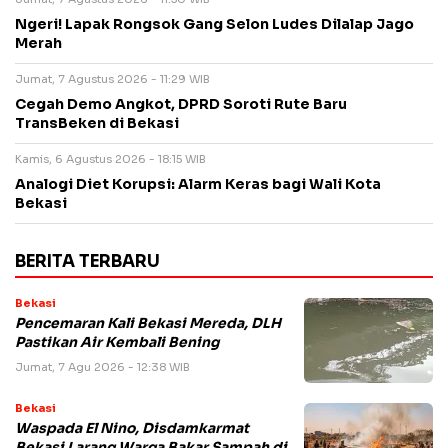
Ngeri! Lapak Rongsok Gang Selon Ludes Dilalap Jago
Merah
Jumat, 7 Agustus 2026 - 11:29 WIB
Cegah Demo Angkot, DPRD Soroti Rute Baru
TransBeken di Bekasi
Kamis, 6 Agustus 2026 - 18:15 WIB
Analogi Diet Korupsi: Alarm Keras bagi Wali Kota
Bekasi
BERITA TERBARU
Bekasi
Pencemaran Kali Bekasi Mereda, DLH
Pastikan Air Kembali Bening
Jumat, 7 Agu 2026 - 12:38 WIB
Bekasi
Waspada El Nino, Disdamkarmat
Bekasi Larang Warga Bakar Sampah di