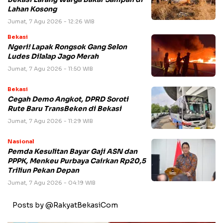
Lahan Kosong
Jumat, 7 Agu 2026 - 12:26 WIB
Bekasi
Ngeri! Lapak Rongsok Gang Selon
Ludes Dilalap Jago Merah
Jumat, 7 Agu 2026 - 11:50 WIB
Bekasi
Cegah Demo Angkot, DPRD Soroti
Rute Baru TransBeken di Bekasi
Jumat, 7 Agu 2026 - 11:29 WIB
Nasional
Pemda Kesulitan Bayar Gaji ASN dan
PPPK, Menkeu Purbaya Cairkan Rp20,5
Triliun Pekan Depan
Jumat, 7 Agu 2026 - 04:19 WIB
Posts by @RakyatBekasiCom