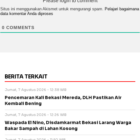
Please login to comment
Situs ini menggunakan Akismet untuk mengurangi spam.
Pelajari bagaimana
data komentar Anda diproses
0
COMMENTS
BERITA TERKAIT
Jumat, 7 Agustus 2026 - 12:38 WIB
Pencemaran Kali Bekasi Mereda, DLH Pastikan Air
Kembali Bening
Jumat, 7 Agustus 2026 - 12:26 WIB
Waspada El Nino, Disdamkarmat Bekasi Larang Warga
Bakar Sampah di Lahan Kosong
Jumat, 7 Agustus 2026 - 11:50 WIB