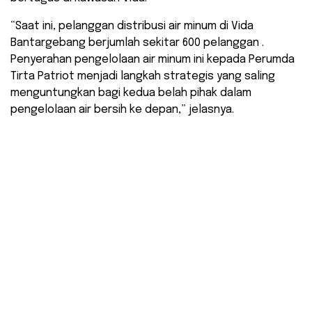
“Saat ini, pelanggan distribusi air minum di Vida
Bantargebang berjumlah sekitar 600 pelanggan .
Penyerahan pengelolaan air minum ini kepada Perumda
Tirta Patriot menjadi langkah strategis yang saling
menguntungkan bagi kedua belah pihak dalam
pengelolaan air bersih ke depan,” jelasnya.
Serah terima Operasional Pengelolaan Sistem
Penyediaan Air Minum (SPAM) dari PT BNR Property