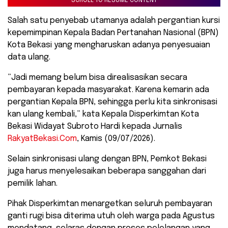
SCROLL TO RESUME CONTENT
Salah satu penyebab utamanya adalah pergantian kursi
kepemimpinan Kepala Badan Pertanahan Nasional (BPN)
Kota Bekasi yang mengharuskan adanya penyesuaian
data ulang.
​”Jadi memang belum bisa direalisasikan secara
pembayaran kepada masyarakat. Karena kemarin ada
pergantian Kepala BPN, sehingga perlu kita sinkronisasi
kan ulang kembali,” kata Kepala Disperkimtan Kota
Bekasi Widayat Subroto Hardi kepada Jurnalis
RakyatBekasi.Com
, Kamis (09/07/2026).
​Selain sinkronisasi ulang dengan BPN, Pemkot Bekasi
juga harus menyelesaikan beberapa sanggahan dari
pemilik lahan.
Pihak Disperkimtan menargetkan seluruh pembayaran
ganti rugi bisa diterima utuh oleh warga pada Agustus