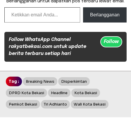
Berlangganan untuk dapatkan pos terbaru lewat email.
Ketikkan email Anda...
Berlangganan
Follow WhatsApp Channel
Follow
rakyatbekasi.com untuk update
berita terbaru setiap hari
Tag :
Breaking News
Disperkimtan
DPRD Kota Bekasi
Headline
Kota Bekasi
Pemkot Bekasi
Tri Adhianto
Wali Kota Bekasi