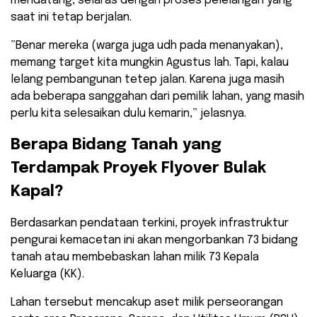
mendatang, selaras dengan proses pelelangan yang
saat ini tetap berjalan.
​”Benar mereka (warga juga udh pada menanyakan),
memang target kita mungkin Agustus lah. Tapi, kalau
lelang pembangunan tetep jalan. Karena juga masih
ada beberapa sanggahan dari pemilik lahan, yang masih
perlu kita selesaikan dulu kemarin,” jelasnya.
​Berapa Bidang Tanah yang
Terdampak Proyek Flyover Bulak
Kapal?
​Berdasarkan pendataan terkini, proyek infrastruktur
pengurai kemacetan ini akan mengorbankan 73 bidang
tanah atau membebaskan lahan milik 73 Kepala
Keluarga (KK).
Lahan tersebut mencakup aset milik perseorangan