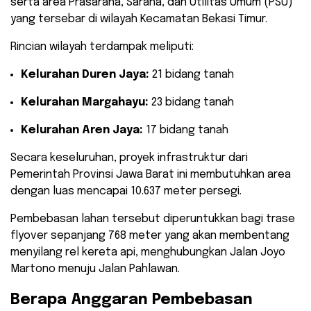
serta area Prasarana, Sarana, dan Utilitas Umum (PSU)
yang tersebar di wilayah Kecamatan Bekasi Timur.
​Rincian wilayah terdampak meliputi:
Kelurahan Duren Jaya:
21 bidang tanah
Kelurahan Margahayu:
23 bidang tanah
Kelurahan Aren Jaya:
17 bidang tanah
​Secara keseluruhan, proyek infrastruktur dari
Pemerintah Provinsi Jawa Barat ini membutuhkan area
dengan luas mencapai 10.637 meter persegi.
Pembebasan lahan tersebut diperuntukkan bagi trase
flyover sepanjang 768 meter yang akan membentang
menyilang rel kereta api, menghubungkan Jalan Joyo
Martono menuju Jalan Pahlawan.
​Berapa Anggaran Pembebasan