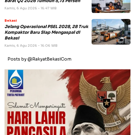
Barat Q2 2026 Tumbuh 5,73 Persen
Kamis, 6 Agu 2026 - 16:47 WIB
Bekasi
Jelang Operasional PSEL 2028, 28 Truk
Kompaktor Baru Siap Mengaspal di
Bekasi
Kamis, 6 Agu 2026 - 16:06 WIB
Posts by @RakyatBekasiCom