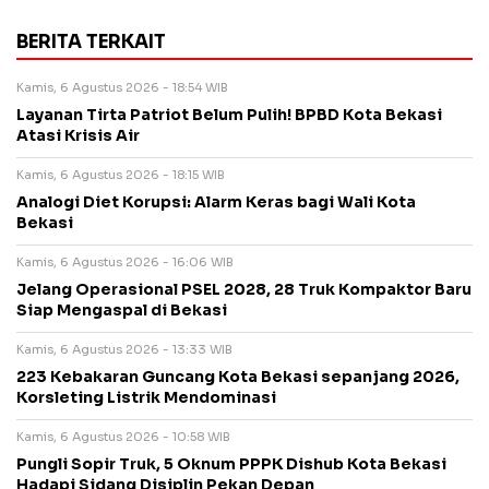
BERITA TERKAIT
Kamis, 6 Agustus 2026 - 18:54 WIB
Layanan Tirta Patriot Belum Pulih! BPBD Kota Bekasi
Atasi Krisis Air
Kamis, 6 Agustus 2026 - 18:15 WIB
Analogi Diet Korupsi: Alarm Keras bagi Wali Kota
Bekasi
Kamis, 6 Agustus 2026 - 16:06 WIB
Jelang Operasional PSEL 2028, 28 Truk Kompaktor Baru
Siap Mengaspal di Bekasi
Kamis, 6 Agustus 2026 - 13:33 WIB
223 Kebakaran Guncang Kota Bekasi sepanjang 2026,
Korsleting Listrik Mendominasi
Kamis, 6 Agustus 2026 - 10:58 WIB
Pungli Sopir Truk, 5 Oknum PPPK Dishub Kota Bekasi
Hadapi Sidang Disiplin Pekan Depan