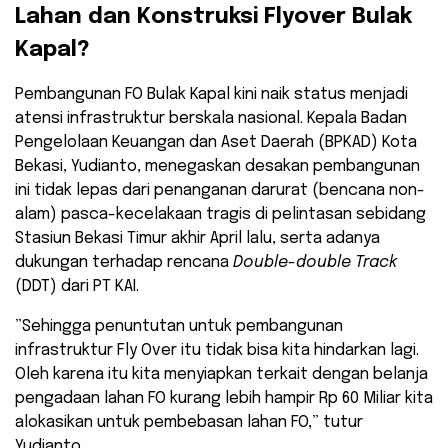
Lahan dan Konstruksi Flyover Bulak
Kapal?
​Pembangunan FO Bulak Kapal kini naik status menjadi
atensi infrastruktur berskala nasional. Kepala Badan
Pengelolaan Keuangan dan Aset Daerah (BPKAD) Kota
Bekasi, Yudianto, menegaskan desakan pembangunan
ini tidak lepas dari penanganan darurat (bencana non-
alam) pasca-kecelakaan tragis di pelintasan sebidang
Stasiun Bekasi Timur akhir April lalu, serta adanya
dukungan terhadap rencana
Double-double Track
(DDT) dari PT KAI.
​”Sehingga penuntutan untuk pembangunan
infrastruktur Fly Over itu tidak bisa kita hindarkan lagi.
Oleh karena itu kita menyiapkan terkait dengan belanja
pengadaan lahan FO kurang lebih hampir Rp 60 Miliar kita
alokasikan untuk pembebasan lahan FO,” tutur
Yudianto.