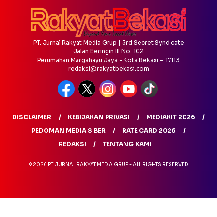
PT. Jurnal Rakyat Media Grup | 3rd Secret Syndicate
Jalan Beringin III No. 102
Perumahan Margahayu Jaya - Kota Bekasi – 17113
redaksi@rakyatbekasi.com
DISCLAIMER
KEBIJAKAN PRIVASI
MEDIAKIT 2026
PEDOMAN MEDIA SIBER
RATE CARD 2026
REDAKSI
TENTANG KAMI
© 2026 PT. JURNAL RAKYAT MEDIA GRUP - ALL RIGHTS RESERVED