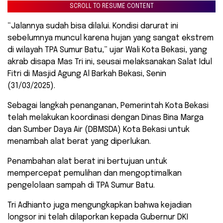
SCROLL TO RESUME CONTENT
“Jalannya sudah bisa dilalui. Kondisi darurat ini
sebelumnya muncul karena hujan yang sangat ekstrem
di wilayah TPA Sumur Batu,” ujar Wali Kota Bekasi, yang
akrab disapa Mas Tri ini, seusai melaksanakan Salat Idul
Fitri di Masjid Agung Al Barkah Bekasi, Senin
(31/03/2025).
Sebagai langkah penanganan, Pemerintah Kota Bekasi
telah melakukan koordinasi dengan Dinas Bina Marga
dan Sumber Daya Air (DBMSDA) Kota Bekasi untuk
menambah alat berat yang diperlukan.
Penambahan alat berat ini bertujuan untuk
mempercepat pemulihan dan mengoptimalkan
pengelolaan sampah di TPA Sumur Batu.
Tri Adhianto juga mengungkapkan bahwa kejadian
longsor ini telah dilaporkan kepada Gubernur DKI