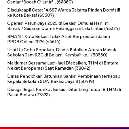
Ganjar “Bocah Cikunir”…
(66860)
Disdukcapil Catat 14.687 Warga Jakarta Pindah Domisili
ke Kota Bekasi
(65307)
Operasi Patuh Jaya 2025 di Bekasi Dimulai Hari Ini,
Simak 7 Sasaran Utama Pelanggaran Lalu Lintas
(45324)
SMAN 1 Kota Bekasi Tolak Atlet Berprestasi dalam
PPDB Online 2024
(44614)
Usai Uji Coba Sepekan, Disdik Batalkan Aturan Masuk
Sekolah Jam 6.30 di Bekasi, Kembali ke…
(38350)
Maklumat Bersama Lagi-lagi Diabaikan, THM di Bintara
Nekat Beroperasi Saat Ramadan
(38042)
Dinas Pendidikan Jatuhkan Sanksi Pembinaan terhadap
Kepala Sekolah SDN Bekasi Jaya 8
(30419)
Diduga Ilegal, Pemkot Bekasi Ditantang Tutup 18 THM di
Pasar Bintara
(27322)