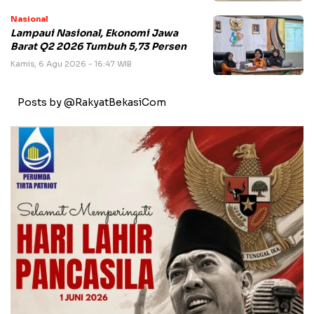
Nasional
Lampaui Nasional, Ekonomi Jawa
Barat Q2 2026 Tumbuh 5,73 Persen
Kamis, 6 Agu 2026 - 16:47 WIB
Posts by @RakyatBekasiCom