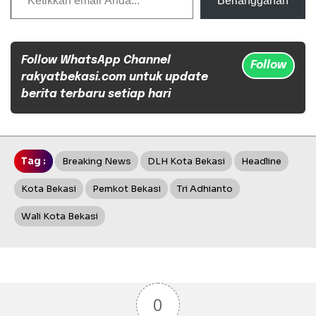
Berlangganan
Follow WhatsApp Channel
Follow
rakyatbekasi.com untuk update
berita terbaru setiap hari
Tag :
Breaking News
DLH Kota Bekasi
Headline
Kota Bekasi
Pemkot Bekasi
Tri Adhianto
Wali Kota Bekasi
0