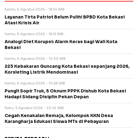
Kamis, 6 Agustus 2026 - 18:54 WIB
Layanan Tirta Patriot Belum Pulih! BPBD Kota Bekasi
Atasi Krisis Air
Kamis, 6 Agustus 2026 - 18:15 WIB
Analogi Diet Korupsi: Alarm Keras bagi Wali Kota
Bekasi
Kamis, 6 Agustus 2026 - 13:33 WIB
223 Kebakaran Guncang Kota Bekasi sepanjang 2026,
Korsleting Listrik Mendominasi
Kamis, 6 Agustus 2026 - 10:58 WIB
Pungli Sopir Truk, 5 Oknum PPPK Dishub Kota Bekasi
Hadapi Sidang Disiplin Pekan Depan
Rabu, 5 Agustus 2026 - 23:42 WIB
Cegah Kenakalan Remaja, Kelompok KKN Desa
Karangharja Edukasi Siswa MTs di Pebayuran