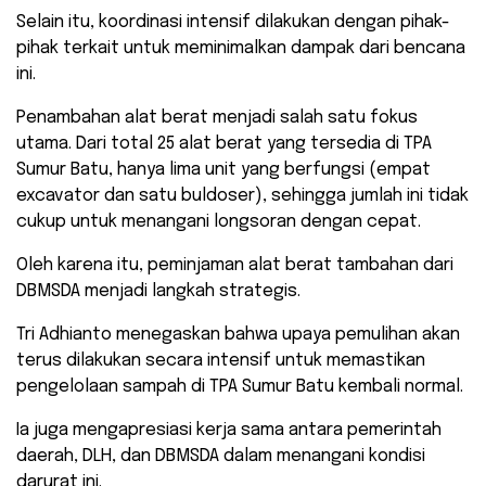
Selain itu, koordinasi intensif dilakukan dengan pihak-
pihak terkait untuk meminimalkan dampak dari bencana
ini.
Penambahan alat berat menjadi salah satu fokus
utama. Dari total 25 alat berat yang tersedia di TPA
Sumur Batu, hanya lima unit yang berfungsi (empat
excavator dan satu buldoser), sehingga jumlah ini tidak
cukup untuk menangani longsoran dengan cepat.
Oleh karena itu, peminjaman alat berat tambahan dari
DBMSDA menjadi langkah strategis.
Tri Adhianto menegaskan bahwa upaya pemulihan akan
terus dilakukan secara intensif untuk memastikan
pengelolaan sampah di TPA Sumur Batu kembali normal.
Ia juga mengapresiasi kerja sama antara pemerintah
daerah, DLH, dan DBMSDA dalam menangani kondisi
darurat ini.