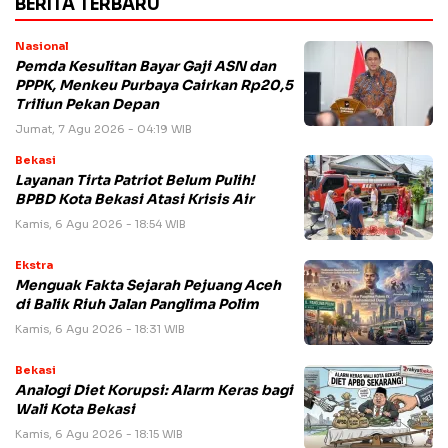
BERITA TERBARU
Nasional
Pemda Kesulitan Bayar Gaji ASN dan
PPPK, Menkeu Purbaya Cairkan Rp20,5
Triliun Pekan Depan
Jumat, 7 Agu 2026 - 04:19 WIB
Bekasi
Layanan Tirta Patriot Belum Pulih!
BPBD Kota Bekasi Atasi Krisis Air
Kamis, 6 Agu 2026 - 18:54 WIB
Ekstra
Menguak Fakta Sejarah Pejuang Aceh
di Balik Riuh Jalan Panglima Polim
Kamis, 6 Agu 2026 - 18:31 WIB
Bekasi
Analogi Diet Korupsi: Alarm Keras bagi
Wali Kota Bekasi
Kamis, 6 Agu 2026 - 18:15 WIB