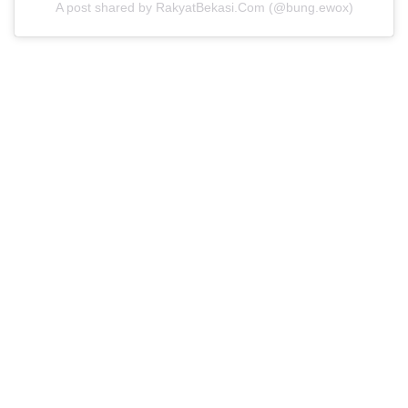
A post shared by RakyatBekasi.Com (@bung.ewox)