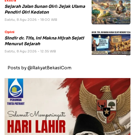
Ekstra
Sejarah Jalan Sunan Giri: Jejak Ulama
Pendiri Giri Kedaton
Sabtu, 8 Agu 2026 - 18:00 WIB
Opini
Sindir dr. Tifa, Ini Makna Hijrah Sejati
Menurut Sejarah
Sabtu, 8 Agu 2026 - 12:35 WIB
Posts by @RakyatBekasiCom