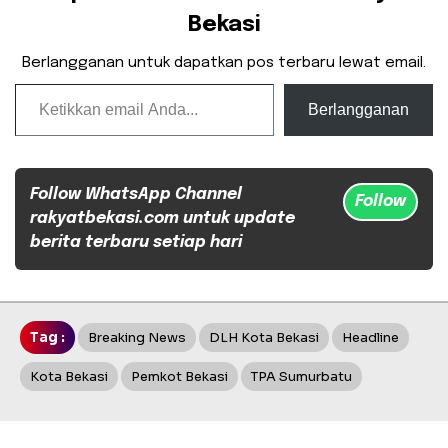
Bekasi
Berlangganan untuk dapatkan pos terbaru lewat email.
Ketikkan email Anda...
Berlangganan
Follow WhatsApp Channel
Follow
rakyatbekasi.com untuk update
berita terbaru setiap hari
Tag :
Breaking News
DLH Kota Bekasi
Headline
Kota Bekasi
Pemkot Bekasi
TPA Sumurbatu