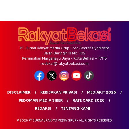
PT. Jurnal Rakyat Media Grup | 3rd Secret Syndicate
Jalan Beringin III No. 102
Perumahan Margahayu Jaya - Kota Bekasi – 17113
redaksi@rakyatbekasi.com
DISCLAIMER
KEBIJAKAN PRIVASI
MEDIAKIT 2026
PEDOMAN MEDIA SIBER
RATE CARD 2026
REDAKSI
TENTANG KAMI
© 2026 PT. JURNAL RAKYAT MEDIA GRUP - ALL RIGHTS RESERVED