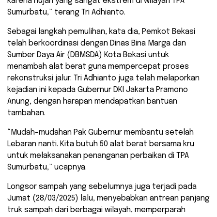
karena hujan yang sangat ekstrem di wilayah TPA
Sumurbatu,” terang Tri Adhianto.
Sebagai langkah pemulihan, kata dia, Pemkot Bekasi
telah berkoordinasi dengan Dinas Bina Marga dan
Sumber Daya Air (DBMSDA) Kota Bekasi untuk
menambah alat berat guna mempercepat proses
rekonstruksi jalur. Tri Adhianto juga telah melaporkan
kejadian ini kepada Gubernur DKI Jakarta Pramono
Anung, dengan harapan mendapatkan bantuan
tambahan.
“Mudah-mudahan Pak Gubernur membantu setelah
Lebaran nanti. Kita butuh 50 alat berat bersama kru
untuk melaksanakan penanganan perbaikan di TPA
Sumurbatu,” ucapnya.
Longsor sampah yang sebelumnya juga terjadi pada
Jumat (28/03/2025) lalu, menyebabkan antrean panjang
truk sampah dari berbagai wilayah, memperparah