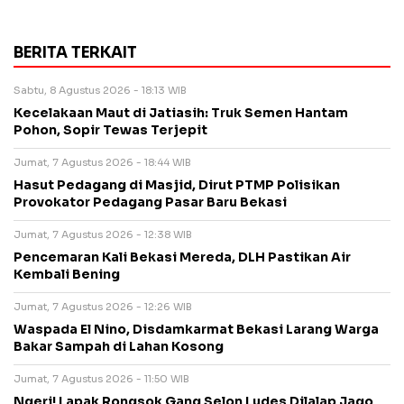
BERITA TERKAIT
Sabtu, 8 Agustus 2026 - 18:13 WIB
Kecelakaan Maut di Jatiasih: Truk Semen Hantam
Pohon, Sopir Tewas Terjepit
Jumat, 7 Agustus 2026 - 18:44 WIB
Hasut Pedagang di Masjid, Dirut PTMP Polisikan
Provokator Pedagang Pasar Baru Bekasi
Jumat, 7 Agustus 2026 - 12:38 WIB
Pencemaran Kali Bekasi Mereda, DLH Pastikan Air
Kembali Bening
Jumat, 7 Agustus 2026 - 12:26 WIB
Waspada El Nino, Disdamkarmat Bekasi Larang Warga
Bakar Sampah di Lahan Kosong
Jumat, 7 Agustus 2026 - 11:50 WIB
Ngeri! Lapak Rongsok Gang Selon Ludes Dilalap Jago