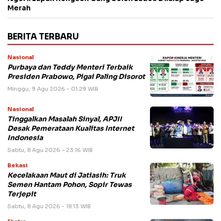
Merah
BERITA TERBARU
Nasional
Purbaya dan Teddy Menteri Terbaik
Presiden Prabowo, Pigai Paling Disorot
Minggu, 9 Agu 2026 - 01:29 WIB
Nasional
Tinggalkan Masalah Sinyal, APJII
Desak Pemerataan Kualitas Internet
Indonesia
Sabtu, 8 Agu 2026 - 23:16 WIB
Bekasi
Kecelakaan Maut di Jatiasih: Truk
Semen Hantam Pohon, Sopir Tewas
Terjepit
Sabtu, 8 Agu 2026 - 18:13 WIB