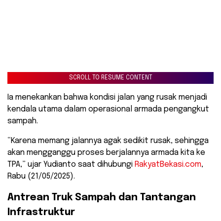
SCROLL TO RESUME CONTENT
Ia menekankan bahwa kondisi jalan yang rusak menjadi
kendala utama dalam operasional armada pengangkut
sampah.
“Karena memang jalannya agak sedikit rusak, sehingga
akan mengganggu proses berjalannya armada kita ke
TPA,” ujar Yudianto saat dihubungi
RakyatBekasi.com
,
Rabu (21/05/2025).
Antrean Truk Sampah dan Tantangan
Infrastruktur