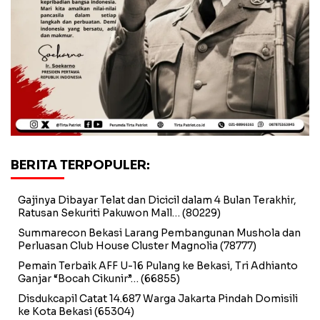
BERITA TERPOPULER:
Gajinya Dibayar Telat dan Dicicil dalam 4 Bulan Terakhir,
Ratusan Sekuriti Pakuwon Mall…
(80229)
Summarecon Bekasi Larang Pembangunan Mushola dan
Perluasan Club House Cluster Magnolia
(78777)
Pemain Terbaik AFF U-16 Pulang ke Bekasi, Tri Adhianto
Ganjar “Bocah Cikunir”…
(66855)
Disdukcapil Catat 14.687 Warga Jakarta Pindah Domisili
ke Kota Bekasi
(65304)