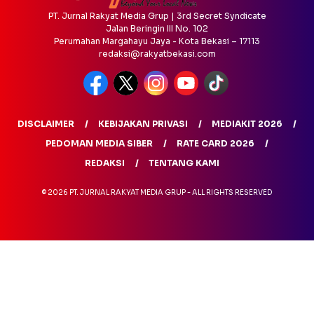
PT. Jurnal Rakyat Media Grup | 3rd Secret Syndicate
Jalan Beringin III No. 102
Perumahan Margahayu Jaya - Kota Bekasi – 17113
redaksi@rakyatbekasi.com
DISCLAIMER
KEBIJAKAN PRIVASI
MEDIAKIT 2026
PEDOMAN MEDIA SIBER
RATE CARD 2026
REDAKSI
TENTANG KAMI
© 2026 PT. JURNAL RAKYAT MEDIA GRUP - ALL RIGHTS RESERVED