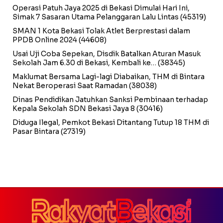
Operasi Patuh Jaya 2025 di Bekasi Dimulai Hari Ini,
Simak 7 Sasaran Utama Pelanggaran Lalu Lintas
(45319)
SMAN 1 Kota Bekasi Tolak Atlet Berprestasi dalam
PPDB Online 2024
(44608)
Usai Uji Coba Sepekan, Disdik Batalkan Aturan Masuk
Sekolah Jam 6.30 di Bekasi, Kembali ke…
(38345)
Maklumat Bersama Lagi-lagi Diabaikan, THM di Bintara
Nekat Beroperasi Saat Ramadan
(38038)
Dinas Pendidikan Jatuhkan Sanksi Pembinaan terhadap
Kepala Sekolah SDN Bekasi Jaya 8
(30416)
Diduga Ilegal, Pemkot Bekasi Ditantang Tutup 18 THM di
Pasar Bintara
(27319)