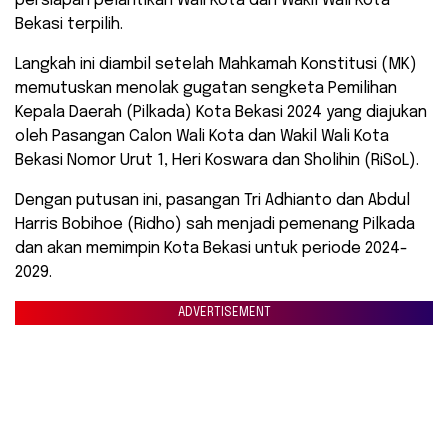
persiapan pelantikan Wali Kota dan Wakil Wali Kota
Bekasi terpilih.
Langkah ini diambil setelah Mahkamah Konstitusi (MK)
memutuskan menolak gugatan sengketa Pemilihan
Kepala Daerah (Pilkada) Kota Bekasi 2024 yang diajukan
oleh Pasangan Calon Wali Kota dan Wakil Wali Kota
Bekasi Nomor Urut 1, Heri Koswara dan Sholihin (RiSoL).
Dengan putusan ini, pasangan Tri Adhianto dan Abdul
Harris Bobihoe (Ridho) sah menjadi pemenang Pilkada
dan akan memimpin Kota Bekasi untuk periode 2024-
2029.
ADVERTISEMENT