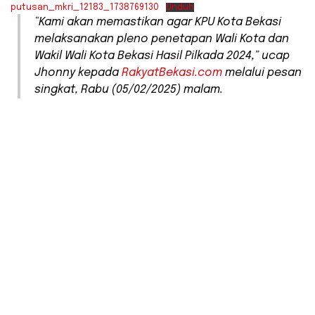
putusan_mkri_12183_1738769130
Unduh
“Kami akan memastikan agar KPU Kota Bekasi
melaksanakan pleno penetapan Wali Kota dan
Wakil Wali Kota Bekasi Hasil Pilkada 2024,” ucap
Jhonny kepada
RakyatBekasi.com
melalui pesan
singkat, Rabu (05/02/2025) malam.