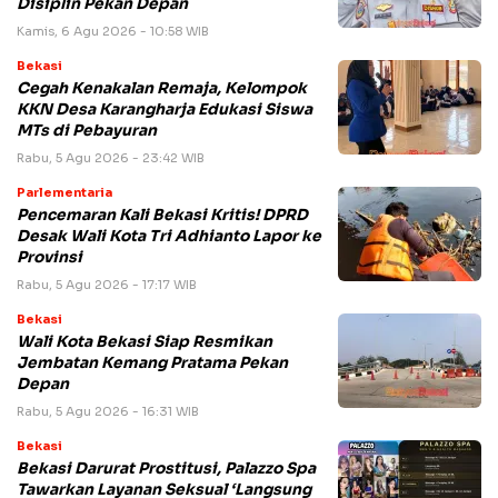
Disiplin Pekan Depan
Kamis, 6 Agu 2026 - 10:58 WIB
Bekasi
Cegah Kenakalan Remaja, Kelompok
KKN Desa Karangharja Edukasi Siswa
MTs di Pebayuran
Rabu, 5 Agu 2026 - 23:42 WIB
Parlementaria
Pencemaran Kali Bekasi Kritis! DPRD
Desak Wali Kota Tri Adhianto Lapor ke
Provinsi
Rabu, 5 Agu 2026 - 17:17 WIB
Bekasi
Wali Kota Bekasi Siap Resmikan
Jembatan Kemang Pratama Pekan
Depan
Rabu, 5 Agu 2026 - 16:31 WIB
Bekasi
Bekasi Darurat Prostitusi, Palazzo Spa
Tawarkan Layanan Seksual ‘Langsung