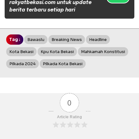
rakyatbekasi.com untuk update
berita terbaru setiap hari
Tag :
Bawaslu
Breaking News
Headline
Kota Bekasi
Kpu Kota Bekasi
Mahkamah Konstitusi
Pilkada 2024
Pilkada Kota Bekasi
0
Article Rating