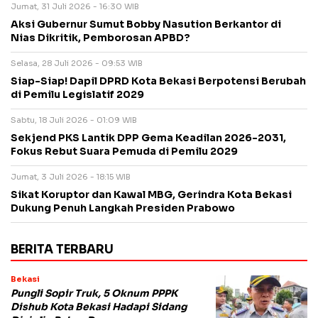
Jumat, 31 Juli 2026 - 16:30 WIB
Aksi Gubernur Sumut Bobby Nasution Berkantor di
Nias Dikritik, Pemborosan APBD?
Selasa, 28 Juli 2026 - 09:53 WIB
Siap-Siap! Dapil DPRD Kota Bekasi Berpotensi Berubah
di Pemilu Legislatif 2029
Sabtu, 18 Juli 2026 - 01:09 WIB
Sekjend PKS Lantik DPP Gema Keadilan 2026-2031,
Fokus Rebut Suara Pemuda di Pemilu 2029
Jumat, 3 Juli 2026 - 18:15 WIB
Sikat Koruptor dan Kawal MBG, Gerindra Kota Bekasi
Dukung Penuh Langkah Presiden Prabowo
BERITA TERBARU
Bekasi
Pungli Sopir Truk, 5 Oknum PPPK
Dishub Kota Bekasi Hadapi Sidang