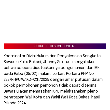
SCROLL TO RESUME CONTENT
Koordinator Divisi Hukum dan Penyelesaian Sengketa
Bawaslu Kota Bekasi, Jhonny Sitorus, mengatakan
bahwa selepas diputuskannya pengumuman dari MK
pada Rabu (05/02) malam, terkait Perkara PHP No
222/PHPU.WAKO-XXIII/2025 dengan amar putusan dalam
pokok permohonan pemohon tidak dapat diterima,
Bawaslu akan memastikan KPU melaksanakan pleno
penetapan Wali Kota dan Wakil Wali Kota Bekasi hasil
Pilkada 2024.