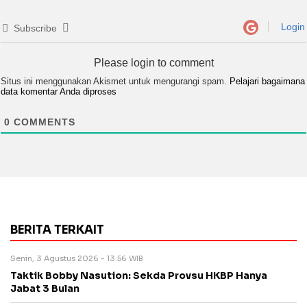
Login
Subscribe
Please login to comment
Situs ini menggunakan Akismet untuk mengurangi spam.
Pelajari bagaimana
data komentar Anda diproses
0
COMMENTS
BERITA TERKAIT
Senin, 3 Agustus 2026 - 13:56 WIB
Taktik Bobby Nasution: Sekda Provsu HKBP Hanya
Jabat 3 Bulan