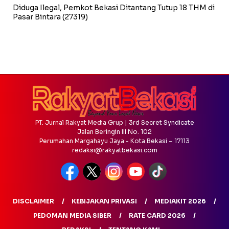
Diduga Ilegal, Pemkot Bekasi Ditantang Tutup 18 THM di
Pasar Bintara
(27319)
PT. Jurnal Rakyat Media Grup | 3rd Secret Syndicate
Jalan Beringin III No. 102
Perumahan Margahayu Jaya - Kota Bekasi – 17113
redaksi@rakyatbekasi.com
DISCLAIMER
KEBIJAKAN PRIVASI
MEDIAKIT 2026
PEDOMAN MEDIA SIBER
RATE CARD 2026