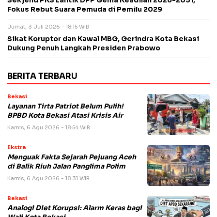
Sekjend PKS Lantik DPP Gema Keadilan 2026-2031,
Fokus Rebut Suara Pemuda di Pemilu 2029
Jumat, 3 Juli 2026 - 18:15 WIB
Sikat Koruptor dan Kawal MBG, Gerindra Kota Bekasi
Dukung Penuh Langkah Presiden Prabowo
BERITA TERBARU
Bekasi
Layanan Tirta Patriot Belum Pulih!
BPBD Kota Bekasi Atasi Krisis Air
Kamis, 6 Agu 2026 - 18:54 WIB
Ekstra
Menguak Fakta Sejarah Pejuang Aceh
di Balik Riuh Jalan Panglima Polim
Kamis, 6 Agu 2026 - 18:31 WIB
Bekasi
Analogi Diet Korupsi: Alarm Keras bagi