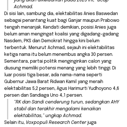
yang akan dikeluarkan pada 2023 ini,” ucap
Achmad.
Di sisi lain, sambung dia, elektabilitas Anies Baswedan
sebagai penantang kuat bagi Ganjar maupun Prabowo
tengah menanjak. Kendati demikian, posisi Anies juga
belum aman mengingat koalisi yang digadang-gadang
Nasdem, PKS dan Demokrat hingga kini belum
terbentuk. Menurut Achmad, sejauh ini elektabilitas
ketiga nama itu belum menembus angka 30 persen.
Sementara, partai politik menginginkan calon yang
diusung memiliki potensi menang yang lebih tinggi. Di
luar posisi tiga besar, ada nama-nama seperti
Gubernur Jawa Barat Ridwan Kamil yang meraih
elektabilitas 5,2 persen, Agus Harimurti Yudhoyono 4,6
persen dan Sandiaga Uno 4,1 persen.
“RK dan Sandi cenderung turun, sedangkan AHY
stabil dan terakhir mengalami kenaikan
elektabilitas,” ungkap Achmad.
Selain itu,
Voxpopuli Research Center
juga