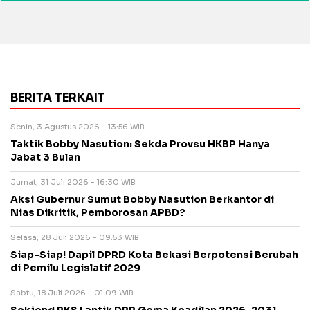
BERITA TERKAIT
Senin, 3 Agustus 2026 - 13:56 WIB
Taktik Bobby Nasution: Sekda Provsu HKBP Hanya
Jabat 3 Bulan
Jumat, 31 Juli 2026 - 16:30 WIB
Aksi Gubernur Sumut Bobby Nasution Berkantor di
Nias Dikritik, Pemborosan APBD?
Selasa, 28 Juli 2026 - 09:53 WIB
Siap-Siap! Dapil DPRD Kota Bekasi Berpotensi Berubah
di Pemilu Legislatif 2029
Sabtu, 18 Juli 2026 - 01:09 WIB