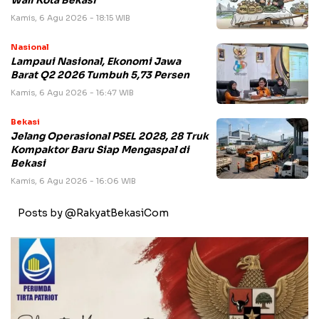
Wali Kota Bekasi
Kamis, 6 Agu 2026 - 18:15 WIB
Nasional
Lampaui Nasional, Ekonomi Jawa
Barat Q2 2026 Tumbuh 5,73 Persen
Kamis, 6 Agu 2026 - 16:47 WIB
Bekasi
Jelang Operasional PSEL 2028, 28 Truk
Kompaktor Baru Siap Mengaspal di
Bekasi
Kamis, 6 Agu 2026 - 16:06 WIB
Posts by @RakyatBekasiCom