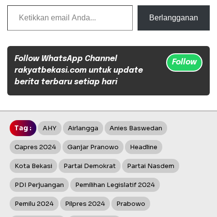
Ketikkan email Anda...
Berlangganan
Follow WhatsApp Channel
Follow
rakyatbekasi.com untuk update
berita terbaru setiap hari
Tag :
AHY
Airlangga
Anies Baswedan
Capres 2024
Ganjar Pranowo
Headline
Kota Bekasi
Partai Demokrat
Partai Nasdem
PDI Perjuangan
Pemilihan Legislatif 2024
Pemilu 2024
Pilpres 2024
Prabowo