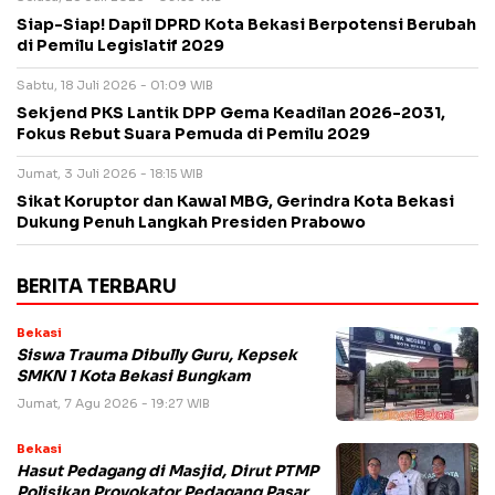
Siap-Siap! Dapil DPRD Kota Bekasi Berpotensi Berubah
di Pemilu Legislatif 2029
Sabtu, 18 Juli 2026 - 01:09 WIB
Sekjend PKS Lantik DPP Gema Keadilan 2026-2031,
Fokus Rebut Suara Pemuda di Pemilu 2029
Jumat, 3 Juli 2026 - 18:15 WIB
Sikat Koruptor dan Kawal MBG, Gerindra Kota Bekasi
Dukung Penuh Langkah Presiden Prabowo
BERITA TERBARU
Bekasi
Siswa Trauma Dibully Guru, Kepsek
SMKN 1 Kota Bekasi Bungkam
Jumat, 7 Agu 2026 - 19:27 WIB
Bekasi
Hasut Pedagang di Masjid, Dirut PTMP
Polisikan Provokator Pedagang Pasar