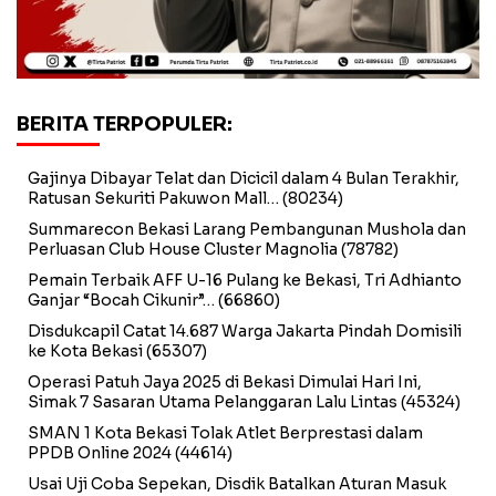
BERITA TERPOPULER:
Gajinya Dibayar Telat dan Dicicil dalam 4 Bulan Terakhir,
Ratusan Sekuriti Pakuwon Mall…
(80234)
Summarecon Bekasi Larang Pembangunan Mushola dan
Perluasan Club House Cluster Magnolia
(78782)
Pemain Terbaik AFF U-16 Pulang ke Bekasi, Tri Adhianto
Ganjar “Bocah Cikunir”…
(66860)
Disdukcapil Catat 14.687 Warga Jakarta Pindah Domisili
ke Kota Bekasi
(65307)
Operasi Patuh Jaya 2025 di Bekasi Dimulai Hari Ini,
Simak 7 Sasaran Utama Pelanggaran Lalu Lintas
(45324)
SMAN 1 Kota Bekasi Tolak Atlet Berprestasi dalam
PPDB Online 2024
(44614)
Usai Uji Coba Sepekan, Disdik Batalkan Aturan Masuk