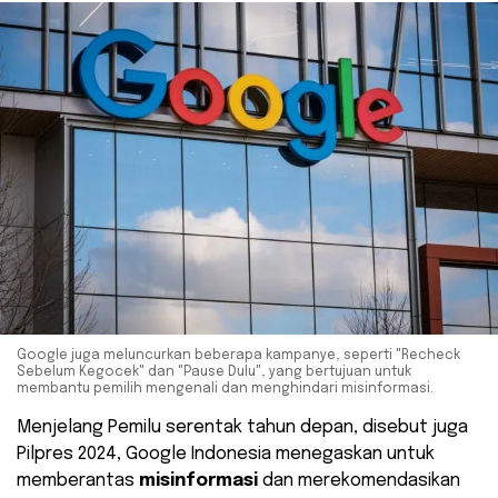
Google juga meluncurkan beberapa kampanye, seperti "Recheck
Sebelum Kegocek" dan "Pause Dulu", yang bertujuan untuk
membantu pemilih mengenali dan menghindari misinformasi.
Menjelang Pemilu serentak tahun depan, disebut juga
Pilpres 2024, Google Indonesia menegaskan untuk
memberantas
misinformasi
dan merekomendasikan