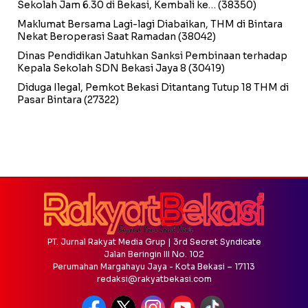
Sekolah Jam 6.30 di Bekasi, Kembali ke…
(38350)
Maklumat Bersama Lagi-lagi Diabaikan, THM di Bintara
Nekat Beroperasi Saat Ramadan
(38042)
Dinas Pendidikan Jatuhkan Sanksi Pembinaan terhadap
Kepala Sekolah SDN Bekasi Jaya 8
(30419)
Diduga Ilegal, Pemkot Bekasi Ditantang Tutup 18 THM di
Pasar Bintara
(27322)
PT. Jurnal Rakyat Media Grup | 3rd Secret Syndicate
Jalan Beringin III No. 102
Perumahan Margahayu Jaya - Kota Bekasi – 17113
redaksi@rakyatbekasi.com