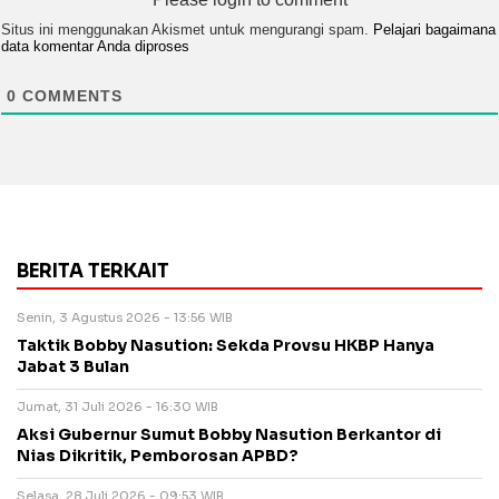
Situs ini menggunakan Akismet untuk mengurangi spam.
Pelajari bagaimana
data komentar Anda diproses
0
COMMENTS
BERITA TERKAIT
Senin, 3 Agustus 2026 - 13:56 WIB
Taktik Bobby Nasution: Sekda Provsu HKBP Hanya
Jabat 3 Bulan
Jumat, 31 Juli 2026 - 16:30 WIB
Aksi Gubernur Sumut Bobby Nasution Berkantor di
Nias Dikritik, Pemborosan APBD?
Selasa, 28 Juli 2026 - 09:53 WIB