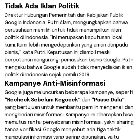
Tidak Ada Iklan Politik
Direktur Hubungan Pemerintah dan Kebijakan Publik
Google Indonesia, Putri Alam, mengungkapkan bahwa
perusahaan memilih untuk tidak menampilkan iklan
politik di Indonesia. “Ini merupakan keputusan lokal
kami. Kami lebih mengedepankan yang aman daripada
bisnis,” kata Putri. Keputusan ini diambil meski
berpotensi mengurangi pemasukan bisnis Google. Putri
mengaku bahwa Google sudah tidak menyediakan iklan
politik di Indonesia sejak pemilu 2019.
Kampanye Anti-Misinformasi
Google juga meluncurkan beberapa kampanye, seperti
“Recheck Sebelum Kegocek”
dan
“Pause Dulu”
,
yang bertujuan untuk membantu pemilih mengenali dan
menghindari misinformasi. Kampanye ini diharapkan bisa
memutus rantai penyebaran misinformasi, yakni sharing
tanpa verifikasi. Google menyebut ada tiga taktik
manipulasi informasi yang sering digunakan, yaitu