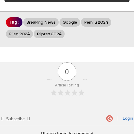
Tag :
Breaking News
Google
Pemilu 2024
Pileg 2024
Pilpres 2024
0
Article Rating
Login
Subscribe
Please login to comment