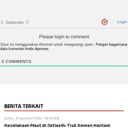
Login
Subscribe
Please login to comment
Situs ini menggunakan Akismet untuk mengurangi spam.
Pelajari bagaimana
data komentar Anda diproses
0
COMMENTS
BERITA TERKAIT
Sabtu, 8 Agustus 2026 - 18:13 WIB
Kecelakaan Maut di Jatiasih: Truk Semen Hantam