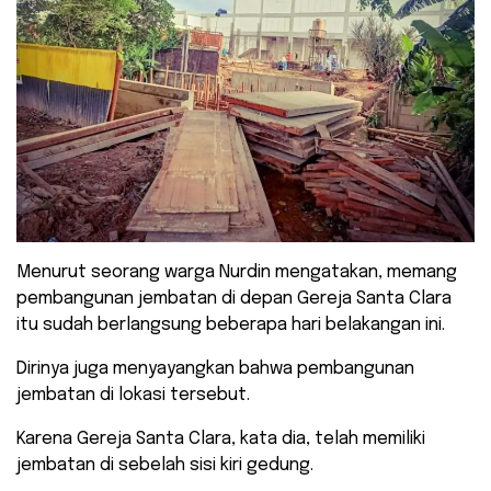
Menurut seorang warga Nurdin mengatakan, memang
pembangunan jembatan di depan Gereja Santa Clara
itu sudah berlangsung beberapa hari belakangan ini.
Dirinya juga menyayangkan bahwa pembangunan
jembatan di lokasi tersebut.
Karena Gereja Santa Clara, kata dia, telah memiliki
jembatan di sebelah sisi kiri gedung.