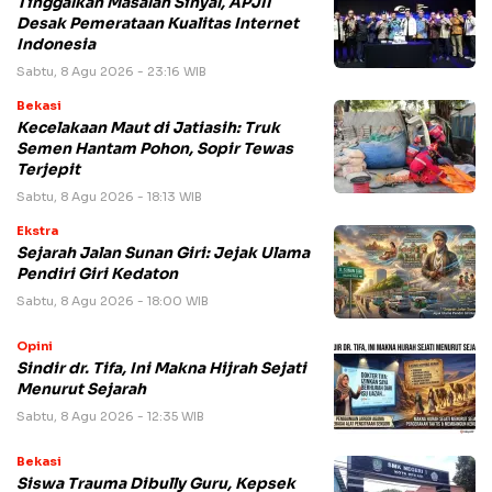
Tinggalkan Masalah Sinyal, APJII
Desak Pemerataan Kualitas Internet
Indonesia
Sabtu, 8 Agu 2026 - 23:16 WIB
Bekasi
Kecelakaan Maut di Jatiasih: Truk
Semen Hantam Pohon, Sopir Tewas
Terjepit
Sabtu, 8 Agu 2026 - 18:13 WIB
Ekstra
Sejarah Jalan Sunan Giri: Jejak Ulama
Pendiri Giri Kedaton
Sabtu, 8 Agu 2026 - 18:00 WIB
Opini
Sindir dr. Tifa, Ini Makna Hijrah Sejati
Menurut Sejarah
Sabtu, 8 Agu 2026 - 12:35 WIB
Bekasi
Siswa Trauma Dibully Guru, Kepsek