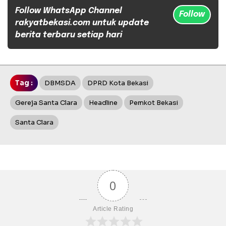
Follow WhatsApp Channel
Follow
rakyatbekasi.com untuk update
berita terbaru setiap hari
Tag :
DBMSDA
DPRD Kota Bekasi
Gereja Santa Clara
Headline
Pemkot Bekasi
Santa Clara
0
Article Rating