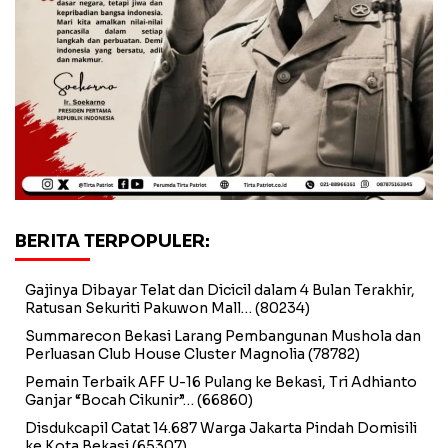
BERITA TERPOPULER:
Gajinya Dibayar Telat dan Dicicil dalam 4 Bulan Terakhir,
Ratusan Sekuriti Pakuwon Mall…
(80234)
Summarecon Bekasi Larang Pembangunan Mushola dan
Perluasan Club House Cluster Magnolia
(78782)
Pemain Terbaik AFF U-16 Pulang ke Bekasi, Tri Adhianto
Ganjar “Bocah Cikunir”…
(66860)
Disdukcapil Catat 14.687 Warga Jakarta Pindah Domisili
ke Kota Bekasi
(65307)