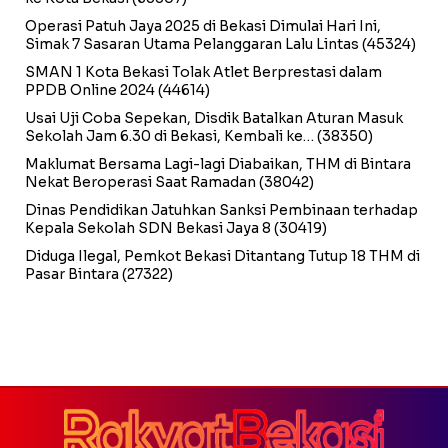
Operasi Patuh Jaya 2025 di Bekasi Dimulai Hari Ini,
Simak 7 Sasaran Utama Pelanggaran Lalu Lintas
(45324)
SMAN 1 Kota Bekasi Tolak Atlet Berprestasi dalam
PPDB Online 2024
(44614)
Usai Uji Coba Sepekan, Disdik Batalkan Aturan Masuk
Sekolah Jam 6.30 di Bekasi, Kembali ke…
(38350)
Maklumat Bersama Lagi-lagi Diabaikan, THM di Bintara
Nekat Beroperasi Saat Ramadan
(38042)
Dinas Pendidikan Jatuhkan Sanksi Pembinaan terhadap
Kepala Sekolah SDN Bekasi Jaya 8
(30419)
Diduga Ilegal, Pemkot Bekasi Ditantang Tutup 18 THM di
Pasar Bintara
(27322)