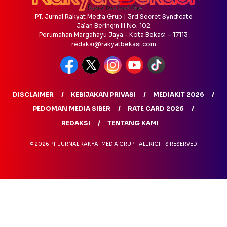
PT. Jurnal Rakyat Media Grup | 3rd Secret Syndicate
Jalan Beringin III No. 102
Perumahan Margahayu Jaya - Kota Bekasi – 17113
redaksi@rakyatbekasi.com
DISCLAIMER
KEBIJAKAN PRIVASI
MEDIAKIT 2026
PEDOMAN MEDIA SIBER
RATE CARD 2026
REDAKSI
TENTANG KAMI
© 2026 PT. JURNAL RAKYAT MEDIA GRUP - ALL RIGHTS RESERVED