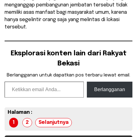
menganggap pembangunan jembatan tersebut tidak
memiliki asas manfaat bagi masyarakat umum, karena
hanya segelintir orang saja yang melintas di lokasi
tersebut.
Eksplorasi konten lain dari Rakyat
Bekasi
Berlangganan untuk dapatkan pos terbaru lewat email.
Ketikkan email Anda...
Berlangganan
Halaman :
1
2
Selanjutnya