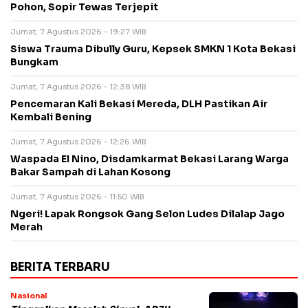
Pohon, Sopir Tewas Terjepit
Jumat, 7 Agustus 2026 - 19:27 WIB
Siswa Trauma Dibully Guru, Kepsek SMKN 1 Kota Bekasi
Bungkam
Jumat, 7 Agustus 2026 - 12:38 WIB
Pencemaran Kali Bekasi Mereda, DLH Pastikan Air
Kembali Bening
Jumat, 7 Agustus 2026 - 12:26 WIB
Waspada El Nino, Disdamkarmat Bekasi Larang Warga
Bakar Sampah di Lahan Kosong
Jumat, 7 Agustus 2026 - 11:50 WIB
Ngeri! Lapak Rongsok Gang Selon Ludes Dilalap Jago
Merah
BERITA TERBARU
Nasional