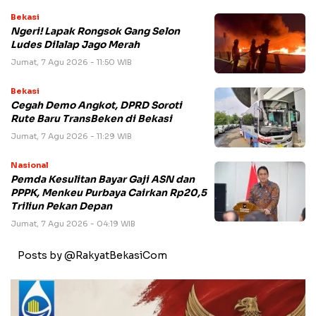
Bekasi
Ngeri! Lapak Rongsok Gang Selon
Ludes Dilalap Jago Merah
Jumat, 7 Agu 2026 - 11:50 WIB
Bekasi
Cegah Demo Angkot, DPRD Soroti
Rute Baru TransBeken di Bekasi
Jumat, 7 Agu 2026 - 11:29 WIB
Nasional
Pemda Kesulitan Bayar Gaji ASN dan
PPPK, Menkeu Purbaya Cairkan Rp20,5
Triliun Pekan Depan
Jumat, 7 Agu 2026 - 04:19 WIB
Posts by @RakyatBekasiCom