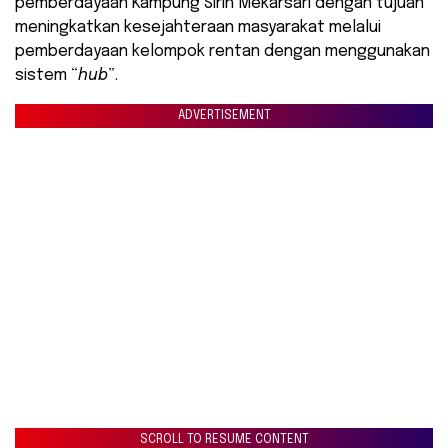
pemberdayaan Kampung Sirih Mekarsari dengan tujuan
meningkatkan kesejahteraan masyarakat melalui
pemberdayaan kelompok rentan dengan menggunakan
sistem “
hub
”.
ADVERTISEMENT
SCROLL TO RESUME CONTENT