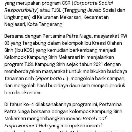
yang merupakan program CSR (
Corporate Social
Responsibility
) atau TJSL (Tanggung Jawab Sosial dan
Lingkungan) di Kelurahan Mekarsari, Kecamatan
Neglasari, Kota Tangerang.
Bersama dengan Pertamina Patra Niaga, masyarakat RW
03 yang tergabung dalam kelompok Ibu Kreasi Olahan
Sirih (Ibu KOS) yang kemudian berkembang menjadi
Kelompok Kampung Sirih Mekarsari ini menjalankan
program TJSL Kampung Sirih sejak tahun 2021 dengan
memberdayakan masyarakat untuk melakukan budidaya
tanaman sirih (
Piper betle L
.), mengelola bank sampah,
dan mengolah hasil budidaya daun sirih menjadi produk
bernilai ekonomi.
Di tahun ke-4 dilaksanakannya program ini, Pertamina
Patra Niaga bersama dengan kelompok Kampung Sirih
Mekarsari mengembangkan inovasi
Betel Leaf
Empowerment Hub
yang merupakan inisiatif