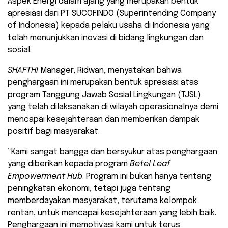
Aspek Energi dalam ajang yang merupakan bentuk
apresiasi dari PT SUCOFINDO (Superintending Company
of Indonesia) kepada pelaku usaha di Indonesia yang
telah menunjukkan inovasi di bidang lingkungan dan
sosial.
SHAFTHI
Manager, Ridwan, menyatakan bahwa
penghargaan ini merupakan bentuk apresiasi atas
program Tanggung Jawab Sosial Lingkungan (TJSL)
yang telah dilaksanakan di wilayah operasionalnya demi
mencapai kesejahteraan dan memberikan dampak
positif bagi masyarakat.
“Kami sangat bangga dan bersyukur atas penghargaan
yang diberikan kepada program
Betel Leaf
Empowerment Hub
. Program ini bukan hanya tentang
peningkatan ekonomi, tetapi juga tentang
memberdayakan masyarakat, terutama kelompok
rentan, untuk mencapai kesejahteraan yang lebih baik.
Penghargaan ini memotivasi kami untuk terus