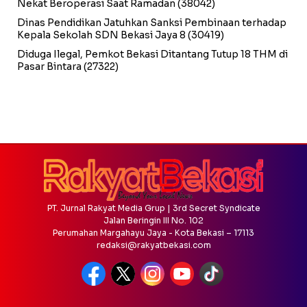
Nekat Beroperasi Saat Ramadan
(38042)
Dinas Pendidikan Jatuhkan Sanksi Pembinaan terhadap
Kepala Sekolah SDN Bekasi Jaya 8
(30419)
Diduga Ilegal, Pemkot Bekasi Ditantang Tutup 18 THM di
Pasar Bintara
(27322)
PT. Jurnal Rakyat Media Grup | 3rd Secret Syndicate
Jalan Beringin III No. 102
Perumahan Margahayu Jaya - Kota Bekasi – 17113
redaksi@rakyatbekasi.com