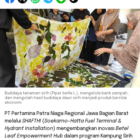
Budidaya tanaman sirih (Piper betle L.), mengelola bank sampah,
dan mengolah hasil budidaya daun sirih menjadi produk bernilai
ekonomi.
PT Pertamina Patra Niaga Regional Jawa Bagian Barat
melalui
SHAFTHI
(
Soekarno-Hatta Fuel Terminal &
Hydrant Installation
) mengembangkan inovasi
Betel
Leaf Empowerment Hub
dalam program Kampung Sirih