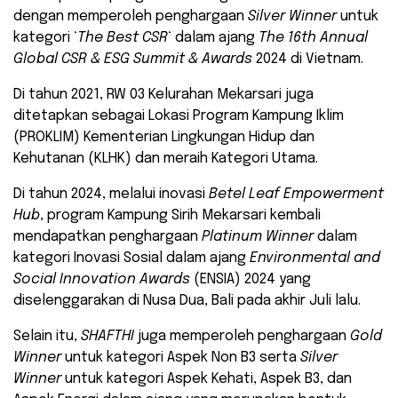
dengan memperoleh penghargaan
Silver Winner
untuk
kategori ‘
The Best CSR
‘ dalam ajang
The 16th Annual
Global CSR & ESG Summit & Awards
2024 di Vietnam.
Di tahun 2021, RW 03 Kelurahan Mekarsari juga
ditetapkan sebagai Lokasi Program Kampung Iklim
(PROKLIM) Kementerian Lingkungan Hidup dan
Kehutanan (KLHK) dan meraih Kategori Utama.
Di tahun 2024, melalui inovasi
Betel Leaf Empowerment
Hub
, program Kampung Sirih Mekarsari kembali
mendapatkan penghargaan
Platinum Winner
dalam
kategori Inovasi Sosial dalam ajang
Environmental and
Social Innovation Awards
(ENSIA) 2024 yang
diselenggarakan di Nusa Dua, Bali pada akhir Juli lalu.
Selain itu,
SHAFTHI
juga memperoleh penghargaan
Gold
Winner
untuk kategori Aspek Non B3 serta
Silver
Winner
untuk kategori Aspek Kehati, Aspek B3, dan