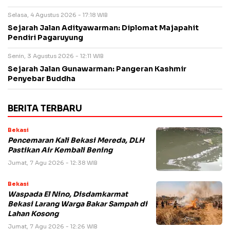
Selasa, 4 Agustus 2026 - 17:18 WIB
Sejarah Jalan Adityawarman: Diplomat Majapahit
Pendiri Pagaruyung
Senin, 3 Agustus 2026 - 12:11 WIB
Sejarah Jalan Gunawarman: Pangeran Kashmir
Penyebar Buddha
BERITA TERBARU
Bekasi
Pencemaran Kali Bekasi Mereda, DLH
Pastikan Air Kembali Bening
Jumat, 7 Agu 2026 - 12:38 WIB
Bekasi
Waspada El Nino, Disdamkarmat
Bekasi Larang Warga Bakar Sampah di
Lahan Kosong
Jumat, 7 Agu 2026 - 12:26 WIB