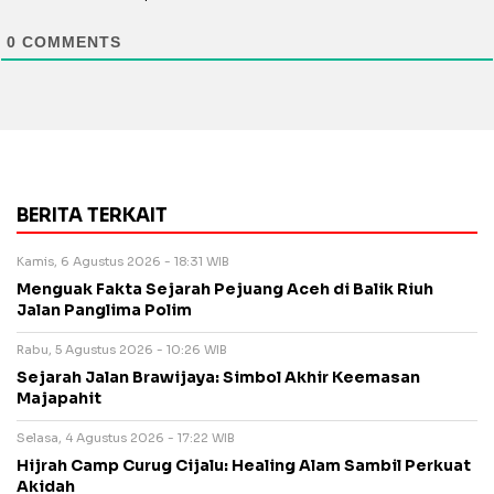
0
COMMENTS
BERITA TERKAIT
Kamis, 6 Agustus 2026 - 18:31 WIB
Menguak Fakta Sejarah Pejuang Aceh di Balik Riuh
Jalan Panglima Polim
Rabu, 5 Agustus 2026 - 10:26 WIB
Sejarah Jalan Brawijaya: Simbol Akhir Keemasan
Majapahit
Selasa, 4 Agustus 2026 - 17:22 WIB
Hijrah Camp Curug Cijalu: Healing Alam Sambil Perkuat
Akidah