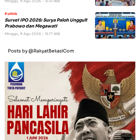
Minggu, 9 Agu 2026 - 15:41 WIB
Politik
Survei IPO 2026: Surya Paloh Ungguli
Prabowo dan Megawati
Minggu, 9 Agu 2026 - 15:17 WIB
Posts by @RakyatBekasiCom