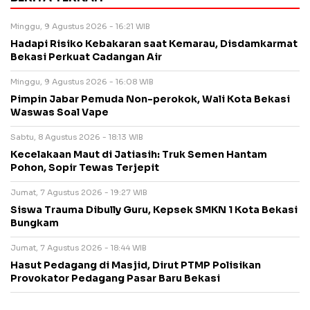
Minggu, 9 Agustus 2026 - 16:21 WIB
Hadapi Risiko Kebakaran saat Kemarau, Disdamkarmat
Bekasi Perkuat Cadangan Air
Minggu, 9 Agustus 2026 - 16:08 WIB
Pimpin Jabar Pemuda Non-perokok, Wali Kota Bekasi
Waswas Soal Vape
Sabtu, 8 Agustus 2026 - 18:13 WIB
Kecelakaan Maut di Jatiasih: Truk Semen Hantam
Pohon, Sopir Tewas Terjepit
Jumat, 7 Agustus 2026 - 19:27 WIB
Siswa Trauma Dibully Guru, Kepsek SMKN 1 Kota Bekasi
Bungkam
Jumat, 7 Agustus 2026 - 18:44 WIB
Hasut Pedagang di Masjid, Dirut PTMP Polisikan
Provokator Pedagang Pasar Baru Bekasi