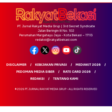
PT. Jurnal Rakyat Media Grup | 3rd Secret Syndicate
Jalan Beringin III No. 102
Perumahan Margahayu Jaya - Kota Bekasi – 17113
redaksi@rakyatbekasi.com
DISCLAIMER
KEBIJAKAN PRIVASI
MEDIAKIT 2026
PEDOMAN MEDIA SIBER
RATE CARD 2026
REDAKSI
TENTANG KAMI
© 2026 PT. JURNAL RAKYAT MEDIA GRUP - ALL RIGHTS RESERVED