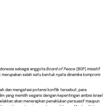
Indonesia sebagai anggota
Board of Peace
(BOP) inisiatif
at merupakan salah satu bentuk nyata dinamika kompromi
ah dan mengatasi potensi konflik tersebut, para
m yang memilih segaris dengan kepentingan ambisi Israel
relakkan akan menerapkan penaklukan persuasif maupun