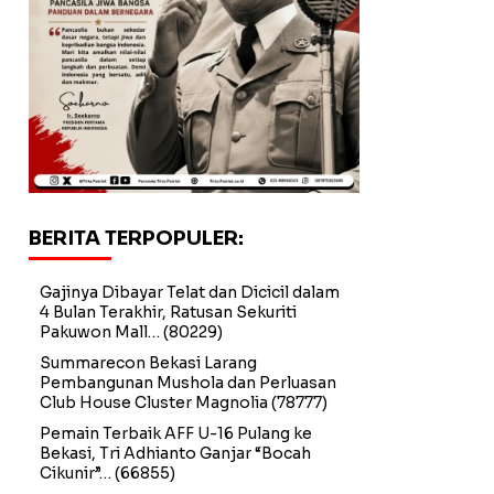
BERITA TERPOPULER:
Gajinya Dibayar Telat dan Dicicil dalam
4 Bulan Terakhir, Ratusan Sekuriti
Pakuwon Mall…
(80229)
Summarecon Bekasi Larang
Pembangunan Mushola dan Perluasan
Club House Cluster Magnolia
(78777)
Pemain Terbaik AFF U-16 Pulang ke
Bekasi, Tri Adhianto Ganjar “Bocah
Cikunir”…
(66855)