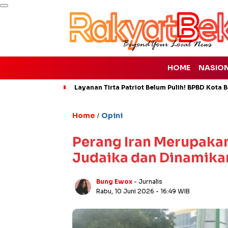
HOME
NASIO
Layanan Tirta Patriot Belum Pulih! BPBD Kota Be
Home
Opini
/
Perang Iran Merupakan 
Judaika dan Dinamika
Bung Ewox
- Jurnalis
Rabu, 10 Juni 2026
- 16:49 WIB