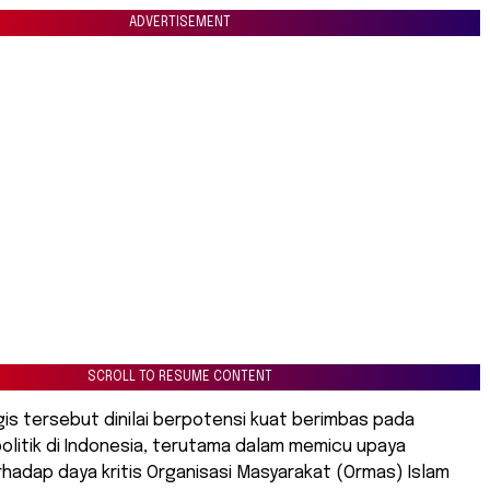
ADVERTISEMENT
SCROLL TO RESUME CONTENT
gis tersebut dinilai berpotensi kuat berimbas pada
 politik di Indonesia, terutama dalam memicu upaya
hadap daya kritis Organisasi Masyarakat (Ormas) Islam