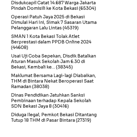
Disdukcapil Catat 14.687 Warga Jakarta
Pindah Domisili ke Kota Bekasi
(65304)
Operasi Patuh Jaya 2025 di Bekasi
Dimulai Hari Ini, Simak 7 Sasaran Utama
Pelanggaran Lalu Lintas
(45319)
SMAN 1 Kota Bekasi Tolak Atlet
Berprestasi dalam PPDB Online 2024
(44608)
Usai Uji Coba Sepekan, Disdik Batalkan
Aturan Masuk Sekolah Jam 6.30 di
Bekasi, Kembali ke…
(38345)
Maklumat Bersama Lagi-lagi Diabaikan,
THM di Bintara Nekat Beroperasi Saat
Ramadan
(38038)
Dinas Pendidikan Jatuhkan Sanksi
Pembinaan terhadap Kepala Sekolah
SDN Bekasi Jaya 8
(30416)
Diduga Ilegal, Pemkot Bekasi Ditantang
Tutup 18 THM di Pasar Bintara
(27319)