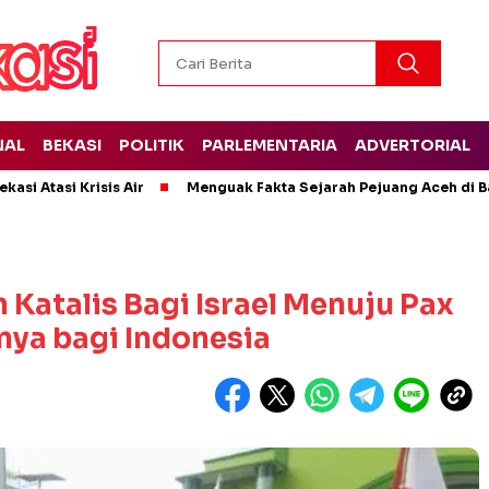
NAL
BEKASI
POLITIK
PARLEMENTARIA
ADVERTORIAL
kasi Atasi Krisis Air
Menguak Fakta Sejarah Pejuang Aceh di Ba
Katalis Bagi Israel Menuju Pax
nya bagi Indonesia