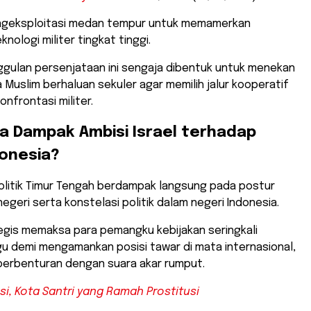
mengeksploitasi medan tempur untuk memamerkan
knologi militer tingkat tinggi.
ggulan persenjataan ini sengaja dibentuk untuk menekan
Muslim berhaluan sekuler agar memilih jalur kooperatif
onfrontasi militer.
a Dampak Ambisi Israel terhadap
donesia?
olitik Timur Tengah berdampak langsung pada postur
negeri serta konstelasi politik dalam negeri Indonesia.
egis memaksa para pemangku kebijakan seringkali
u demi mengamankan posisi tawar di mata internasional,
 berbenturan dengan suara akar rumput.
asi, Kota Santri yang Ramah Prostitusi