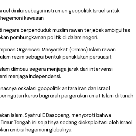
-Israel dinilai sebagai instrumen geopolitik Israel untuk
hegemoni kawasan.
di negara berpenduduk muslim rawan terjebak ambiguitas
kan pembungkaman politik di dalam negeri.
impinan Organisasi Masyarakat (Ormas) Islam rawan
dalam rezim sebagai bentuk penaklukan persuasif.
Islam diimbau segera menjaga jarak dari intervensi
emi menjaga independensi.
nasnya eskalasi geopolitik antara Iran dan Israel
eringatan keras bagi arah pergerakan umat Islam di tanah
kan Islam, Syahrul E Dasopang, menyoroti bahwa
Timur Tengah ini sejatinya sedang dieksploitasi oleh Israel
kan ambisi hegemoni globalnya.