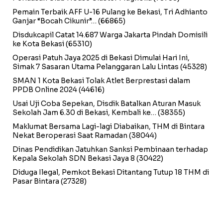
Pemain Terbaik AFF U-16 Pulang ke Bekasi, Tri Adhianto
Ganjar “Bocah Cikunir”…
(66865)
Disdukcapil Catat 14.687 Warga Jakarta Pindah Domisili
ke Kota Bekasi
(65310)
Operasi Patuh Jaya 2025 di Bekasi Dimulai Hari Ini,
Simak 7 Sasaran Utama Pelanggaran Lalu Lintas
(45328)
SMAN 1 Kota Bekasi Tolak Atlet Berprestasi dalam
PPDB Online 2024
(44616)
Usai Uji Coba Sepekan, Disdik Batalkan Aturan Masuk
Sekolah Jam 6.30 di Bekasi, Kembali ke…
(38355)
Maklumat Bersama Lagi-lagi Diabaikan, THM di Bintara
Nekat Beroperasi Saat Ramadan
(38044)
Dinas Pendidikan Jatuhkan Sanksi Pembinaan terhadap
Kepala Sekolah SDN Bekasi Jaya 8
(30422)
Diduga Ilegal, Pemkot Bekasi Ditantang Tutup 18 THM di
Pasar Bintara
(27328)