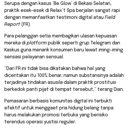
​Serupa dengan kasus ‘Be Glow’ di Bekasi Selatan,
praktik esek-esek di Relax’t Spa berjalan sangat rapi
dengan memanfaatkan testimoni digital atau
Field
Report
(FR).
Para pelanggan setia membagikan ulasan kepuasan
mereka di
platform
publik seperti grup Telegram dan
Kaskus guna menarik konsumen baru lewat iming-iming
sensasi pelayanan sensual.
​”Dari FR ini tidak bisa dikatakan bahwa hal yang
diceritakan itu 100% benar, namun substansinya adalah
terjadinya tindakan asusila dalam praktik prostitusi
berkedok panti pijat di tempat tersebut,” terang Dian.
​Pemasaran berbasis komunitas digital ini terbukti
efektif untuk menggaet pria hidung belang tanpa
harus melakukan promosi terbuka yang berisiko
terendus operasi yustisi reguler.