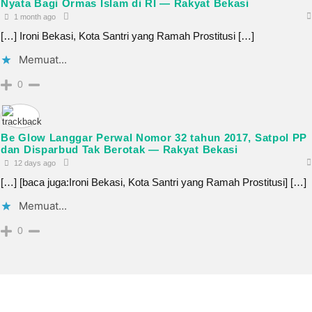
Nyata Bagi Ormas Islam di RI — Rakyat Bekasi
1 month ago
[…] Ironi Bekasi, Kota Santri yang Ramah Prostitusi […]
Memuat...
0
Be Glow Langgar Perwal Nomor 32 tahun 2017, Satpol PP
dan Disparbud Tak Berotak — Rakyat Bekasi
12 days ago
[…] [baca juga:Ironi Bekasi, Kota Santri yang Ramah Prostitusi] […]
Memuat...
0