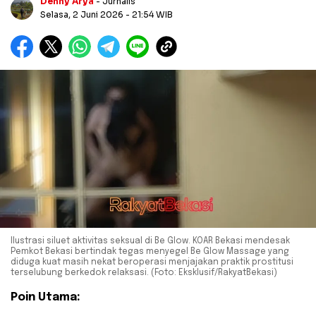
Denny Arya
- Jurnalis
Selasa, 2 Juni 2026
- 21:54 WIB
Ilustrasi siluet aktivitas seksual di Be Glow. KOAR Bekasi mendesak
Pemkot Bekasi bertindak tegas menyegel Be Glow Massage yang
diduga kuat masih nekat beroperasi menjajakan praktik prostitusi
terselubung berkedok relaksasi. (Foto: Eksklusif/RakyatBekasi)
Poin Utama: