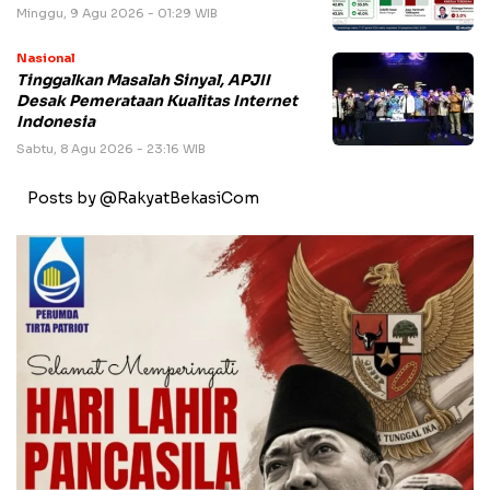
Minggu, 9 Agu 2026 - 01:29 WIB
Nasional
Tinggalkan Masalah Sinyal, APJII
Desak Pemerataan Kualitas Internet
Indonesia
Sabtu, 8 Agu 2026 - 23:16 WIB
Posts by @RakyatBekasiCom