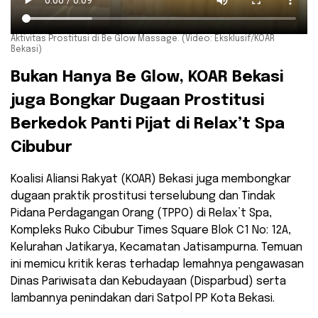
Aktivitas Prostitusi di Be Glow Massage. (Video: Eksklusif/KOAR
Bekasi)
Bukan Hanya Be Glow, KOAR Bekasi
juga Bongkar Dugaan Prostitusi
Berkedok Panti Pijat di Relax’t Spa
Cibubur
Koalisi Aliansi Rakyat (KOAR) Bekasi juga membongkar
dugaan praktik prostitusi terselubung dan Tindak
Pidana Perdagangan Orang (TPPO) di Relax’t Spa,
Kompleks Ruko Cibubur Times Square Blok C1 No: 12A,
Kelurahan Jatikarya, Kecamatan Jatisampurna. Temuan
ini memicu kritik keras terhadap lemahnya pengawasan
Dinas Pariwisata dan Kebudayaan (Disparbud) serta
lambannya penindakan dari Satpol PP Kota Bekasi.