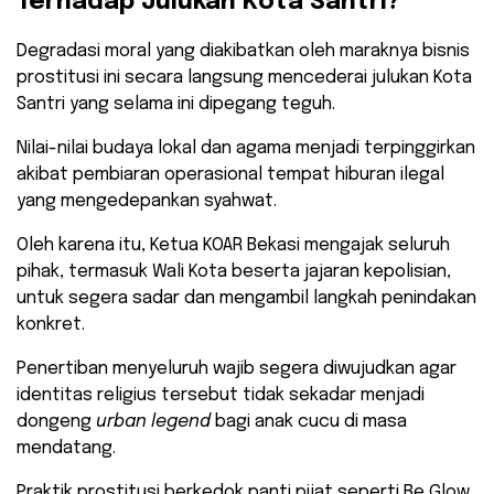
Terhadap Julukan Kota Santri?
​Degradasi moral yang diakibatkan oleh maraknya bisnis
prostitusi ini secara langsung mencederai julukan Kota
Santri yang selama ini dipegang teguh.
Nilai-nilai budaya lokal dan agama menjadi terpinggirkan
akibat pembiaran operasional tempat hiburan ilegal
yang mengedepankan syahwat.
​Oleh karena itu, Ketua KOAR Bekasi mengajak seluruh
pihak, termasuk Wali Kota beserta jajaran kepolisian,
untuk segera sadar dan mengambil langkah penindakan
konkret.
Penertiban menyeluruh wajib segera diwujudkan agar
identitas religius tersebut tidak sekadar menjadi
dongeng
urban legend
bagi anak cucu di masa
mendatang.
Praktik prostitusi berkedok panti pijat seperti Be Glow