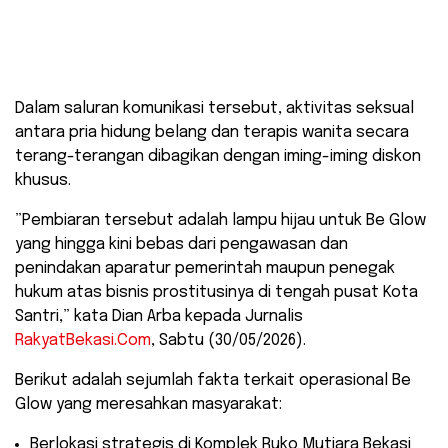
Tangkapan layar FR Prostitusi di Be Glow.
Dalam saluran komunikasi tersebut, aktivitas seksual
antara pria hidung belang dan terapis wanita secara
terang-terangan dibagikan dengan iming-iming diskon
khusus.
​”Pembiaran tersebut adalah lampu hijau untuk Be Glow
yang hingga kini bebas dari pengawasan dan
penindakan aparatur pemerintah maupun penegak
hukum atas bisnis prostitusinya di tengah pusat Kota
Santri,” kata Dian Arba kepada Jurnalis
RakyatBekasi.Com
, Sabtu (30/05/2026).
​Berikut adalah sejumlah fakta terkait operasional Be
Glow yang meresahkan masyarakat:
​Berlokasi strategis di Komplek Ruko Mutiara Bekasi