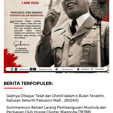
BERITA TERPOPULER:
Gajinya Dibayar Telat dan Dicicil dalam 4 Bulan Terakhir,
Ratusan Sekuriti Pakuwon Mall…
(80240)
Summarecon Bekasi Larang Pembangunan Mushola dan
Perluasan Club House Cluster Magnolia
(78788)