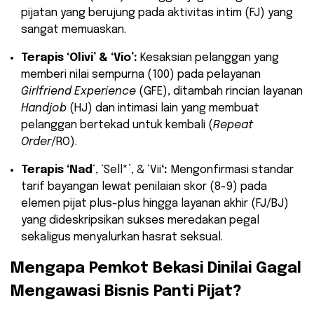
pijatan yang berujung pada aktivitas intim (FJ) yang
sangat memuaskan.
Terapis ‘Olivi’ & ‘Vio’:
Kesaksian pelanggan yang
memberi nilai sempurna (100) pada pelayanan
Girlfriend Experience
(GFE), ditambah rincian layanan
Handjob
(HJ) dan intimasi lain yang membuat
pelanggan bertekad untuk kembali (
Repeat
Order
/RO).
Terapis ‘Nad
‘, ‘Sell*’, & ‘Vii
‘:
Mengonfirmasi standar
tarif bayangan lewat penilaian skor (8-9) pada
elemen pijat plus-plus hingga layanan akhir (FJ/BJ)
yang dideskripsikan sukses meredakan pegal
sekaligus menyalurkan hasrat seksual.
Mengapa Pemkot Bekasi Dinilai Gagal
Mengawasi Bisnis Panti Pijat?