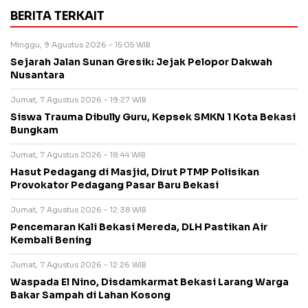
BERITA TERKAIT
Minggu, 9 Agustus 2026 - 15:05 WIB
Sejarah Jalan Sunan Gresik: Jejak Pelopor Dakwah
Nusantara
Jumat, 7 Agustus 2026 - 19:27 WIB
Siswa Trauma Dibully Guru, Kepsek SMKN 1 Kota Bekasi
Bungkam
Jumat, 7 Agustus 2026 - 18:44 WIB
Hasut Pedagang di Masjid, Dirut PTMP Polisikan
Provokator Pedagang Pasar Baru Bekasi
Jumat, 7 Agustus 2026 - 12:38 WIB
Pencemaran Kali Bekasi Mereda, DLH Pastikan Air
Kembali Bening
Jumat, 7 Agustus 2026 - 12:26 WIB
Waspada El Nino, Disdamkarmat Bekasi Larang Warga
Bakar Sampah di Lahan Kosong