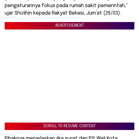
pengaturannya fokus pada rumah sakit pemerintah,”
ujar Sholihin kepada Rakyat Bekasi, Jum’at (25/03).
ADVERTISEMENT
SCROLL TO RESUME CONTENT
Pihaknya menjelaskan jika surat dari Plt Wali Kota