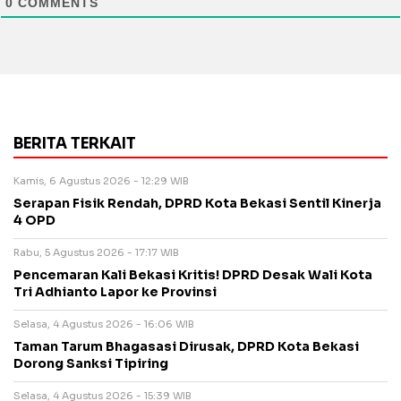
0
COMMENTS
BERITA TERKAIT
Kamis, 6 Agustus 2026 - 12:29 WIB
Serapan Fisik Rendah, DPRD Kota Bekasi Sentil Kinerja
4 OPD
Rabu, 5 Agustus 2026 - 17:17 WIB
Pencemaran Kali Bekasi Kritis! DPRD Desak Wali Kota
Tri Adhianto Lapor ke Provinsi
Selasa, 4 Agustus 2026 - 16:06 WIB
Taman Tarum Bhagasasi Dirusak, DPRD Kota Bekasi
Dorong Sanksi Tipiring
Selasa, 4 Agustus 2026 - 15:39 WIB