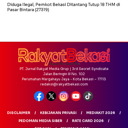
Diduga Ilegal, Pemkot Bekasi Ditantang Tutup 18 THM di
Pasar Bintara
(27319)
PT. Jurnal Rakyat Media Grup | 3rd Secret Syndicate
Jalan Beringin III No. 102
Perumahan Margahayu Jaya - Kota Bekasi – 17113
redaksi@rakyatbekasi.com
DISCLAIMER
KEBIJAKAN PRIVASI
MEDIAKIT 2026
PEDOMAN MEDIA SIBER
RATE CARD 2026