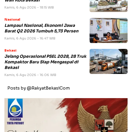
Wali Kota Bekasi
Kamis, 6 Agu 2026 - 18:15 WIB
Nasional
Lampaui Nasional, Ekonomi Jawa
Barat Q2 2026 Tumbuh 5,73 Persen
Kamis, 6 Agu 2026 - 16:47 WIB
Bekasi
Jelang Operasional PSEL 2028, 28 Truk
Kompaktor Baru Siap Mengaspal di
Bekasi
Kamis, 6 Agu 2026 - 16:06 WIB
Posts by @RakyatBekasiCom