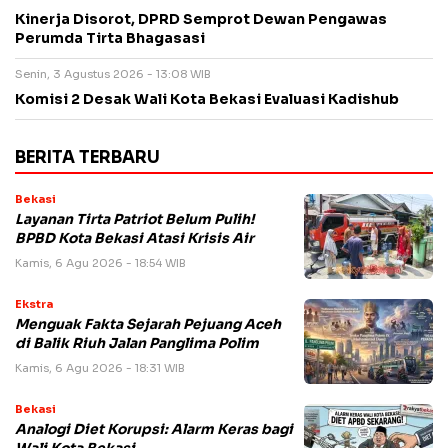
Kinerja Disorot, DPRD Semprot Dewan Pengawas
Perumda Tirta Bhagasasi
Senin, 3 Agustus 2026 - 13:08 WIB
Komisi 2 Desak Wali Kota Bekasi Evaluasi Kadishub
BERITA TERBARU
Bekasi
Layanan Tirta Patriot Belum Pulih!
BPBD Kota Bekasi Atasi Krisis Air
Kamis, 6 Agu 2026 - 18:54 WIB
Ekstra
Menguak Fakta Sejarah Pejuang Aceh
di Balik Riuh Jalan Panglima Polim
Kamis, 6 Agu 2026 - 18:31 WIB
Bekasi
Analogi Diet Korupsi: Alarm Keras bagi