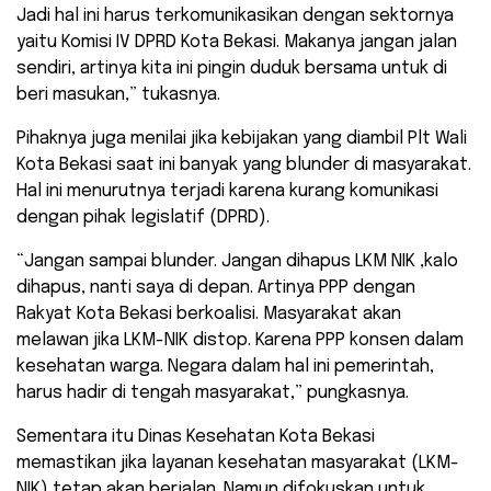
Jadi hal ini harus terkomunikasikan dengan sektornya
yaitu Komisi IV DPRD Kota Bekasi. Makanya jangan jalan
sendiri, artinya kita ini pingin duduk bersama untuk di
beri masukan,” tukasnya.
Pihaknya juga menilai jika kebijakan yang diambil Plt Wali
Kota Bekasi saat ini banyak yang blunder di masyarakat.
Hal ini menurutnya terjadi karena kurang komunikasi
dengan pihak legislatif (DPRD).
“Jangan sampai blunder. Jangan dihapus LKM NIK ,kalo
dihapus, nanti saya di depan. Artinya PPP dengan
Rakyat Kota Bekasi berkoalisi. Masyarakat akan
melawan jika LKM-NIK distop. Karena PPP konsen dalam
kesehatan warga. Negara dalam hal ini pemerintah,
harus hadir di tengah masyarakat,” pungkasnya.
Sementara itu Dinas Kesehatan Kota Bekasi
memastikan jika layanan kesehatan masyarakat (LKM-
NIK) tetap akan berjalan. Namun difokuskan untuk