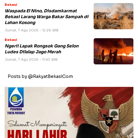
Bekasi
Waspada El Nino, Disdamkarmat
Bekasi Larang Warga Bakar Sampah di
Lahan Kosong
Jumat, 7 Agu 2026 - 12:26 WIB
Bekasi
Ngeri! Lapak Rongsok Gang Selon
Ludes Dilalap Jago Merah
Jumat, 7 Agu 2026 - 11:50 WIB
Posts by @RakyatBekasiCom