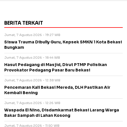
BERITA TERKAIT
Jumat, 7 Agustus 2026 - 19:27 WIB
Siswa Trauma Dibully Guru, Kepsek SMKN 1 Kota Bekasi
Bungkam
Jumat, 7 Agustus 2026 - 18:44 WIB
Hasut Pedagang di Masjid, Dirut PTMP Polisikan
Provokator Pedagang Pasar Baru Bekasi
Jumat, 7 Agustus 2026 - 12:38 WIB
Pencemaran Kali Bekasi Mereda, DLH Pastikan Air
Kembali Bening
Jumat, 7 Agustus 2026 - 12:26 WIB
Waspada El Nino, Disdamkarmat Bekasi Larang Warga
Bakar Sampah di Lahan Kosong
Jumat, 7 Agustus 2026 - 11:50 WIB