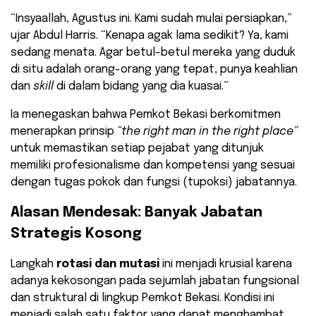
“Insyaallah, Agustus ini. Kami sudah mulai persiapkan,”
ujar Abdul Harris. “Kenapa agak lama sedikit? Ya, kami
sedang menata. Agar betul-betul mereka yang duduk
di situ adalah orang-orang yang tepat, punya keahlian
dan
skill
di dalam bidang yang dia kuasai.”
Ia menegaskan bahwa Pemkot Bekasi berkomitmen
menerapkan prinsip
“the right man in the right place”
untuk memastikan setiap pejabat yang ditunjuk
memiliki profesionalisme dan kompetensi yang sesuai
dengan tugas pokok dan fungsi (tupoksi) jabatannya.
Alasan Mendesak: Banyak Jabatan
Strategis Kosong
Langkah
rotasi dan mutasi
ini menjadi krusial karena
adanya kekosongan pada sejumlah jabatan fungsional
dan struktural di lingkup Pemkot Bekasi. Kondisi ini
menjadi salah satu faktor yang dapat menghambat