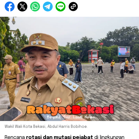
Wakil Wali Kota Bekasi, Abdul Harris Bobihoe.
Rencana
rotasi dan mutasi pejabat
di lingkungan