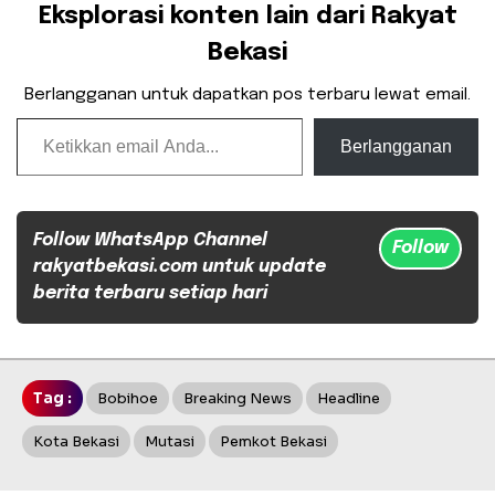
Eksplorasi konten lain dari Rakyat
Bekasi
Berlangganan untuk dapatkan pos terbaru lewat email.
Ketikkan email Anda...
Berlangganan
Follow WhatsApp Channel
Follow
rakyatbekasi.com untuk update
berita terbaru setiap hari
Tag :
Bobihoe
Breaking News
Headline
Kota Bekasi
Mutasi
Pemkot Bekasi