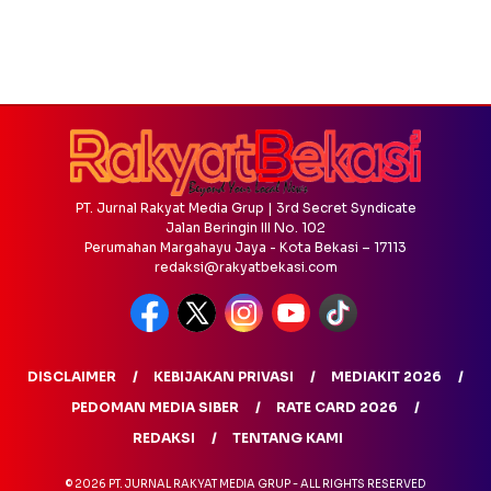
PT. Jurnal Rakyat Media Grup | 3rd Secret Syndicate
Jalan Beringin III No. 102
Perumahan Margahayu Jaya - Kota Bekasi – 17113
redaksi@rakyatbekasi.com
DISCLAIMER
KEBIJAKAN PRIVASI
MEDIAKIT 2026
PEDOMAN MEDIA SIBER
RATE CARD 2026
REDAKSI
TENTANG KAMI
© 2026 PT. JURNAL RAKYAT MEDIA GRUP - ALL RIGHTS RESERVED