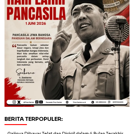
BERITA TERPOPULER:
Gajinya Dibayar Telat dan Dicicil dalam 4 Bulan Terakhir,