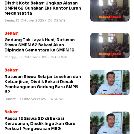
Disdik Kota Bekasi Ungkap Alasan
SMPN 62 Gunakan Eks Kantor Lurah
Medansatria
Senin, 13 Oktober 2025 - 06:02 WIB
Bekasi
Gedung Tak Layak Huni, Ratusan
Siswa SMPN 62 Bekasi Akan
Dipindah Sementara ke SMPN 19
Minggu, 12 Oktober 2025 - 16:03 WIB
Bekasi
Ratusan Siswa Belajar Lesehan dan
Kebanjiran, Disdik Bekasi Desak
Pembangunan Gedung Baru SMPN
62
Jumat, 10 Oktober 2025 - 14:36 WIB
Bekasi
Pasca 12 Siswa SD di Bekasi
Keracunan, Disdik Ingatkan Guru
Perkuat Pengawasan MBG