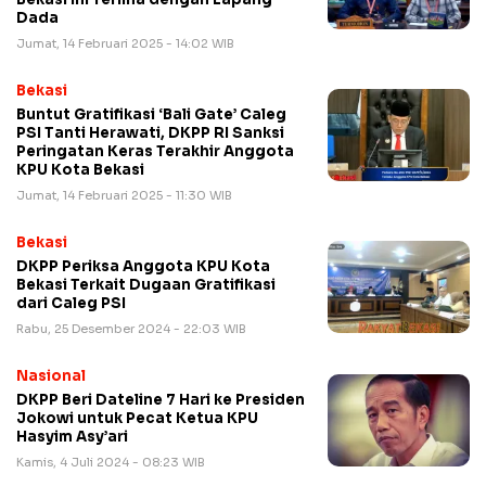
Dada
Jumat, 14 Februari 2025 - 14:02 WIB
Bekasi
Buntut Gratifikasi ‘Bali Gate’ Caleg
PSI Tanti Herawati, DKPP RI Sanksi
Peringatan Keras Terakhir Anggota
KPU Kota Bekasi
Jumat, 14 Februari 2025 - 11:30 WIB
Bekasi
DKPP Periksa Anggota KPU Kota
Bekasi Terkait Dugaan Gratifikasi
dari Caleg PSI
Rabu, 25 Desember 2024 - 22:03 WIB
Nasional
DKPP Beri Dateline 7 Hari ke Presiden
Jokowi untuk Pecat Ketua KPU
Hasyim Asy’ari
Kamis, 4 Juli 2024 - 08:23 WIB