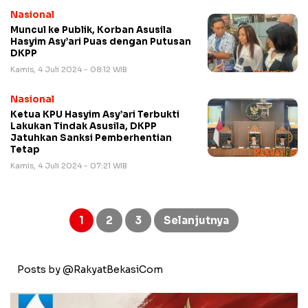
Nasional
Muncul ke Publik, Korban Asusila
Hasyim Asy’ari Puas dengan Putusan
DKPP
Kamis, 4 Juli 2024 - 08:12 WIB
Nasional
Ketua KPU Hasyim Asy’ari Terbukti
Lakukan Tindak Asusila, DKPP
Jatuhkan Sanksi Pemberhentian
Tetap
Kamis, 4 Juli 2024 - 07:21 WIB
Paginasi
pos
1
2
3
Selanjutnya
Posts by @RakyatBekasiCom