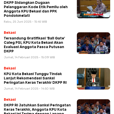
DKPP Sidangkan Dugaan
Pelanggaran Kode Etik Pemilu oleh
Anggota KPU Bekasi dan PPK
Pondokmelati
Rabu, 25 Juni 2025 - 15:45 WIB
Bekasi
Tersandung Gratifikasi ‘Bali Gate’
Caleg PSI, KPU Kota Bekasi Akan
Evaluasi Anggota Pasca Putusan
DKPP
Jumat, 14 Februari 2025 - 15:09 WIB
Bekasi
KPU Kota Bekasi Tunggu Tindak
Lanjut Rekomendasi Sanksi
Peringatan Keras Terakhir DKPP RI
Jumat, 14 Februari 2025 - 14:50 WIB
Bekasi
DKPP RI Jatuhkan Sanksi Peringatan
Keras Terakhir, Anggota KPU Kota
Bekasi ini Terima dengan Lapang