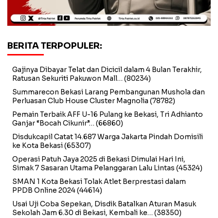
BERITA TERPOPULER:
Gajinya Dibayar Telat dan Dicicil dalam 4 Bulan Terakhir,
Ratusan Sekuriti Pakuwon Mall…
(80234)
Summarecon Bekasi Larang Pembangunan Mushola dan
Perluasan Club House Cluster Magnolia
(78782)
Pemain Terbaik AFF U-16 Pulang ke Bekasi, Tri Adhianto
Ganjar “Bocah Cikunir”…
(66860)
Disdukcapil Catat 14.687 Warga Jakarta Pindah Domisili
ke Kota Bekasi
(65307)
Operasi Patuh Jaya 2025 di Bekasi Dimulai Hari Ini,
Simak 7 Sasaran Utama Pelanggaran Lalu Lintas
(45324)
SMAN 1 Kota Bekasi Tolak Atlet Berprestasi dalam
PPDB Online 2024
(44614)
Usai Uji Coba Sepekan, Disdik Batalkan Aturan Masuk
Sekolah Jam 6.30 di Bekasi, Kembali ke…
(38350)