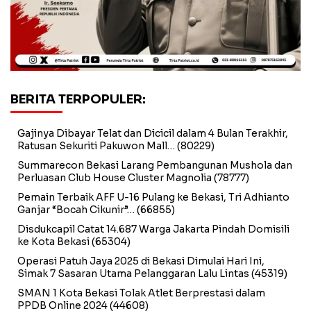
BERITA TERPOPULER:
Gajinya Dibayar Telat dan Dicicil dalam 4 Bulan Terakhir,
Ratusan Sekuriti Pakuwon Mall…
(80229)
Summarecon Bekasi Larang Pembangunan Mushola dan
Perluasan Club House Cluster Magnolia
(78777)
Pemain Terbaik AFF U-16 Pulang ke Bekasi, Tri Adhianto
Ganjar “Bocah Cikunir”…
(66855)
Disdukcapil Catat 14.687 Warga Jakarta Pindah Domisili
ke Kota Bekasi
(65304)
Operasi Patuh Jaya 2025 di Bekasi Dimulai Hari Ini,
Simak 7 Sasaran Utama Pelanggaran Lalu Lintas
(45319)
SMAN 1 Kota Bekasi Tolak Atlet Berprestasi dalam
PPDB Online 2024
(44608)