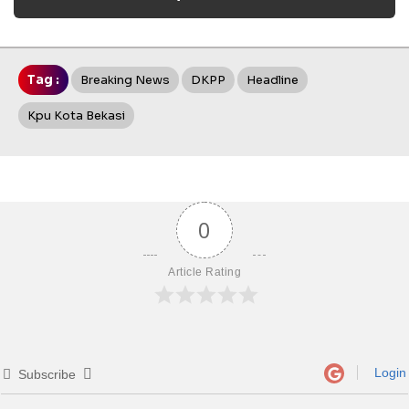
Tag :
Breaking News
DKPP
Headline
Kpu Kota Bekasi
0
Article Rating
Login
Subscribe