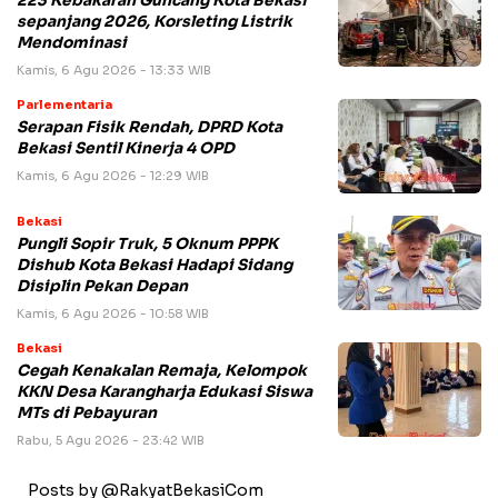
223 Kebakaran Guncang Kota Bekasi
sepanjang 2026, Korsleting Listrik
Mendominasi
Kamis, 6 Agu 2026 - 13:33 WIB
Parlementaria
Serapan Fisik Rendah, DPRD Kota
Bekasi Sentil Kinerja 4 OPD
Kamis, 6 Agu 2026 - 12:29 WIB
Bekasi
Pungli Sopir Truk, 5 Oknum PPPK
Dishub Kota Bekasi Hadapi Sidang
Disiplin Pekan Depan
Kamis, 6 Agu 2026 - 10:58 WIB
Bekasi
Cegah Kenakalan Remaja, Kelompok
KKN Desa Karangharja Edukasi Siswa
MTs di Pebayuran
Rabu, 5 Agu 2026 - 23:42 WIB
Posts by @RakyatBekasiCom