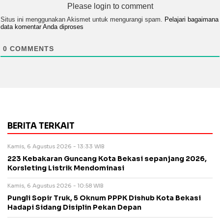
Please login to comment
Situs ini menggunakan Akismet untuk mengurangi spam.
Pelajari bagaimana
data komentar Anda diproses
0
COMMENTS
BERITA TERKAIT
Kamis, 6 Agustus 2026 - 13:33 WIB
223 Kebakaran Guncang Kota Bekasi sepanjang 2026,
Korsleting Listrik Mendominasi
Kamis, 6 Agustus 2026 - 10:58 WIB
Pungli Sopir Truk, 5 Oknum PPPK Dishub Kota Bekasi
Hadapi Sidang Disiplin Pekan Depan