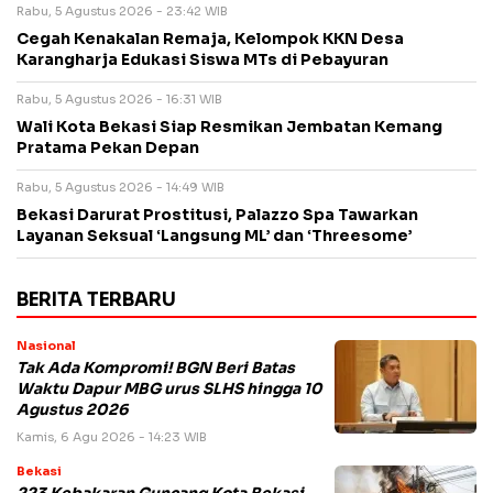
Rabu, 5 Agustus 2026 - 23:42 WIB
Cegah Kenakalan Remaja, Kelompok KKN Desa
Karangharja Edukasi Siswa MTs di Pebayuran
Rabu, 5 Agustus 2026 - 16:31 WIB
Wali Kota Bekasi Siap Resmikan Jembatan Kemang
Pratama Pekan Depan
Rabu, 5 Agustus 2026 - 14:49 WIB
Bekasi Darurat Prostitusi, Palazzo Spa Tawarkan
Layanan Seksual ‘Langsung ML’ dan ‘Threesome’
BERITA TERBARU
Nasional
Tak Ada Kompromi! BGN Beri Batas
Waktu Dapur MBG urus SLHS hingga 10
Agustus 2026
Kamis, 6 Agu 2026 - 14:23 WIB
Bekasi