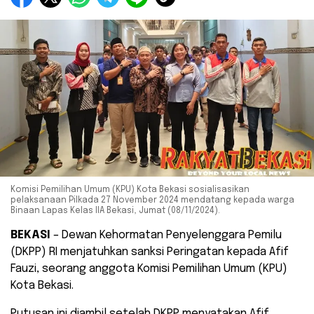
Komisi Pemilihan Umum (KPU) Kota Bekasi sosialisasikan
pelaksanaan Pilkada 27 November 2024 mendatang kepada warga
Binaan Lapas Kelas IIA Bekasi, Jumat (08/11/2024).
BEKASI
– Dewan Kehormatan Penyelenggara Pemilu
(DKPP) RI menjatuhkan sanksi Peringatan kepada Afif
Fauzi, seorang anggota Komisi Pemilihan Umum (KPU)
Kota Bekasi.
Putusan ini diambil setelah DKPP menyatakan Afif