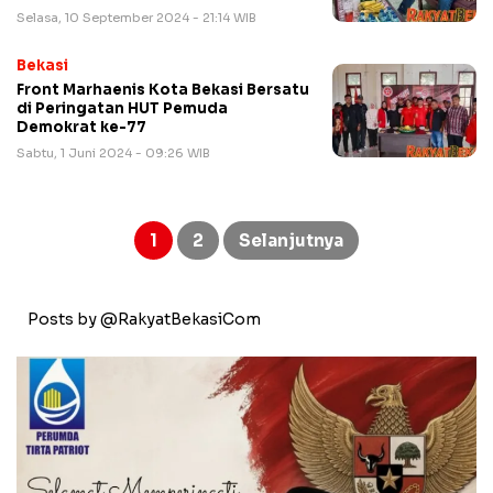
Selasa, 10 September 2024 - 21:14 WIB
Bekasi
Front Marhaenis Kota Bekasi Bersatu
di Peringatan HUT Pemuda
Demokrat ke-77
Sabtu, 1 Juni 2024 - 09:26 WIB
Paginasi
pos
1
2
Selanjutnya
Posts by @RakyatBekasiCom