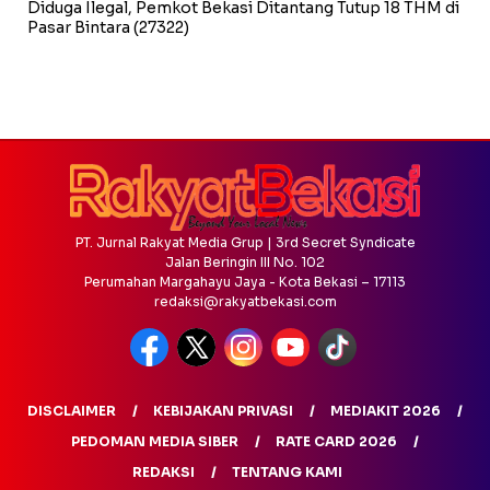
Diduga Ilegal, Pemkot Bekasi Ditantang Tutup 18 THM di
Pasar Bintara
(27322)
PT. Jurnal Rakyat Media Grup | 3rd Secret Syndicate
Jalan Beringin III No. 102
Perumahan Margahayu Jaya - Kota Bekasi – 17113
redaksi@rakyatbekasi.com
DISCLAIMER
KEBIJAKAN PRIVASI
MEDIAKIT 2026
PEDOMAN MEDIA SIBER
RATE CARD 2026
REDAKSI
TENTANG KAMI