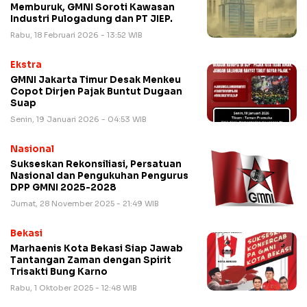
Memburuk, GMNI Soroti Kawasan
Industri Pulogadung dan PT JIEP.
Rabu, 18 Februari 2026 - 13:52 WIB
Ekstra
GMNI Jakarta Timur Desak Menkeu
Copot Dirjen Pajak Buntut Dugaan
Suap
Senin, 19 Januari 2026 - 04:53 WIB
Nasional
Sukseskan Rekonsiliasi, Persatuan
Nasional dan Pengukuhan Pengurus
DPP GMNI 2025-2028
Jumat, 28 November 2025 - 21:49 WIB
Bekasi
Marhaenis Kota Bekasi Siap Jawab
Tantangan Zaman dengan Spirit
Trisakti Bung Karno
Rabu, 1 Oktober 2025 - 12:48 WIB