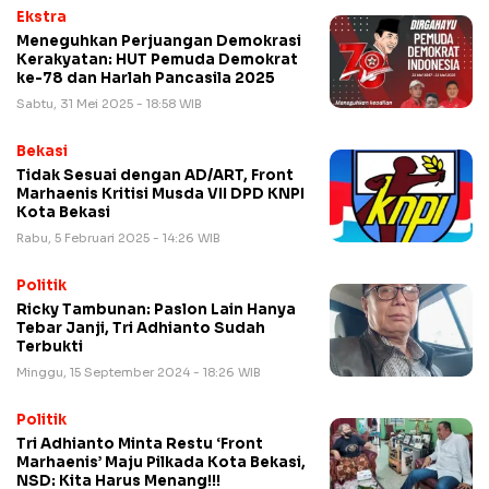
Ekstra
Meneguhkan Perjuangan Demokrasi
Kerakyatan: HUT Pemuda Demokrat
ke-78 dan Harlah Pancasila 2025
Sabtu, 31 Mei 2025 - 18:58 WIB
Bekasi
Tidak Sesuai dengan AD/ART, Front
Marhaenis Kritisi Musda VII DPD KNPI
Kota Bekasi
Rabu, 5 Februari 2025 - 14:26 WIB
Politik
Ricky Tambunan: Paslon Lain Hanya
Tebar Janji, Tri Adhianto Sudah
Terbukti
Minggu, 15 September 2024 - 18:26 WIB
Politik
Tri Adhianto Minta Restu ‘Front
Marhaenis’ Maju Pilkada Kota Bekasi,
NSD: Kita Harus Menang!!!