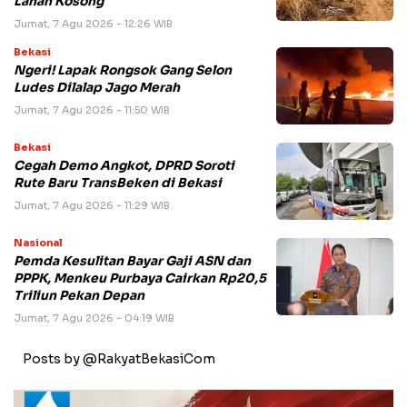
Lahan Kosong
Jumat, 7 Agu 2026 - 12:26 WIB
Bekasi
Ngeri! Lapak Rongsok Gang Selon
Ludes Dilalap Jago Merah
Jumat, 7 Agu 2026 - 11:50 WIB
Bekasi
Cegah Demo Angkot, DPRD Soroti
Rute Baru TransBeken di Bekasi
Jumat, 7 Agu 2026 - 11:29 WIB
Nasional
Pemda Kesulitan Bayar Gaji ASN dan
PPPK, Menkeu Purbaya Cairkan Rp20,5
Triliun Pekan Depan
Jumat, 7 Agu 2026 - 04:19 WIB
Posts by @RakyatBekasiCom