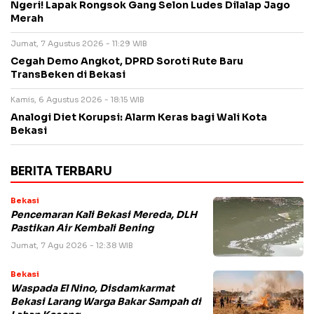
Ngeri! Lapak Rongsok Gang Selon Ludes Dilalap Jago
Merah
Jumat, 7 Agustus 2026 - 11:29 WIB
Cegah Demo Angkot, DPRD Soroti Rute Baru
TransBeken di Bekasi
Kamis, 6 Agustus 2026 - 18:15 WIB
Analogi Diet Korupsi: Alarm Keras bagi Wali Kota
Bekasi
BERITA TERBARU
Bekasi
Pencemaran Kali Bekasi Mereda, DLH
Pastikan Air Kembali Bening
Jumat, 7 Agu 2026 - 12:38 WIB
Bekasi
Waspada El Nino, Disdamkarmat
Bekasi Larang Warga Bakar Sampah di