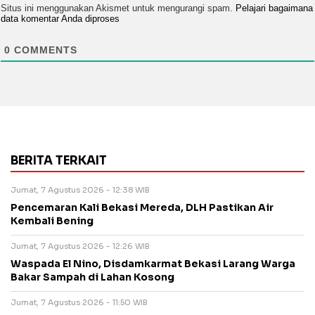
Situs ini menggunakan Akismet untuk mengurangi spam.
Pelajari bagaimana
data komentar Anda diproses
0
COMMENTS
BERITA TERKAIT
Jumat, 7 Agustus 2026 - 12:38 WIB
Pencemaran Kali Bekasi Mereda, DLH Pastikan Air
Kembali Bening
Jumat, 7 Agustus 2026 - 12:26 WIB
Waspada El Nino, Disdamkarmat Bekasi Larang Warga
Bakar Sampah di Lahan Kosong
Jumat, 7 Agustus 2026 - 11:50 WIB