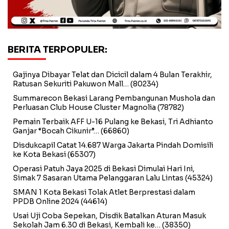
BERITA TERPOPULER:
Gajinya Dibayar Telat dan Dicicil dalam 4 Bulan Terakhir,
Ratusan Sekuriti Pakuwon Mall…
(80234)
Summarecon Bekasi Larang Pembangunan Mushola dan
Perluasan Club House Cluster Magnolia
(78782)
Pemain Terbaik AFF U-16 Pulang ke Bekasi, Tri Adhianto
Ganjar “Bocah Cikunir”…
(66860)
Disdukcapil Catat 14.687 Warga Jakarta Pindah Domisili
ke Kota Bekasi
(65307)
Operasi Patuh Jaya 2025 di Bekasi Dimulai Hari Ini,
Simak 7 Sasaran Utama Pelanggaran Lalu Lintas
(45324)
SMAN 1 Kota Bekasi Tolak Atlet Berprestasi dalam
PPDB Online 2024
(44614)
Usai Uji Coba Sepekan, Disdik Batalkan Aturan Masuk
Sekolah Jam 6.30 di Bekasi, Kembali ke…
(38350)