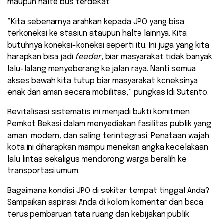
maupun halte bus terdekat.
​”Kita sebenarnya arahkan kepada JPO yang bisa
terkoneksi ke stasiun ataupun halte lainnya. Kita
butuhnya koneksi-koneksi seperti itu. Ini juga yang kita
harapkan bisa jadi
feeder
, biar masyarakat tidak banyak
lalu-lalang menyeberang ke jalan raya. Nanti semua
akses bawah kita tutup biar masyarakat koneksinya
enak dan aman secara mobilitas,” pungkas Idi Sutanto.
Revitalisasi sistematis ini menjadi bukti komitmen
Pemkot Bekasi dalam menyediakan fasilitas publik yang
aman, modern, dan saling terintegrasi. Penataan wajah
kota ini diharapkan mampu menekan angka kecelakaan
lalu lintas sekaligus mendorong warga beralih ke
transportasi umum.
​Bagaimana kondisi JPO di sekitar tempat tinggal Anda?
Sampaikan aspirasi Anda di kolom komentar dan baca
terus pembaruan tata ruang dan kebijakan publik