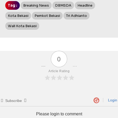
Tag :
Breaking News
DBMSDA
Headline
Kota Bekasi
Pemkot Bekasi
Tri Adhianto
Wali Kota Bekasi
0
Article Rating
Login
Subscribe
Please login to comment