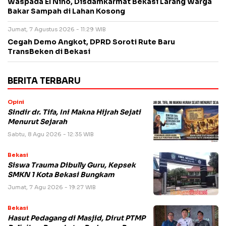
Waspada El Nino, Disdamkarmat Bekasi Larang Warga
Bakar Sampah di Lahan Kosong
Jumat, 7 Agustus 2026 - 11:29 WIB
Cegah Demo Angkot, DPRD Soroti Rute Baru
TransBeken di Bekasi
BERITA TERBARU
Opini
Sindir dr. Tifa, Ini Makna Hijrah Sejati
Menurut Sejarah
Sabtu, 8 Agu 2026 - 12:35 WIB
Bekasi
Siswa Trauma Dibully Guru, Kepsek
SMKN 1 Kota Bekasi Bungkam
Jumat, 7 Agu 2026 - 19:27 WIB
Bekasi
Hasut Pedagang di Masjid, Dirut PTMP