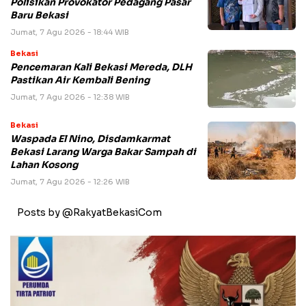
Polisikan Provokator Pedagang Pasar
Baru Bekasi
Jumat, 7 Agu 2026 - 18:44 WIB
Bekasi
Pencemaran Kali Bekasi Mereda, DLH
Pastikan Air Kembali Bening
Jumat, 7 Agu 2026 - 12:38 WIB
Bekasi
Waspada El Nino, Disdamkarmat
Bekasi Larang Warga Bakar Sampah di
Lahan Kosong
Jumat, 7 Agu 2026 - 12:26 WIB
Posts by @RakyatBekasiCom