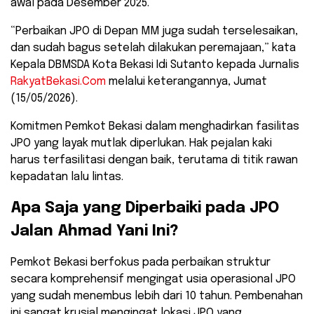
awal pada Desember 2025.
​“Perbaikan JPO di Depan MM juga sudah terselesaikan,
dan sudah bagus setelah dilakukan peremajaan,” kata
Kepala DBMSDA Kota Bekasi Idi Sutanto kepada Jurnalis
RakyatBekasi.Com
melalui keterangannya, Jumat
(15/05/2026).
​Komitmen Pemkot Bekasi dalam menghadirkan fasilitas
JPO yang layak mutlak diperlukan. Hak pejalan kaki
harus terfasilitasi dengan baik, terutama di titik rawan
kepadatan lalu lintas.
​Apa Saja yang Diperbaiki pada JPO
Jalan Ahmad Yani Ini?
​Pemkot Bekasi berfokus pada perbaikan struktur
secara komprehensif mengingat usia operasional JPO
yang sudah menembus lebih dari 10 tahun. Pembenahan
ini sangat krusial mengingat lokasi JPO yang