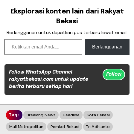
Eksplorasi konten lain dari Rakyat
Bekasi
Berlangganan untuk dapatkan pos terbaru lewat email.
Ketikkan email Anda...
Berlangganan
Follow WhatsApp Channel
Follow
rakyatbekasi.com untuk update
berita terbaru setiap hari
Tag :
Breaking News
Headline
Kota Bekasi
Mall Metropolitan
Pemkot Bekasi
Tri Adhianto