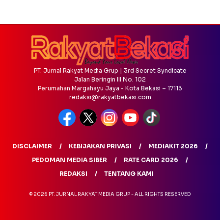
PT. Jurnal Rakyat Media Grup | 3rd Secret Syndicate
Jalan Beringin III No. 102
Perumahan Margahayu Jaya - Kota Bekasi – 17113
redaksi@rakyatbekasi.com
DISCLAIMER
KEBIJAKAN PRIVASI
MEDIAKIT 2026
PEDOMAN MEDIA SIBER
RATE CARD 2026
REDAKSI
TENTANG KAMI
© 2026 PT. JURNAL RAKYAT MEDIA GRUP - ALL RIGHTS RESERVED