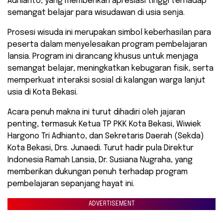
Adhianto, yang memberikan apresiasi tinggi terhadap
semangat belajar para wisudawan di usia senja.
​Prosesi wisuda ini merupakan simbol keberhasilan para
peserta dalam menyelesaikan program pembelajaran
lansia. Program ini dirancang khusus untuk menjaga
semangat belajar, meningkatkan kebugaran fisik, serta
memperkuat interaksi sosial di kalangan warga lanjut
usia di Kota Bekasi.
​Acara penuh makna ini turut dihadiri oleh jajaran
penting, termasuk Ketua TP PKK Kota Bekasi, Wiwiek
Hargono Tri Adhianto, dan Sekretaris Daerah (Sekda)
Kota Bekasi, Drs. Junaedi. Turut hadir pula Direktur
Indonesia Ramah Lansia, Dr. Susiana Nugraha, yang
memberikan dukungan penuh terhadap program
pembelajaran sepanjang hayat ini.
ADVERTISEMENT