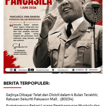
BERITA TERPOPULER:
Gajinya Dibayar Telat dan Dicicil dalam 4 Bulan Terakhir,
Ratusan Sekuriti Pakuwon Mall…
(80234)
Summarecon Bekasi Larang Pembangunan Mushola dan