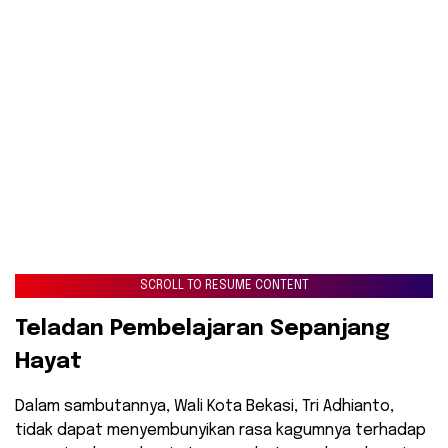
SCROLL TO RESUME CONTENT
​Teladan Pembelajaran Sepanjang
Hayat
​Dalam sambutannya, Wali Kota Bekasi, Tri Adhianto,
tidak dapat menyembunyikan rasa kagumnya terhadap