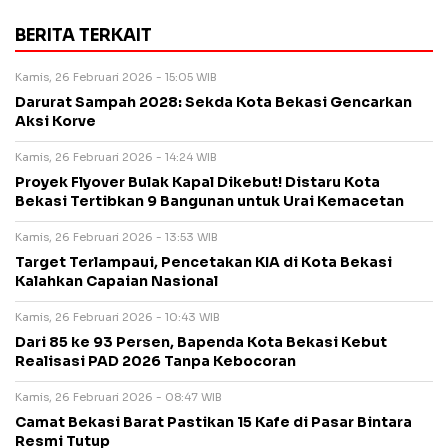
BERITA TERKAIT
Kamis, 26 Februari 2026 - 15:05 WIB
Darurat Sampah 2028: Sekda Kota Bekasi Gencarkan
Aksi Korve
Kamis, 26 Februari 2026 - 14:24 WIB
Proyek Flyover Bulak Kapal Dikebut! Distaru Kota
Bekasi Tertibkan 9 Bangunan untuk Urai Kemacetan
Kamis, 26 Februari 2026 - 13:53 WIB
Target Terlampaui, Pencetakan KIA di Kota Bekasi
Kalahkan Capaian Nasional
Kamis, 26 Februari 2026 - 10:43 WIB
Dari 85 ke 93 Persen, Bapenda Kota Bekasi Kebut
Realisasi PAD 2026 Tanpa Kebocoran
Kamis, 26 Februari 2026 - 08:47 WIB
Camat Bekasi Barat Pastikan 15 Kafe di Pasar Bintara
Resmi Tutup