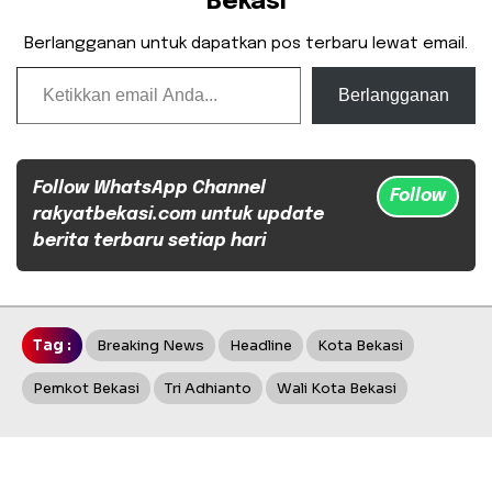
Bekasi
Berlangganan untuk dapatkan pos terbaru lewat email.
Ketikkan email Anda...
Berlangganan
Follow WhatsApp Channel
Follow
rakyatbekasi.com untuk update
berita terbaru setiap hari
Tag :
Breaking News
Headline
Kota Bekasi
Pemkot Bekasi
Tri Adhianto
Wali Kota Bekasi