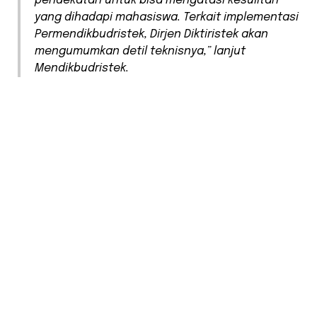
pendekatan untuk bisa mengatasi kesulitan
yang dihadapi mahasiswa. Terkait implementasi
Permendikbudristek, Dirjen Diktiristek akan
mengumumkan detil teknisnya,” lanjut
Mendikbudristek.