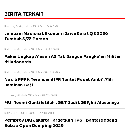
BERITA TERKAIT
Kamis, 6 Agustus 2026 - 16:47 WIB
Lampaui Nasional, Ekonomi Jawa Barat Q2 2026
Tumbuh 5,73 Persen
Rabu, 5 Agustus 2026 - 13:33 WIB
Pakar Ungkap Alasan AS Tak Bangun Pangkalan Militer
di Indonesia
Rabu, 5 Agustus 2026 - 06:33 WIB
Nasib PPPK Terancam! IPR Tuntut Pusat Ambil Alih
Jaminan Gaji
Jumat, 31 Juli 2026 - 08:08 WIB
MUI Resmi Ganti Istilah LGBT Jadi LGSP, Ini Alasannya
Rabu, 29 Juli 2026 - 22:18 WIB
Pemprov DKI Jakarta Targetkan TPST Bantargebang
Bebas Open Dumping 2029