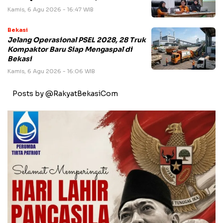
Kamis, 6 Agu 2026 - 16:47 WIB
Bekasi
Jelang Operasional PSEL 2028, 28 Truk
Kompaktor Baru Siap Mengaspal di
Bekasi
Kamis, 6 Agu 2026 - 16:06 WIB
Posts by @RakyatBekasiCom