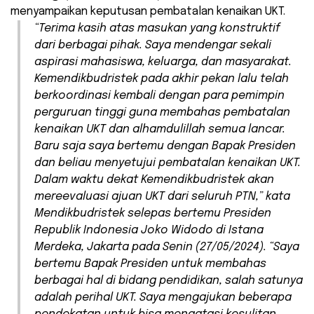
menyampaikan keputusan pembatalan kenaikan UKT.
“Terima kasih atas masukan yang konstruktif
dari berbagai pihak. Saya mendengar sekali
aspirasi mahasiswa, keluarga, dan masyarakat.
Kemendikbudristek pada akhir pekan lalu telah
berkoordinasi kembali dengan para pemimpin
perguruan tinggi guna membahas pembatalan
kenaikan UKT dan alhamdulillah semua lancar.
Baru saja saya bertemu dengan Bapak Presiden
dan beliau menyetujui pembatalan kenaikan UKT.
Dalam waktu dekat Kemendikbudristek akan
mereevaluasi ajuan UKT dari seluruh PTN,” kata
Mendikbudristek selepas bertemu Presiden
Republik Indonesia Joko Widodo di Istana
Merdeka, Jakarta pada Senin (27/05/2024). “Saya
bertemu Bapak Presiden untuk membahas
berbagai hal di bidang pendidikan, salah satunya
adalah perihal UKT. Saya mengajukan beberapa