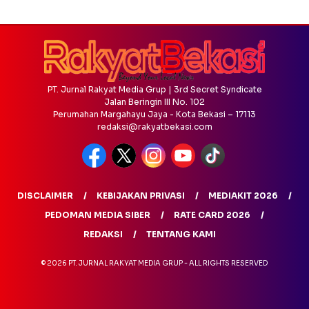
PT. Jurnal Rakyat Media Grup | 3rd Secret Syndicate
Jalan Beringin III No. 102
Perumahan Margahayu Jaya - Kota Bekasi – 17113
redaksi@rakyatbekasi.com
DISCLAIMER
KEBIJAKAN PRIVASI
MEDIAKIT 2026
PEDOMAN MEDIA SIBER
RATE CARD 2026
REDAKSI
TENTANG KAMI
© 2026 PT. JURNAL RAKYAT MEDIA GRUP - ALL RIGHTS RESERVED