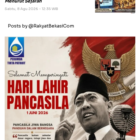
Menurut Sejarah
Sabtu, 8 Agu 2026 - 12:35 WIB
Posts by @RakyatBekasiCom