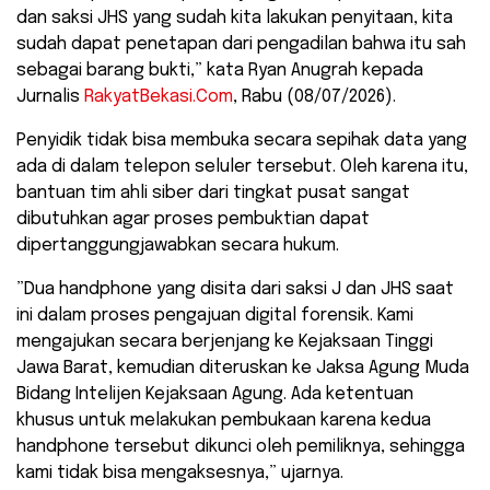
dan saksi JHS yang sudah kita lakukan penyitaan, kita
sudah dapat penetapan dari pengadilan bahwa itu sah
sebagai barang bukti,” kata Ryan Anugrah kepada
Jurnalis
RakyatBekasi.Com
, Rabu (08/07/2026).
​Penyidik tidak bisa membuka secara sepihak data yang
ada di dalam telepon seluler tersebut. Oleh karena itu,
bantuan tim ahli siber dari tingkat pusat sangat
dibutuhkan agar proses pembuktian dapat
dipertanggungjawabkan secara hukum.
​”Dua handphone yang disita dari saksi J dan JHS saat
ini dalam proses pengajuan digital forensik. Kami
mengajukan secara berjenjang ke Kejaksaan Tinggi
Jawa Barat, kemudian diteruskan ke Jaksa Agung Muda
Bidang Intelijen Kejaksaan Agung. Ada ketentuan
khusus untuk melakukan pembukaan karena kedua
handphone tersebut dikunci oleh pemiliknya, sehingga
kami tidak bisa mengaksesnya,” ujarnya.