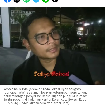
Kepala Seksi Intelijen Kejari Kota Bekasi, Ryan Anugrah
(berkacamata), saat memberikan keterangan pers terkait
perkembangan penyidikan kasus dugaan pungli MCK Pasar
Bantargebang di halaman Kantor Kejari Kota Bekasi, Rabu
(8/7/2026). (Foto: Istimewa/RakyatBekasi.Com)