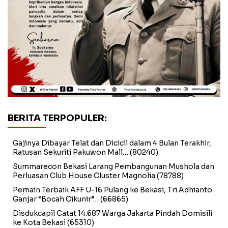
BERITA TERPOPULER:
Gajinya Dibayar Telat dan Dicicil dalam 4 Bulan Terakhir,
Ratusan Sekuriti Pakuwon Mall…
(80240)
Summarecon Bekasi Larang Pembangunan Mushola dan
Perluasan Club House Cluster Magnolia
(78788)
Pemain Terbaik AFF U-16 Pulang ke Bekasi, Tri Adhianto
Ganjar “Bocah Cikunir”…
(66865)
Disdukcapil Catat 14.687 Warga Jakarta Pindah Domisili
ke Kota Bekasi
(65310)