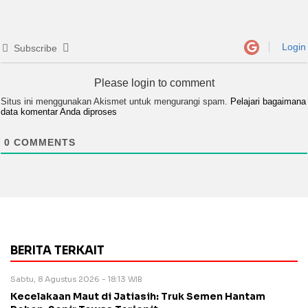
Login
Subscribe
Please login to comment
Situs ini menggunakan Akismet untuk mengurangi spam.
Pelajari bagaimana
data komentar Anda diproses
0
COMMENTS
BERITA TERKAIT
Sabtu, 8 Agustus 2026 - 18:13 WIB
Kecelakaan Maut di Jatiasih: Truk Semen Hantam