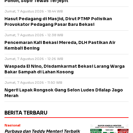
Pohon, Sopir Tewas Terjepit
Jumat, 7 Agustus 2026 - 18:44 WIB
Hasut Pedagang di Masjid, Dirut PTMP Polisikan
Provokator Pedagang Pasar Baru Bekasi
Jumat, 7 Agustus 2026 - 12:38 WIB
Pencemaran Kali Bekasi Mereda, DLH Pastikan Air
Kembali Bening
Jumat, 7 Agustus 2026 - 12:26 WIB
Waspada El Nino, Disdamkarmat Bekasi Larang Warga
Bakar Sampah di Lahan Kosong
Jumat, 7 Agustus 2026 - 11:50 WIB
Ngeri! Lapak Rongsok Gang Selon Ludes Dilalap Jago
Merah
BERITA TERBARU
Nasional
Purbaya dan Teddy Menteri Terbaik