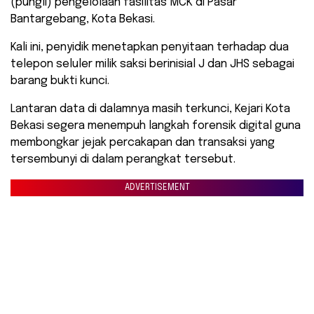
(pungli) pengelolaan fasilitas MCK di Pasar
Bantargebang, Kota Bekasi.
Kali ini, penyidik menetapkan penyitaan terhadap dua
telepon seluler milik saksi berinisial J dan JHS sebagai
barang bukti kunci.
Lantaran data di dalamnya masih terkunci, Kejari Kota
Bekasi segera menempuh langkah forensik digital guna
membongkar jejak percakapan dan transaksi yang
tersembunyi di dalam perangkat tersebut.
ADVERTISEMENT