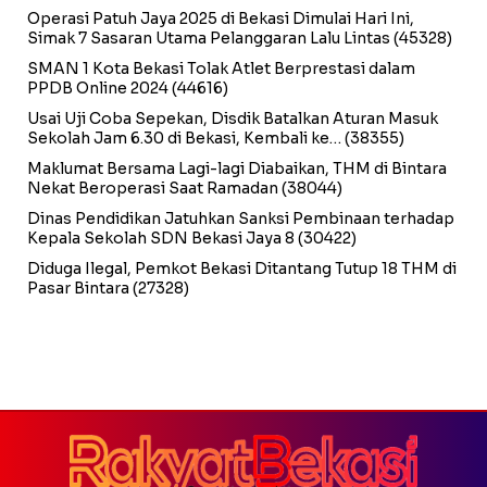
Operasi Patuh Jaya 2025 di Bekasi Dimulai Hari Ini,
Simak 7 Sasaran Utama Pelanggaran Lalu Lintas
(45328)
SMAN 1 Kota Bekasi Tolak Atlet Berprestasi dalam
PPDB Online 2024
(44616)
Usai Uji Coba Sepekan, Disdik Batalkan Aturan Masuk
Sekolah Jam 6.30 di Bekasi, Kembali ke…
(38355)
Maklumat Bersama Lagi-lagi Diabaikan, THM di Bintara
Nekat Beroperasi Saat Ramadan
(38044)
Dinas Pendidikan Jatuhkan Sanksi Pembinaan terhadap
Kepala Sekolah SDN Bekasi Jaya 8
(30422)
Diduga Ilegal, Pemkot Bekasi Ditantang Tutup 18 THM di
Pasar Bintara
(27328)