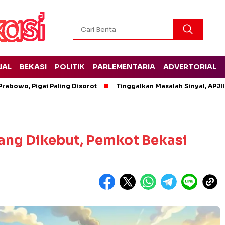
NAL
BEKASI
POLITIK
PARLEMENTARIA
ADVERTORIAL
rabowo, Pigai Paling Disorot
Tinggalkan Masalah Sinyal, APJII
ang Dikebut, Pemkot Bekasi