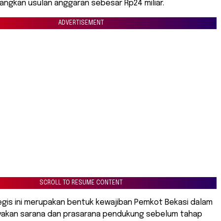
ngkan usulan anggaran sebesar Rp24 miliar.
ADVERTISEMENT
SCROLL TO RESUME CONTENT
egis ini merupakan bentuk kewajiban Pemkot Bekasi dalam
yakan sarana dan prasarana pendukung sebelum tahap