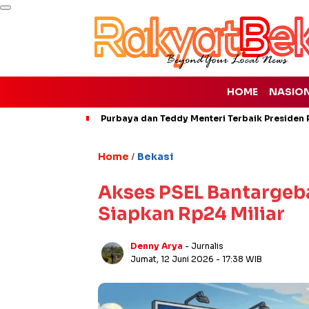
HOME
NASIO
Purbaya dan Teddy Menteri Terbaik Presiden P
Home
Bekasi
/
Akses PSEL Bantargeb
Siapkan Rp24 Miliar
Denny Arya
- Jurnalis
Jumat, 12 Juni 2026
- 17:38 WIB