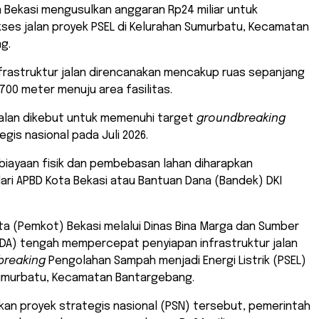
 Bekasi mengusulkan anggaran Rp24 miliar untuk
ses jalan proyek PSEL di Kelurahan Sumurbatu, Kecamatan
g.
nfrastruktur jalan direncanakan mencakup ruas sepanjang
 700 meter menuju area fasilitas.
jalan dikebut untuk memenuhi target
groundbreaking
egis nasional pada Juli 2026.
biayaan fisik dan pembebasan lahan diharapkan
ri APBD Kota Bekasi atau Bantuan Dana (Bandek) DKI
ta (Pemkot) Bekasi melalui Dinas Bina Marga dan Sumber
SDA) tengah mempercepat penyiapan infrastruktur jalan
breaking
Pengolahan Sampah menjadi Energi Listrik (PSEL)
Sumurbatu, Kecamatan Bantargebang.
an proyek strategis nasional (PSN) tersebut, pemerintah