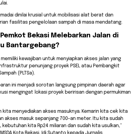
lai.
adai dinilai krusial untuk mobilisasi alat berat dan
rian fasilitas pengelolaan sampah di masa mendatang.
Pemkot Bekasi Melebarkan Jalan di
u Bantargebang?
 memiliki kewajiban untuk menyiapkan akses jalan yang
infrastruktur penunjang proyek PSEL atau Pembangkit
 Sampah (PLTSa).
ran ini menjadi sorotan langsung pimpinan daerah agar
kusi mengingat lokasi proyek beririsan dengan permukiman
an kita menyediakan akses masuknya. Kemarin kita cek kita
n akses masuk sepanjang 700-an meter. Itu kita sudah
, kebutuhan kita Rp24 miliaran dan sudah kita usulkan,”
MSDA Kota Bekasi, Idi Sutanto kepada Jurnalis