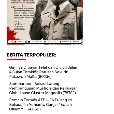
BERITA TERPOPULER:
Gajinya Dibayar Telat dan Dicicil dalam
4 Bulan Terakhir, Ratusan Sekuriti
Pakuwon Mall…
(80234)
Summarecon Bekasi Larang
Pembangunan Mushola dan Perluasan
Club House Cluster Magnolia
(78782)
Pemain Terbaik AFF U-16 Pulang ke
Bekasi, Tri Adhianto Ganjar “Bocah
Cikunir”…
(66860)