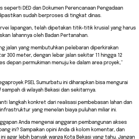
is seperti DED dan Dokumen Perencanaan Pengadaan
ipastikan sudah berproses di tingkat dinas.
urvei lapangan, telah dipetakan titik-titik krusial yang harus
skan lahannya oleh Badan Pertanahan.
ang jalan yang membutuhkan pelebaran diperkirakan
ar 300 meter, dengan lebar jalan sekitar 11 hingga 12
ses depan permukiman menuju ke dalam area proyek,”
gaproyek PSEL Sumurbatu ini diharapkan bisa mengurai
d
sampah di wilayah Bekasi dan sekitarnya.
nanti langkah konkret dari realisasi pembebasan lahan dan
frastruktur yang menelan biaya puluhan miliar ini.
nggapan Anda mengenai anggaran pembangunan akses
ang ini? Sampaikan opini Anda di kolom komentar, dan
l ini agar lebih banyak warga Kota Bekasi yang tahu. Jangan