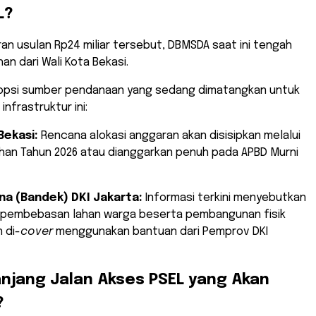
L?
iran usulan Rp24 miliar tersebut, DBMSDA saat ini tengah
n dari Wali Kota Bekasi.
opsi sumber pendanaan yang sedang dimatangkan untuk
infrastruktur ini:
Bekasi:
Rencana alokasi anggaran akan disisipkan melalui
han Tahun 2026 atau dianggarkan penuh pada APBD Murni
na (Bandek) DKI Jakarta:
Informasi terkini menyebutkan
 pembebasan lahan warga beserta pembangunan fisik
 di-
cover
menggunakan bantuan dari Pemprov DKI
anjang Jalan Akses PSEL yang Akan
?