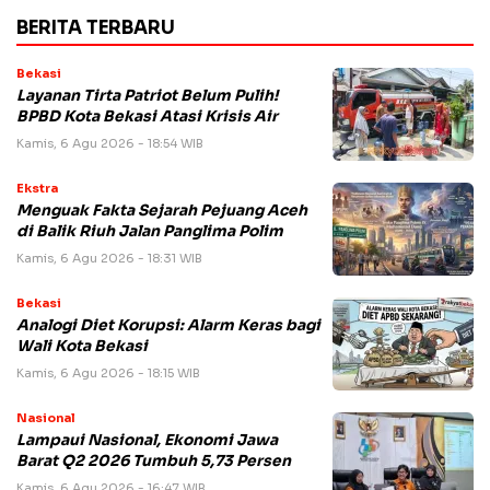
BERITA TERBARU
Bekasi
Layanan Tirta Patriot Belum Pulih!
BPBD Kota Bekasi Atasi Krisis Air
Kamis, 6 Agu 2026 - 18:54 WIB
Ekstra
Menguak Fakta Sejarah Pejuang Aceh
di Balik Riuh Jalan Panglima Polim
Kamis, 6 Agu 2026 - 18:31 WIB
Bekasi
Analogi Diet Korupsi: Alarm Keras bagi
Wali Kota Bekasi
Kamis, 6 Agu 2026 - 18:15 WIB
Nasional
Lampaui Nasional, Ekonomi Jawa
Barat Q2 2026 Tumbuh 5,73 Persen
Kamis, 6 Agu 2026 - 16:47 WIB