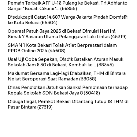
Pemain Terbaik AFF U-16 Pulang ke Bekasi, Tri Adhianto
Ganjar “Bocah Cikunir”…
(66855)
Disdukcapil Catat 14.687 Warga Jakarta Pindah Domisili
ke Kota Bekasi
(65304)
Operasi Patuh Jaya 2025 di Bekasi Dimulai Hari Ini,
Simak 7 Sasaran Utama Pelanggaran Lalu Lintas
(45319)
SMAN 1 Kota Bekasi Tolak Atlet Berprestasi dalam
PPDB Online 2024
(44608)
Usai Uji Coba Sepekan, Disdik Batalkan Aturan Masuk
Sekolah Jam 6.30 di Bekasi, Kembali ke…
(38345)
Maklumat Bersama Lagi-lagi Diabaikan, THM di Bintara
Nekat Beroperasi Saat Ramadan
(38038)
Dinas Pendidikan Jatuhkan Sanksi Pembinaan terhadap
Kepala Sekolah SDN Bekasi Jaya 8
(30416)
Diduga Ilegal, Pemkot Bekasi Ditantang Tutup 18 THM di
Pasar Bintara
(27319)