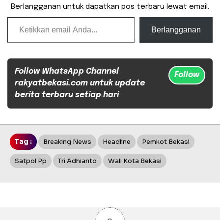
Berlangganan untuk dapatkan pos terbaru lewat email.
Ketikkan email Anda...
Berlangganan
Follow WhatsApp Channel
Follow
rakyatbekasi.com untuk update
berita terbaru setiap hari
Tag :
Breaking News
Headline
Pemkot Bekasi
Satpol Pp
Tri Adhianto
Wali Kota Bekasi