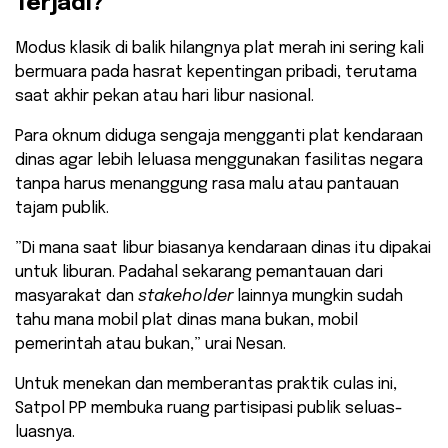
Terjadi?
​Modus klasik di balik hilangnya plat merah ini sering kali
bermuara pada hasrat kepentingan pribadi, terutama
saat akhir pekan atau hari libur nasional.
Para oknum diduga sengaja mengganti plat kendaraan
dinas agar lebih leluasa menggunakan fasilitas negara
tanpa harus menanggung rasa malu atau pantauan
tajam publik.
​”Di mana saat libur biasanya kendaraan dinas itu dipakai
untuk liburan. Padahal sekarang pemantauan dari
masyarakat dan
stakeholder
lainnya mungkin sudah
tahu mana mobil plat dinas mana bukan, mobil
pemerintah atau bukan,” urai Nesan.
​Untuk menekan dan memberantas praktik culas ini,
Satpol PP membuka ruang partisipasi publik seluas-
luasnya.