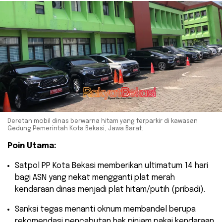
Deretan mobil dinas berwarna hitam yang terparkir di kawasan
Gedung Pemerintah Kota Bekasi, Jawa Barat.
Poin Utama:
​Satpol PP Kota Bekasi memberikan ultimatum 14 hari
bagi ASN yang nekat mengganti plat merah
kendaraan dinas menjadi plat hitam/putih (pribadi).
​Sanksi tegas menanti oknum membandel berupa
rekomendasi pencabutan hak pinjam pakai kendaraan