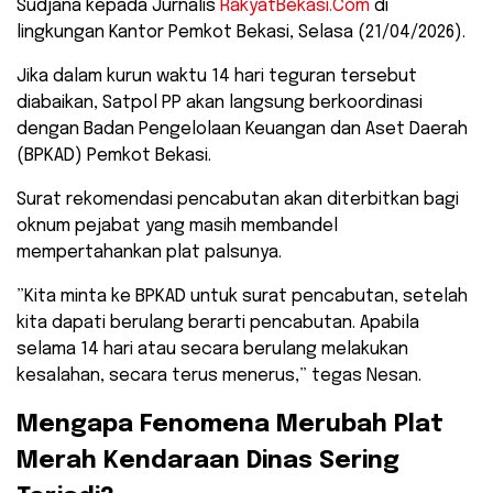
Sudjana kepada Jurnalis
RakyatBekasi.Com
di
lingkungan Kantor Pemkot Bekasi, Selasa (21/04/2026).
​Jika dalam kurun waktu 14 hari teguran tersebut
diabaikan, Satpol PP akan langsung berkoordinasi
dengan Badan Pengelolaan Keuangan dan Aset Daerah
(BPKAD) Pemkot Bekasi.
Surat rekomendasi pencabutan akan diterbitkan bagi
oknum pejabat yang masih membandel
mempertahankan plat palsunya.
​”Kita minta ke BPKAD untuk surat pencabutan, setelah
kita dapati berulang berarti pencabutan. Apabila
selama 14 hari atau secara berulang melakukan
kesalahan, secara terus menerus,” tegas Nesan.
​Mengapa Fenomena Merubah Plat
Merah Kendaraan Dinas Sering