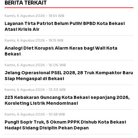
BERITA TERKAIT
Kamis, 6 Agustus 2026 - 18:54 WIB
Layanan Tirta Patriot Belum Pulih! BPBD Kota Bekasi
Atasi Krisis Air
Kamis, 6 Agustus 2026 - 18:15 WIB
Analogi Diet Korupsi: Alarm Keras bagi Wali Kota
Bekasi
Kamis, 6 Agustus 2026 - 16:06 WIB
Jelang Operasional PSEL 2028, 28 Truk Kompaktor Baru
Siap Mengaspal di Bekasi
Kamis, 6 Agustus 2026 - 13:33 WIB
223 Kebakaran Guncang Kota Bekasi sepanjang 2026,
Korsleting Listrik Mendominasi
Kamis, 6 Agustus 2026 - 10:58 WIB
Pungli Sopir Truk, 5 Oknum PPPK Dishub Kota Bekasi
Hadapi Sidang Disiplin Pekan Depan