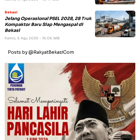
Bekasi
Jelang Operasional PSEL 2028, 28 Truk
Kompaktor Baru Siap Mengaspal di
Bekasi
Kamis, 6 Agu 2026 - 16:06 WIB
Posts by @RakyatBekasiCom