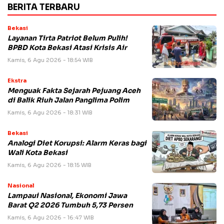
BERITA TERBARU
Bekasi
Layanan Tirta Patriot Belum Pulih!
BPBD Kota Bekasi Atasi Krisis Air
Kamis, 6 Agu 2026 - 18:54 WIB
Ekstra
Menguak Fakta Sejarah Pejuang Aceh
di Balik Riuh Jalan Panglima Polim
Kamis, 6 Agu 2026 - 18:31 WIB
Bekasi
Analogi Diet Korupsi: Alarm Keras bagi
Wali Kota Bekasi
Kamis, 6 Agu 2026 - 18:15 WIB
Nasional
Lampaui Nasional, Ekonomi Jawa
Barat Q2 2026 Tumbuh 5,73 Persen
Kamis, 6 Agu 2026 - 16:47 WIB