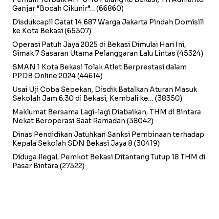
Ganjar “Bocah Cikunir”…
(66860)
Disdukcapil Catat 14.687 Warga Jakarta Pindah Domisili
ke Kota Bekasi
(65307)
Operasi Patuh Jaya 2025 di Bekasi Dimulai Hari Ini,
Simak 7 Sasaran Utama Pelanggaran Lalu Lintas
(45324)
SMAN 1 Kota Bekasi Tolak Atlet Berprestasi dalam
PPDB Online 2024
(44614)
Usai Uji Coba Sepekan, Disdik Batalkan Aturan Masuk
Sekolah Jam 6.30 di Bekasi, Kembali ke…
(38350)
Maklumat Bersama Lagi-lagi Diabaikan, THM di Bintara
Nekat Beroperasi Saat Ramadan
(38042)
Dinas Pendidikan Jatuhkan Sanksi Pembinaan terhadap
Kepala Sekolah SDN Bekasi Jaya 8
(30419)
Diduga Ilegal, Pemkot Bekasi Ditantang Tutup 18 THM di
Pasar Bintara
(27322)