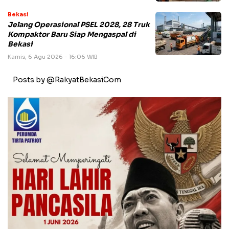
Bekasi
Jelang Operasional PSEL 2028, 28 Truk
Kompaktor Baru Siap Mengaspal di
Bekasi
Kamis, 6 Agu 2026 - 16:06 WIB
Posts by @RakyatBekasiCom