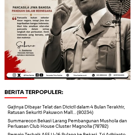
BERITA TERPOPULER:
Gajinya Dibayar Telat dan Dicicil dalam 4 Bulan Terakhir,
Ratusan Sekuriti Pakuwon Mall…
(80234)
Summarecon Bekasi Larang Pembangunan Mushola dan
Perluasan Club House Cluster Magnolia
(78782)
Pemain Terbaik AFF U-16 Pulang ke Bekasi, Tri Adhianto