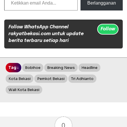
Berlangganan
Follow WhatsApp Channel
Follow
rakyatbekasi.com untuk update
berita terbaru setiap hari
Tag :
Bobihoe
Breaking News
Headline
Kota Bekasi
Pemkot Bekasi
Tri Adhianto
Wali Kota Bekasi
0