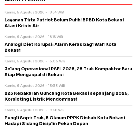
Kamis, 6 Agustus 2026 - 18:54 WIB
Layanan Tirta Patriot Belum Pulih! BPBD Kota Bekasi
Atasi Krisis Air
Kamis, 6 Agustus 2026 - 18:15 WIB
Analogi Diet Korupsi: Alarm Keras bagi Wali Kota
Bekasi
Kamis, 6 Agustus 2026 - 16:06 WIB
Jelang Operasional PSEL 2028, 28 Truk Kompaktor Baru
Siap Mengaspal di Bekasi
Kamis, 6 Agustus 2026 - 13:33 WIB
223 Kebakaran Guncang Kota Bekasi sepanjang 2026,
Korsleting Listrik Mendominasi
Kamis, 6 Agustus 2026 - 10:58 WIB
Pungli Sopir Truk, 5 Oknum PPPK Dishub Kota Bekasi
Hadapi Sidang Disiplin Pekan Depan