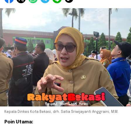
Kepala Dinkes Kota Bekasi, drh. Satia Sriwijayanti Anggraini, M.M.
Poin Utama: