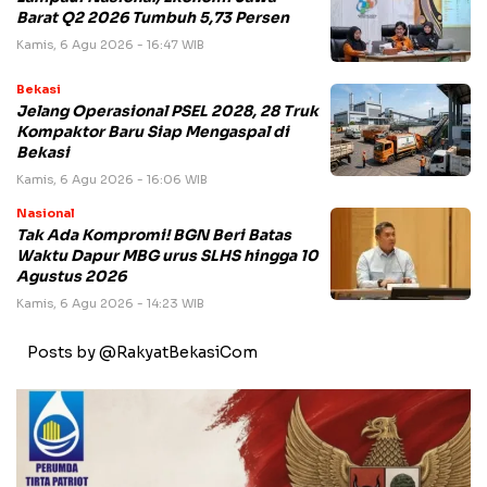
Barat Q2 2026 Tumbuh 5,73 Persen
Kamis, 6 Agu 2026 - 16:47 WIB
Bekasi
Jelang Operasional PSEL 2028, 28 Truk
Kompaktor Baru Siap Mengaspal di
Bekasi
Kamis, 6 Agu 2026 - 16:06 WIB
Nasional
Tak Ada Kompromi! BGN Beri Batas
Waktu Dapur MBG urus SLHS hingga 10
Agustus 2026
Kamis, 6 Agu 2026 - 14:23 WIB
Posts by @RakyatBekasiCom