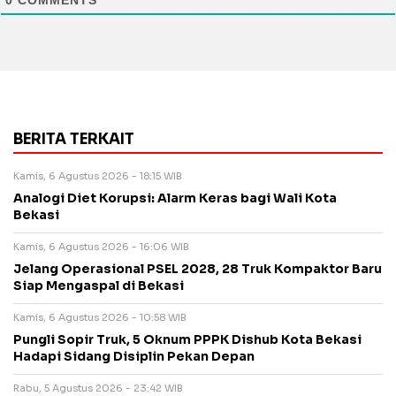
0
COMMENTS
BERITA TERKAIT
Kamis, 6 Agustus 2026 - 18:15 WIB
Analogi Diet Korupsi: Alarm Keras bagi Wali Kota
Bekasi
Kamis, 6 Agustus 2026 - 16:06 WIB
Jelang Operasional PSEL 2028, 28 Truk Kompaktor Baru
Siap Mengaspal di Bekasi
Kamis, 6 Agustus 2026 - 10:58 WIB
Pungli Sopir Truk, 5 Oknum PPPK Dishub Kota Bekasi
Hadapi Sidang Disiplin Pekan Depan
Rabu, 5 Agustus 2026 - 23:42 WIB