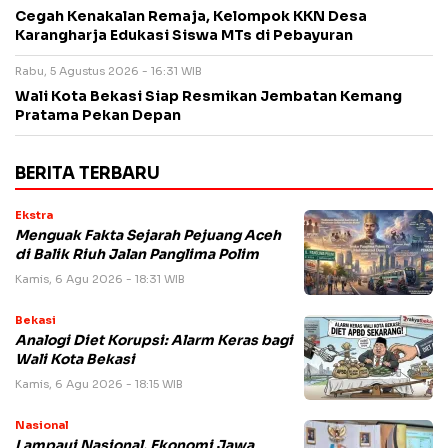
Cegah Kenakalan Remaja, Kelompok KKN Desa
Karangharja Edukasi Siswa MTs di Pebayuran
Rabu, 5 Agustus 2026 - 16:31 WIB
Wali Kota Bekasi Siap Resmikan Jembatan Kemang
Pratama Pekan Depan
BERITA TERBARU
Ekstra
Menguak Fakta Sejarah Pejuang Aceh
di Balik Riuh Jalan Panglima Polim
Kamis, 6 Agu 2026 - 18:31 WIB
Bekasi
Analogi Diet Korupsi: Alarm Keras bagi
Wali Kota Bekasi
Kamis, 6 Agu 2026 - 18:15 WIB
Nasional
Lampaui Nasional, Ekonomi Jawa