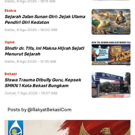
Sabtu, 8 Agu 2026 - 18:13 WIB
Ekstra
Sejarah Jalan Sunan Giri: Jejak Ulama
Pendiri Giri Kedaton
Sabtu, 8 Agu 2026 - 18:00 WIB
Opini
Sindir dr. Tifa, Ini Makna Hijrah Sejati
Menurut Sejarah
Sabtu, 8 Agu 2026 - 12:35 WIB
Bekasi
Siswa Trauma Dibully Guru, Kepsek
SMKN 1 Kota Bekasi Bungkam
Jumat, 7 Agu 2026 - 19:27 WIB
Posts by @RakyatBekasiCom