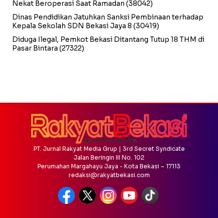
Nekat Beroperasi Saat Ramadan
(38042)
Dinas Pendidikan Jatuhkan Sanksi Pembinaan terhadap
Kepala Sekolah SDN Bekasi Jaya 8
(30419)
Diduga Ilegal, Pemkot Bekasi Ditantang Tutup 18 THM di
Pasar Bintara
(27322)
PT. Jurnal Rakyat Media Grup | 3rd Secret Syndicate
Jalan Beringin III No. 102
Perumahan Margahayu Jaya - Kota Bekasi – 17113
redaksi@rakyatbekasi.com