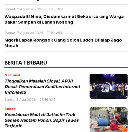
Jumat, 7 Agustus 2026 - 12:26 WIB
Waspada El Nino, Disdamkarmat Bekasi Larang Warga
Bakar Sampah di Lahan Kosong
Jumat, 7 Agustus 2026 - 11:50 WIB
Ngeri! Lapak Rongsok Gang Selon Ludes Dilalap Jago
Merah
BERITA TERBARU
Nasional
Tinggalkan Masalah Sinyal, APJII
Desak Pemerataan Kualitas Internet
Indonesia
Sabtu, 8 Agu 2026 - 23:16 WIB
Bekasi
Kecelakaan Maut di Jatiasih: Truk
Semen Hantam Pohon, Sopir Tewas
Terjepit