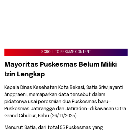
SCROLL TO RESUME CONTENT
Mayoritas Puskesmas Belum Miliki
Izin Lengkap
​Kepala Dinas Kesehatan Kota Bekasi, Satia Sriwijayanti
Anggraeni, memaparkan data tersebut dalam
pidatonya usai peresmian dua Puskesmas baru—
Puskesmas Jatirangga dan Jatiraden—di kawasan Citra
Grand Cibubur, Rabu (26/11/2025).
​Menurut Satia, dari total 55 Puskesmas yang