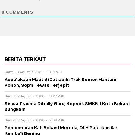
0
COMMENTS
BERITA TERKAIT
Sabtu, 8 Agustus 2026 - 18:13 WIB
Kecelakaan Maut di Jatiasih: Truk Semen Hantam
Pohon, Sopir Tewas Terjepit
Jumat, 7 Agustus 2026 - 19:27 WIB
Siswa Trauma Dibully Guru, Kepsek SMKN 1 Kota Bekasi
Bungkam
Jumat, 7 Agustus 2026 - 12:38 WIB
Pencemaran Kali Bekasi Mereda, DLH Pastikan Air
Kembali Bening