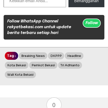
Berlangganan
Follow WhatsApp Channel
Follow
rakyatbekasi.com untuk update
berita terbaru setiap hari
Tag :
Breaking News
DKPPP
Headline
Kota Bekasi
Pemkot Bekasi
Tri Adhianto
Wali Kota Bekasi
0