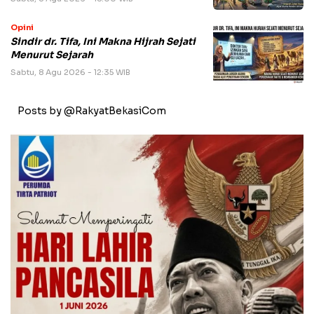
Opini
Sindir dr. Tifa, Ini Makna Hijrah Sejati
Menurut Sejarah
Sabtu, 8 Agu 2026 - 12:35 WIB
Posts by @RakyatBekasiCom