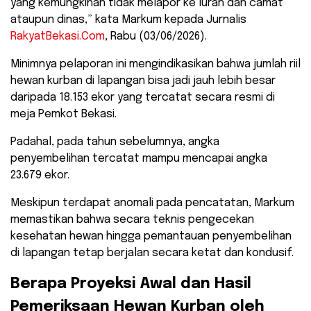
yang kemungkinan tidak melapor ke lurah dan camat
ataupun dinas,” kata Markum kepada Jurnalis
RakyatBekasi.Com
, Rabu (03/06/2026).
​Minimnya pelaporan ini mengindikasikan bahwa jumlah riil
hewan kurban di lapangan bisa jadi jauh lebih besar
daripada 18.153 ekor yang tercatat secara resmi di
meja Pemkot Bekasi.
Padahal, pada tahun sebelumnya, angka
penyembelihan tercatat mampu mencapai angka
23.679 ekor.
Meskipun terdapat anomali pada pencatatan, Markum
memastikan bahwa secara teknis pengecekan
kesehatan hewan hingga pemantauan penyembelihan
di lapangan tetap berjalan secara ketat dan kondusif.
​Berapa Proyeksi Awal dan Hasil
Pemeriksaan Hewan Kurban oleh