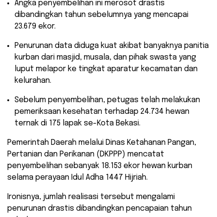
​Angka penyembelihan ini merosot drastis
dibandingkan tahun sebelumnya yang mencapai
23.679 ekor.
​Penurunan data diduga kuat akibat banyaknya panitia
kurban dari masjid, musala, dan pihak swasta yang
luput melapor ke tingkat aparatur kecamatan dan
kelurahan.
​Sebelum penyembelihan, petugas telah melakukan
pemeriksaan kesehatan terhadap 24.734 hewan
ternak di 175 lapak se-Kota Bekasi.
​Pemerintah Daerah melalui Dinas Ketahanan Pangan,
Pertanian dan Perikanan (DKPPP) mencatat
penyembelihan sebanyak 18.153 ekor hewan kurban
selama perayaan Idul Adha 1447 Hijriah.
Ironisnya, jumlah realisasi tersebut mengalami
penurunan drastis dibandingkan pencapaian tahun