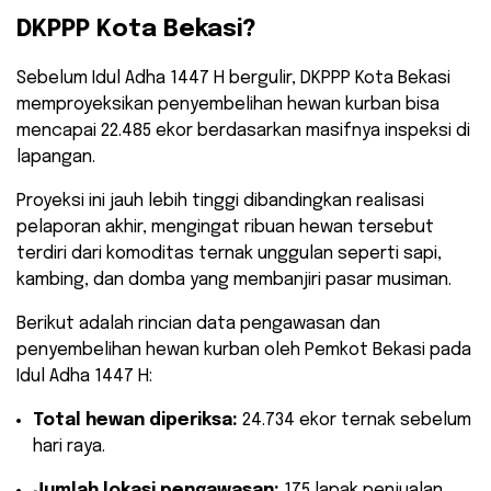
DKPPP Kota Bekasi?
​Sebelum Idul Adha 1447 H bergulir, DKPPP Kota Bekasi
memproyeksikan penyembelihan hewan kurban bisa
mencapai 22.485 ekor berdasarkan masifnya inspeksi di
lapangan.
Proyeksi ini jauh lebih tinggi dibandingkan realisasi
pelaporan akhir, mengingat ribuan hewan tersebut
terdiri dari komoditas ternak unggulan seperti sapi,
kambing, dan domba yang membanjiri pasar musiman.
​Berikut adalah rincian data pengawasan dan
penyembelihan hewan kurban oleh Pemkot Bekasi pada
Idul Adha 1447 H:
Total hewan diperiksa:
24.734 ekor ternak sebelum
hari raya.
Jumlah lokasi pengawasan:
175 lapak penjualan