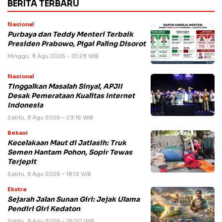
BERITA TERBARU
Nasional
Purbaya dan Teddy Menteri Terbaik
Presiden Prabowo, Pigai Paling Disorot
Minggu, 9 Agu 2026 - 01:29 WIB
Nasional
Tinggalkan Masalah Sinyal, APJII
Desak Pemerataan Kualitas Internet
Indonesia
Sabtu, 8 Agu 2026 - 23:16 WIB
Bekasi
Kecelakaan Maut di Jatiasih: Truk
Semen Hantam Pohon, Sopir Tewas
Terjepit
Sabtu, 8 Agu 2026 - 18:13 WIB
Ekstra
Sejarah Jalan Sunan Giri: Jejak Ulama
Pendiri Giri Kedaton
Sabtu, 8 Agu 2026 - 18:00 WIB