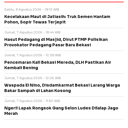
Sabtu, 8 Agustus 2026 - 18:13 WIB
Kecelakaan Maut di Jatiasih: Truk Semen Hantam
Pohon, Sopir Tewas Terjepit
Jumat, 7 Agustus 2026 - 18:44 WIB
Hasut Pedagang di Masjid, Dirut PTMP Polisikan
Provokator Pedagang Pasar Baru Bekasi
Jumat, 7 Agustus 2026 - 12:38 WIB
Pencemaran Kali Bekasi Mereda, DLH Pastikan Air
Kembali Bening
Jumat, 7 Agustus 2026 - 12:26 WIB
Waspada El Nino, Disdamkarmat Bekasi Larang Warga
Bakar Sampah di Lahan Kosong
Jumat, 7 Agustus 2026 - 11:50 WIB
Ngeri! Lapak Rongsok Gang Selon Ludes Dilalap Jago
Merah