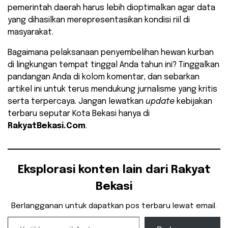
pemerintah daerah harus lebih dioptimalkan agar data
yang dihasilkan merepresentasikan kondisi riil di
masyarakat.
​Bagaimana pelaksanaan penyembelihan hewan kurban
di lingkungan tempat tinggal Anda tahun ini? Tinggalkan
pandangan Anda di kolom komentar, dan sebarkan
artikel ini untuk terus mendukung jurnalisme yang kritis
serta terpercaya. Jangan lewatkan
update
kebijakan
terbaru seputar Kota Bekasi hanya di
RakyatBekasi.Com
.
Eksplorasi konten lain dari Rakyat
Bekasi
Berlangganan untuk dapatkan pos terbaru lewat email.
Ketikkan email Anda...