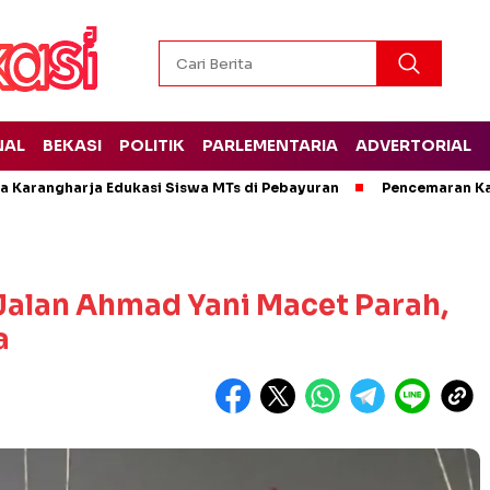
NAL
BEKASI
POLITIK
PARLEMENTARIA
ADVERTORIAL
 Karangharja Edukasi Siswa MTs di Pebayuran
Pencemaran Kal
 Jalan Ahmad Yani Macet Parah,
a