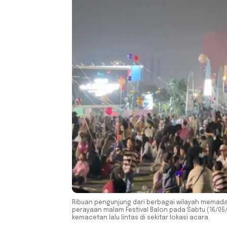
Ribuan pengunjung dari berbagai wilayah memadat
perayaan malam Festival Balon pada Sabtu (16/0
kemacetan lalu lintas di sekitar lokasi acara.