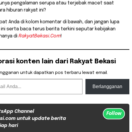
punya pengalaman serupa atau terjebak macet saat
ra hiburan rakyat ini?
pat Anda di kolom komentar di bawah, dan jangan lupa
 ini serta baca terus berita terkini seputar kebijakan
hanya di
RakyatBekasi.Com
!
orasi konten lain dari Rakyat Bekasi
angganan untuk dapatkan pos terbaru lewat email.
Berlangganan
tsApp Channel
Follow
si.com untuk update berita
iap hari