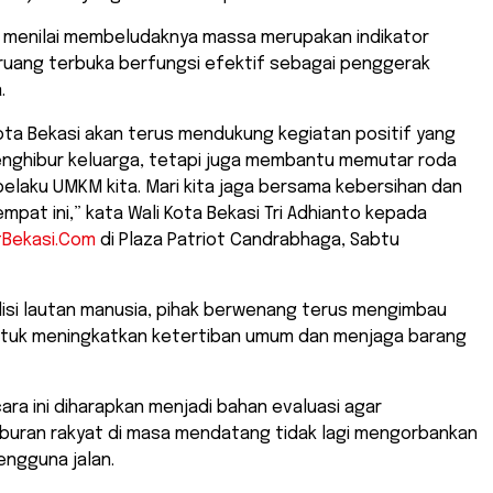
 menilai membeludaknya massa merupakan indikator
 ruang terbuka berfungsi efektif sebagai penggerak
.
ota Bekasi akan terus mendukung kegiatan positif yang
enghibur keluarga, tetapi juga membantu memutar roda
elaku UMKM kita. Mari kita jaga bersama kebersihan dan
pat ini,” kata Wali Kota Bekasi Tri Adhianto kepada
tBekasi.Com
di Plaza Patriot Candrabhaga, Sabtu
disi lautan manusia, pihak berwenang terus mengimbau
tuk meningkatkan ketertiban umum dan menjaga barang
ra ini diharapkan menjadi bahan evaluasi agar
iburan rakyat di masa mendatang tidak lagi mengorbankan
ngguna jalan.