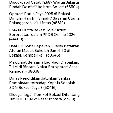
Disdukcapil Catat 14.687 Warga Jakarta
Pindah Domisili ke Kota Bekasi
(65304)
Operasi Patuh Jaya 2025 di Bekasi
Dimulai Hari Ini, Simak 7 Sasaran Utama
Pelanggaran Lalu Lintas
(45319)
SMAN 1 Kota Bekasi Tolak Atlet
Berprestasi dalam PPDB Online 2024
(44608)
Usai Uji Coba Sepekan, Disdik Batalkan
Aturan Masuk Sekolah Jam 6.30 di
Bekasi, Kembali ke…
(38345)
Maklumat Bersama Lagi-lagi Diabaikan,
THM di Bintara Nekat Beroperasi Saat
Ramadan
(38038)
Dinas Pendidikan Jatuhkan Sanksi
Pembinaan terhadap Kepala Sekolah
SDN Bekasi Jaya 8
(30416)
Diduga Ilegal, Pemkot Bekasi Ditantang
Tutup 18 THM di Pasar Bintara
(27319)