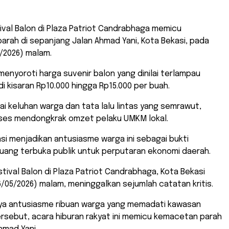
tival Balon di Plaza Patriot Candrabhaga memicu
rah di sepanjang Jalan Ahmad Yani, Kota Bekasi, pada
/2026) malam.
menyoroti harga suvenir balon yang dinilai terlampau
di kisaran Rp10.000 hingga Rp15.000 per buah.
nai keluhan warga dan tata lalu lintas yang semrawut,
ukses mendongkrak omzet pelaku UMKM lokal.
si menjadikan antusiasme warga ini sebagai bukti
uang terbuka publik untuk perputaran ekonomi daerah.
stival Balon di Plaza Patriot Candrabhaga, Kota Bekasi
/05/2026) malam, meninggalkan sejumlah catatan kritis.
inya antusiasme ribuan warga yang memadati kawasan
ersebut, acara hiburan rakyat ini memicu kemacetan parah