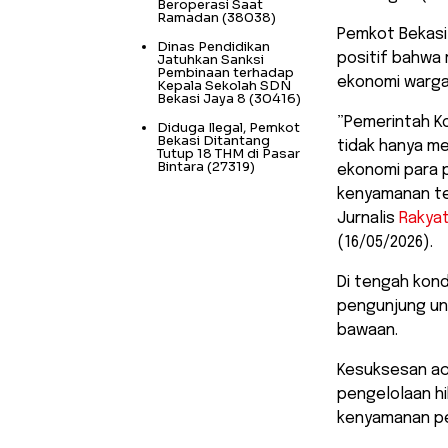
Beroperasi Saat
Ramadan
(38038)
Pemkot Bekasi
Dinas Pendidikan
positif bahwa
Jatuhkan Sanksi
Pembinaan terhadap
ekonomi warga
Kepala Sekolah SDN
Bekasi Jaya 8
(30416)
​”Pemerintah K
Diduga Ilegal, Pemkot
Bekasi Ditantang
tidak hanya m
Tutup 18 THM di Pasar
Bintara
(27319)
ekonomi para p
kenyamanan tem
Jurnalis
Rakya
(16/05/2026).
​Di tengah kon
pengunjung un
bawaan.
Kesuksesan aca
pengelolaan h
kenyamanan pe