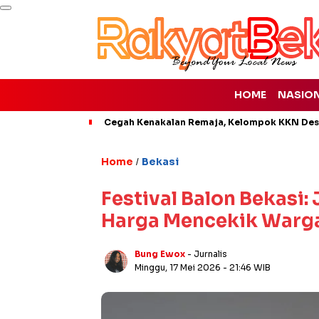
HOME
NASIO
Cegah Kenakalan Remaja, Kelompok KKN Desa
Home
Bekasi
/
Festival Balon Bekasi:
Harga Mencekik Warg
Bung Ewox
- Jurnalis
Minggu, 17 Mei 2026
- 21:46 WIB