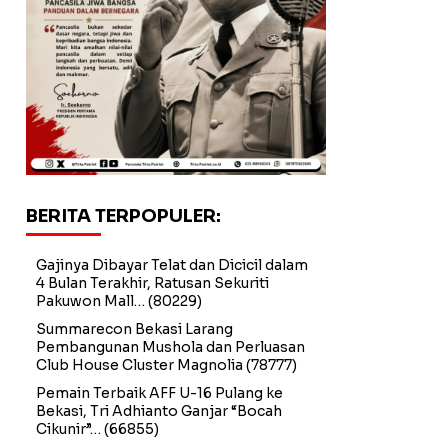
BERITA TERPOPULER:
Gajinya Dibayar Telat dan Dicicil dalam
4 Bulan Terakhir, Ratusan Sekuriti
Pakuwon Mall…
(80229)
Summarecon Bekasi Larang
Pembangunan Mushola dan Perluasan
Club House Cluster Magnolia
(78777)
Pemain Terbaik AFF U-16 Pulang ke
Bekasi, Tri Adhianto Ganjar “Bocah
Cikunir”…
(66855)