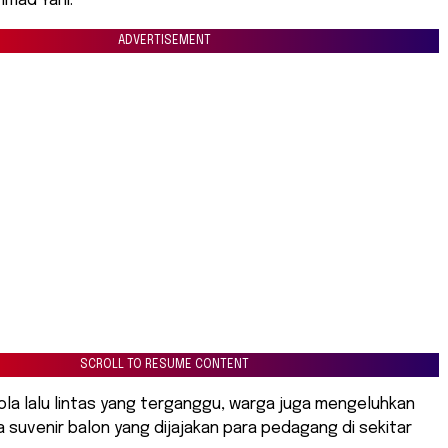
hmad Yani.
ADVERTISEMENT
SCROLL TO RESUME CONTENT
lola lalu lintas yang terganggu, warga juga mengeluhkan
a suvenir balon yang dijajakan para pedagang di sekitar