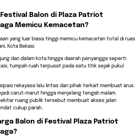
Festival Balon di Plaza Patriot
aga Memicu Kemacetan?
aan yang luar biasa tinggi memicu kemacetan total di ruas
ni, Kota Bekasi.
jung dari dalam kota hingga daerah penyangga seperti
si, tumpah ruah terpusat pada satu titik sejak pukul
sipasi rekayasa lalu lintas dari pihak terkait membuat arus
jadi carut-marut hingga menjelang tengah malam.
ekitar ruang publik tersebut membuat akses jalan
endat cukup parah.
rga Balon di Festival Plaza Patriot
haga?