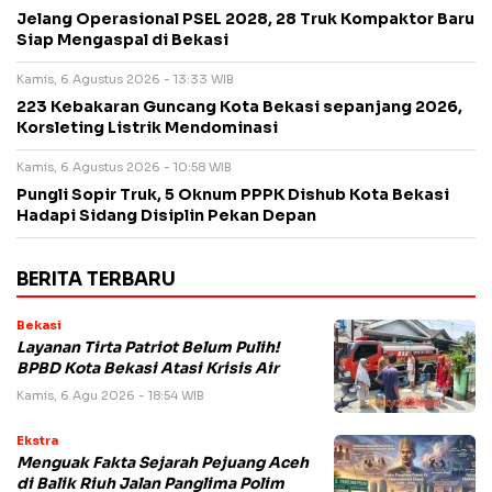
Jelang Operasional PSEL 2028, 28 Truk Kompaktor Baru
Siap Mengaspal di Bekasi
Kamis, 6 Agustus 2026 - 13:33 WIB
223 Kebakaran Guncang Kota Bekasi sepanjang 2026,
Korsleting Listrik Mendominasi
Kamis, 6 Agustus 2026 - 10:58 WIB
Pungli Sopir Truk, 5 Oknum PPPK Dishub Kota Bekasi
Hadapi Sidang Disiplin Pekan Depan
BERITA TERBARU
Bekasi
Layanan Tirta Patriot Belum Pulih!
BPBD Kota Bekasi Atasi Krisis Air
Kamis, 6 Agu 2026 - 18:54 WIB
Ekstra
Menguak Fakta Sejarah Pejuang Aceh
di Balik Riuh Jalan Panglima Polim