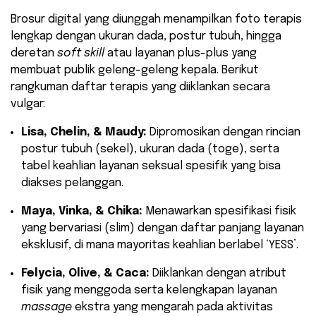
​Brosur digital yang diunggah menampilkan foto terapis
lengkap dengan ukuran dada, postur tubuh, hingga
deretan
soft skill
atau layanan plus-plus yang
membuat publik geleng-geleng kepala. Berikut
rangkuman daftar terapis yang diiklankan secara
vulgar:
Lisa, Chelin, & Maudy:
Dipromosikan dengan rincian
postur tubuh (sekel), ukuran dada (toge), serta
tabel keahlian layanan seksual spesifik yang bisa
diakses pelanggan.
Maya, Vinka, & Chika:
Menawarkan spesifikasi fisik
yang bervariasi (slim) dengan daftar panjang layanan
eksklusif, di mana mayoritas keahlian berlabel ‘YESS’.
Felycia, Olive, & Caca:
Diiklankan dengan atribut
fisik yang menggoda serta kelengkapan layanan
massage
ekstra yang mengarah pada aktivitas