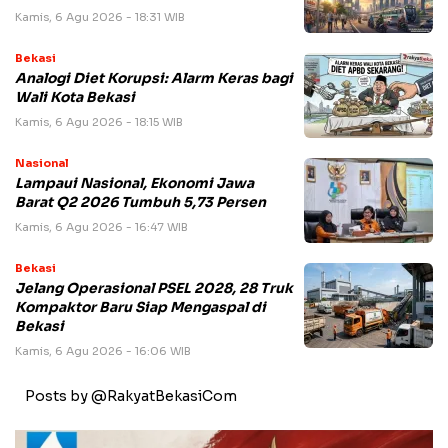
Kamis, 6 Agu 2026 - 18:31 WIB
Bekasi
Analogi Diet Korupsi: Alarm Keras bagi
Wali Kota Bekasi
Kamis, 6 Agu 2026 - 18:15 WIB
Nasional
Lampaui Nasional, Ekonomi Jawa
Barat Q2 2026 Tumbuh 5,73 Persen
Kamis, 6 Agu 2026 - 16:47 WIB
Bekasi
Jelang Operasional PSEL 2028, 28 Truk
Kompaktor Baru Siap Mengaspal di
Bekasi
Kamis, 6 Agu 2026 - 16:06 WIB
Posts by @RakyatBekasiCom