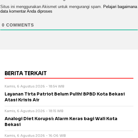
Situs ini menggunakan Akismet untuk mengurangi spam.
Pelajari bagaimana
data komentar Anda diproses
0
COMMENTS
BERITA TERKAIT
Kamis, 6 Agustus 2026 - 18:54 WIB
Layanan Tirta Patriot Belum Pulih! BPBD Kota Bekasi
Atasi Krisis Air
Kamis, 6 Agustus 2026 - 18:15 WIB
Analogi Diet Korupsi: Alarm Keras bagi Wali Kota
Bekasi
Kamis, 6 Agustus 2026 - 16:06 WIB