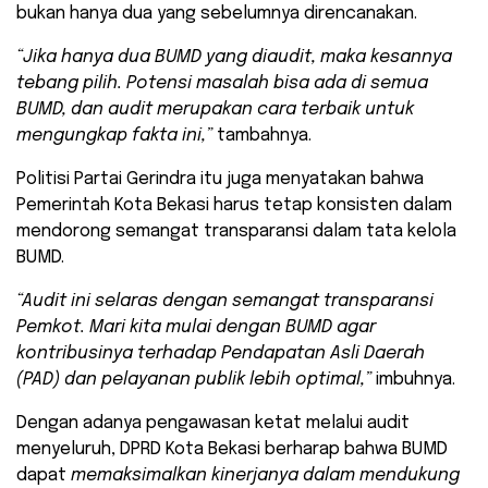
bukan hanya dua yang sebelumnya direncanakan.
“Jika hanya dua BUMD yang diaudit, maka kesannya
tebang pilih. Potensi masalah bisa ada di semua
BUMD, dan audit merupakan cara terbaik untuk
mengungkap fakta ini,”
tambahnya.
Politisi Partai Gerindra itu juga menyatakan bahwa
Pemerintah Kota Bekasi harus tetap konsisten dalam
mendorong semangat transparansi dalam tata kelola
BUMD.
“Audit ini selaras dengan semangat transparansi
Pemkot. Mari kita mulai dengan BUMD agar
kontribusinya terhadap Pendapatan Asli Daerah
(PAD) dan pelayanan publik lebih optimal,”
imbuhnya.
Dengan adanya pengawasan ketat melalui audit
menyeluruh, DPRD Kota Bekasi berharap bahwa BUMD
dapat
memaksimalkan kinerjanya dalam mendukung