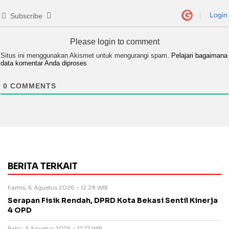
Login
Subscribe
Please login to comment
Situs ini menggunakan Akismet untuk mengurangi spam.
Pelajari bagaimana
data komentar Anda diproses
0
COMMENTS
BERITA TERKAIT
Kamis, 6 Agustus 2026 - 12:29 WIB
Serapan Fisik Rendah, DPRD Kota Bekasi Sentil Kinerja
4 OPD
Rabu, 5 Agustus 2026 - 17:17 WIB