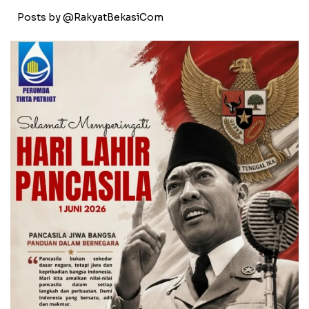
Posts by @RakyatBekasiCom