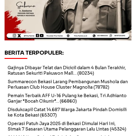
BERITA TERPOPULER:
Gajinya Dibayar Telat dan Dicicil dalam 4 Bulan Terakhir,
Ratusan Sekuriti Pakuwon Mall…
(80234)
Summarecon Bekasi Larang Pembangunan Mushola dan
Perluasan Club House Cluster Magnolia
(78782)
Pemain Terbaik AFF U-16 Pulang ke Bekasi, Tri Adhianto
Ganjar “Bocah Cikunir”…
(66860)
Disdukcapil Catat 14.687 Warga Jakarta Pindah Domisili
ke Kota Bekasi
(65307)
Operasi Patuh Jaya 2025 di Bekasi Dimulai Hari Ini,
Simak 7 Sasaran Utama Pelanggaran Lalu Lintas
(45324)