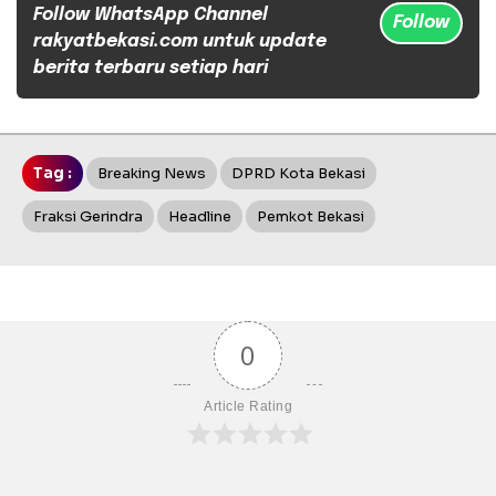
Follow WhatsApp Channel
Follow
rakyatbekasi.com untuk update
berita terbaru setiap hari
Tag :
Breaking News
DPRD Kota Bekasi
Fraksi Gerindra
Headline
Pemkot Bekasi
0
Article Rating