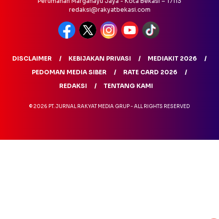
Perumahan Margahayu Jaya - Kota Bekasi – 17113
redaksi@rakyatbekasi.com
DISCLAIMER
KEBIJAKAN PRIVASI
MEDIAKIT 2026
PEDOMAN MEDIA SIBER
RATE CARD 2026
REDAKSI
TENTANG KAMI
© 2026 PT. JURNAL RAKYAT MEDIA GRUP - ALL RIGHTS RESERVED