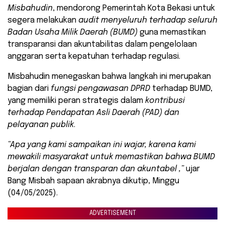
Misbahudin
, mendorong Pemerintah Kota Bekasi untuk
segera melakukan
audit menyeluruh terhadap seluruh
Badan Usaha Milik Daerah (BUMD)
guna memastikan
transparansi dan akuntabilitas dalam pengelolaan
anggaran serta kepatuhan terhadap regulasi.
Misbahudin menegaskan bahwa langkah ini merupakan
bagian dari
fungsi pengawasan DPRD
terhadap BUMD,
yang memiliki peran strategis dalam
kontribusi
terhadap Pendapatan Asli Daerah (PAD) dan
pelayanan publik
.
“Apa yang kami sampaikan ini wajar, karena kami
mewakili masyarakat untuk memastikan bahwa BUMD
berjalan dengan transparan dan akuntabel ,”
ujar
Bang Misbah sapaan akrabnya dikutip, Minggu
(04/05/2025).
ADVERTISEMENT