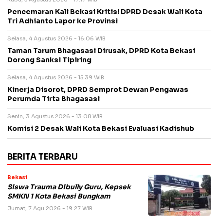
Pencemaran Kali Bekasi Kritis! DPRD Desak Wali Kota
Tri Adhianto Lapor ke Provinsi
Selasa, 4 Agustus 2026 - 16:06 WIB
Taman Tarum Bhagasasi Dirusak, DPRD Kota Bekasi
Dorong Sanksi Tipiring
Selasa, 4 Agustus 2026 - 15:39 WIB
Kinerja Disorot, DPRD Semprot Dewan Pengawas
Perumda Tirta Bhagasasi
Senin, 3 Agustus 2026 - 13:08 WIB
Komisi 2 Desak Wali Kota Bekasi Evaluasi Kadishub
BERITA TERBARU
Bekasi
Siswa Trauma Dibully Guru, Kepsek
SMKN 1 Kota Bekasi Bungkam
Jumat, 7 Agu 2026 - 19:27 WIB