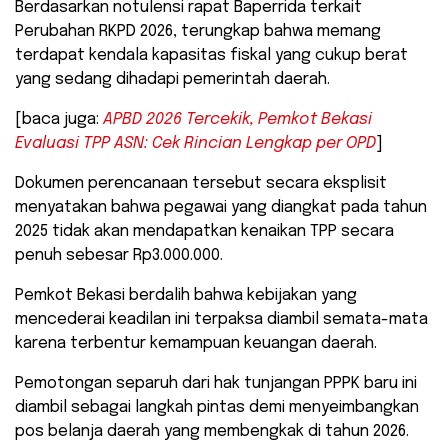
Berdasarkan notulensi rapat Baperrida terkait
Perubahan RKPD 2026, terungkap bahwa memang
terdapat kendala kapasitas fiskal yang cukup berat
yang sedang dihadapi pemerintah daerah.
[baca juga:
APBD 2026 Tercekik, Pemkot Bekasi
Evaluasi TPP ASN: Cek Rincian Lengkap per OPD
]
​Dokumen perencanaan tersebut secara eksplisit
menyatakan bahwa pegawai yang diangkat pada tahun
2025 tidak akan mendapatkan kenaikan TPP secara
penuh sebesar Rp3.000.000.
​Pemkot Bekasi berdalih bahwa kebijakan yang
mencederai keadilan ini terpaksa diambil semata-mata
karena terbentur kemampuan keuangan daerah.
Pemotongan separuh dari hak tunjangan PPPK baru ini
diambil sebagai langkah pintas demi menyeimbangkan
pos belanja daerah yang membengkak di tahun 2026.