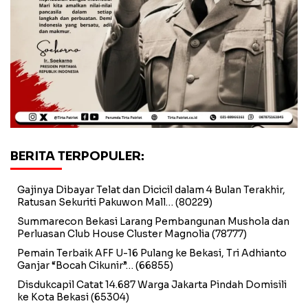
BERITA TERPOPULER:
Gajinya Dibayar Telat dan Dicicil dalam 4 Bulan Terakhir,
Ratusan Sekuriti Pakuwon Mall…
(80229)
Summarecon Bekasi Larang Pembangunan Mushola dan
Perluasan Club House Cluster Magnolia
(78777)
Pemain Terbaik AFF U-16 Pulang ke Bekasi, Tri Adhianto
Ganjar “Bocah Cikunir”…
(66855)
Disdukcapil Catat 14.687 Warga Jakarta Pindah Domisili
ke Kota Bekasi
(65304)