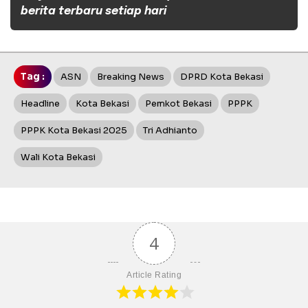
berita terbaru setiap hari
Tag :
ASN
Breaking News
DPRD Kota Bekasi
Headline
Kota Bekasi
Pemkot Bekasi
PPPK
PPPK Kota Bekasi 2025
Tri Adhianto
Wali Kota Bekasi
4
Article Rating