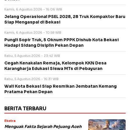
Kamis, 6 Agustus 2026 - 16:06 WIB
Jelang Operasional PSEL 2028, 28 Truk Kompaktor Baru
Siap Mengaspal di Bekasi
Kamis, 6 Agustus 2026 - 10:58 WIB
Pungli Sopir Truk, 5 Oknum PPPK Dishub Kota Bekasi
Hadapi Sidang Disiplin Pekan Depan
Rabu, 5 Agustus 2026 - 23:42 WIB
Cegah Kenakalan Remaja, Kelompok KKN Desa
Karangharja Edukasi Siswa MTs di Pebayuran
Rabu, 5 Agustus 2026 - 16:31 WIB
Wali Kota Bekasi Siap Resmikan Jembatan Kemang
Pratama Pekan Depan
BERITA TERBARU
Ekstra
Menguak Fakta Sejarah Pejuang Aceh