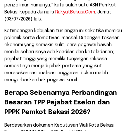
penzoliman namanya,” kata salah satu ASN Pemkot
Bekasi kepada Jurnalis
RakyatBekasi.Com
, Jumat
(03/07/2026) lalu.
​Ketimpangan kebijakan tunjangan ini seketika memicu
polemik serta demotivasi massal. Di tengah tekanan
ekonomi yang semakin sulit, para pegawai bawah
menilai seharusnya ada keadilan dan keteladanan;
pejabat tinggi yang memiliki tunjangan raksasa
semestinya menjadi pihak pertama yang ikut
merasakan rasionalisasi anggaran, bukan malah
mengorbankan hak pegawai kecil.
​Berapa Sebenarnya Perbandingan
Besaran TPP Pejabat Eselon dan
PPPK Pemkot Bekasi 2026?
​Berdasarkan dokumen Keputusan Wali Kota Bekasi