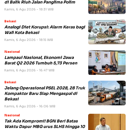
di Balik Riuh Jalan Panglima Polim
Kamis, 6 Agu 2026 - 18:31 WIB
Bekasi
Analogi Diet Korupsi: Alarm Keras bagi
Wali Kota Bekasi
Kamis, 6 Agu 2026 - 18:15 WIB
Nasional
Lampaui Nasional, Ekonomi Jawa
Barat Q2 2026 Tumbuh 5,73 Persen
Kamis, 6 Agu 2026 - 16:47 WIB
Bekasi
Jelang Operasional PSEL 2028, 28 Truk
Kompaktor Baru Siap Mengaspal di
Bekasi
Kamis, 6 Agu 2026 - 16:06 WIB
Nasional
Tak Ada Kompromi! BGN Beri Batas
Waktu Dapur MBG urus SLHS hingga 10