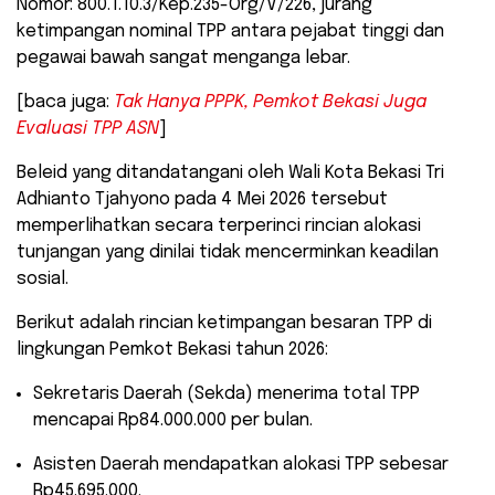
Nomor: 800.1.10.3/Kep.235-Org/V/226, jurang
ketimpangan nominal TPP antara pejabat tinggi dan
pegawai bawah sangat menganga lebar.
[baca juga:
Tak Hanya PPPK, Pemkot Bekasi Juga
Evaluasi TPP ASN
]
Beleid yang ditandatangani oleh Wali Kota Bekasi Tri
Adhianto Tjahyono pada 4 Mei 2026 tersebut
memperlihatkan secara terperinci rincian alokasi
tunjangan yang dinilai tidak mencerminkan keadilan
sosial.
​Berikut adalah rincian ketimpangan besaran TPP di
lingkungan Pemkot Bekasi tahun 2026:
​Sekretaris Daerah (Sekda) menerima total TPP
mencapai Rp84.000.000 per bulan.
Asisten Daerah mendapatkan alokasi TPP sebesar
Rp45.695.000.