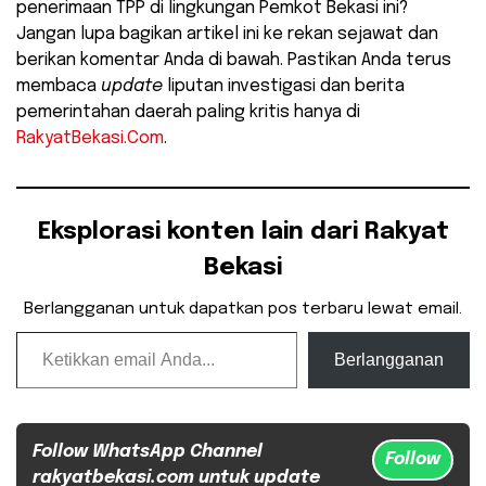
penerimaan TPP di lingkungan Pemkot Bekasi ini?
Jangan lupa bagikan artikel ini ke rekan sejawat dan
berikan komentar Anda di bawah. Pastikan Anda terus
membaca
update
liputan investigasi dan berita
pemerintahan daerah paling kritis hanya di
RakyatBekasi.Com
.
Eksplorasi konten lain dari Rakyat
Bekasi
Berlangganan untuk dapatkan pos terbaru lewat email.
Ketikkan email Anda...
Berlangganan
Follow WhatsApp Channel
Follow
rakyatbekasi.com untuk update