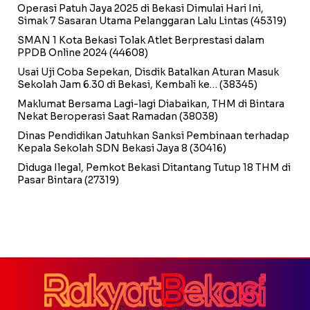
Operasi Patuh Jaya 2025 di Bekasi Dimulai Hari Ini,
Simak 7 Sasaran Utama Pelanggaran Lalu Lintas
(45319)
SMAN 1 Kota Bekasi Tolak Atlet Berprestasi dalam
PPDB Online 2024
(44608)
Usai Uji Coba Sepekan, Disdik Batalkan Aturan Masuk
Sekolah Jam 6.30 di Bekasi, Kembali ke…
(38345)
Maklumat Bersama Lagi-lagi Diabaikan, THM di Bintara
Nekat Beroperasi Saat Ramadan
(38038)
Dinas Pendidikan Jatuhkan Sanksi Pembinaan terhadap
Kepala Sekolah SDN Bekasi Jaya 8
(30416)
Diduga Ilegal, Pemkot Bekasi Ditantang Tutup 18 THM di
Pasar Bintara
(27319)