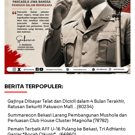
BERITA TERPOPULER:
Gajinya Dibayar Telat dan Dicicil dalam 4 Bulan Terakhir,
Ratusan Sekuriti Pakuwon Mall…
(80234)
Summarecon Bekasi Larang Pembangunan Mushola dan
Perluasan Club House Cluster Magnolia
(78782)
Pemain Terbaik AFF U-16 Pulang ke Bekasi, Tri Adhianto
Ganjar “Bocah Cikunir”…
(66860)