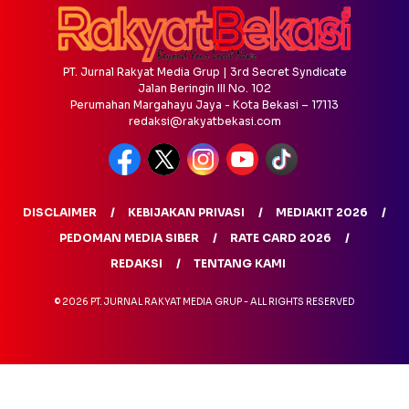
PT. Jurnal Rakyat Media Grup | 3rd Secret Syndicate
Jalan Beringin III No. 102
Perumahan Margahayu Jaya - Kota Bekasi – 17113
redaksi@rakyatbekasi.com
DISCLAIMER
KEBIJAKAN PRIVASI
MEDIAKIT 2026
PEDOMAN MEDIA SIBER
RATE CARD 2026
REDAKSI
TENTANG KAMI
© 2026 PT. JURNAL RAKYAT MEDIA GRUP - ALL RIGHTS RESERVED