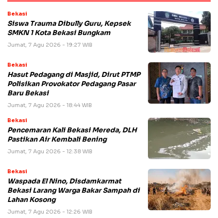
Bekasi
Siswa Trauma Dibully Guru, Kepsek
SMKN 1 Kota Bekasi Bungkam
Jumat, 7 Agu 2026 - 19:27 WIB
Bekasi
Hasut Pedagang di Masjid, Dirut PTMP
Polisikan Provokator Pedagang Pasar
Baru Bekasi
Jumat, 7 Agu 2026 - 18:44 WIB
Bekasi
Pencemaran Kali Bekasi Mereda, DLH
Pastikan Air Kembali Bening
Jumat, 7 Agu 2026 - 12:38 WIB
Bekasi
Waspada El Nino, Disdamkarmat
Bekasi Larang Warga Bakar Sampah di
Lahan Kosong
Jumat, 7 Agu 2026 - 12:26 WIB