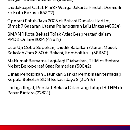
Disdukcapil Catat 14.687 Warga Jakarta Pindah Domisili
ke Kota Bekasi
(65307)
Operasi Patuh Jaya 2025 di Bekasi Dimulai Hari Ini,
Simak 7 Sasaran Utama Pelanggaran Lalu Lintas
(45324)
SMAN 1 Kota Bekasi Tolak Atlet Berprestasi dalam
PPDB Online 2024
(44614)
Usai Uji Coba Sepekan, Disdik Batalkan Aturan Masuk
Sekolah Jam 6.30 di Bekasi, Kembali ke…
(38350)
Maklumat Bersama Lagi-lagi Diabaikan, THM di Bintara
Nekat Beroperasi Saat Ramadan
(38042)
Dinas Pendidikan Jatuhkan Sanksi Pembinaan terhadap
Kepala Sekolah SDN Bekasi Jaya 8
(30419)
Diduga Ilegal, Pemkot Bekasi Ditantang Tutup 18 THM di
Pasar Bintara
(27322)