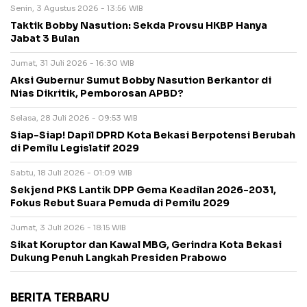
Senin, 3 Agustus 2026 - 13:56 WIB
Taktik Bobby Nasution: Sekda Provsu HKBP Hanya
Jabat 3 Bulan
Jumat, 31 Juli 2026 - 16:30 WIB
Aksi Gubernur Sumut Bobby Nasution Berkantor di
Nias Dikritik, Pemborosan APBD?
Selasa, 28 Juli 2026 - 09:53 WIB
Siap-Siap! Dapil DPRD Kota Bekasi Berpotensi Berubah
di Pemilu Legislatif 2029
Sabtu, 18 Juli 2026 - 01:09 WIB
Sekjend PKS Lantik DPP Gema Keadilan 2026-2031,
Fokus Rebut Suara Pemuda di Pemilu 2029
Jumat, 3 Juli 2026 - 18:15 WIB
Sikat Koruptor dan Kawal MBG, Gerindra Kota Bekasi
Dukung Penuh Langkah Presiden Prabowo
BERITA TERBARU