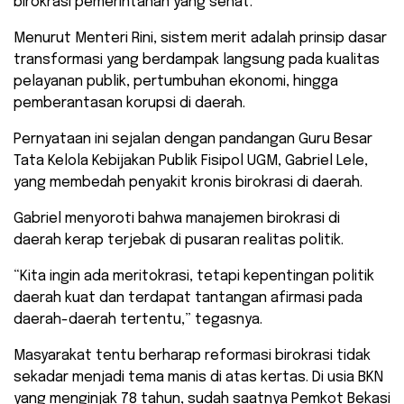
birokrasi pemerintahan yang sehat.
​Menurut Menteri Rini, sistem merit adalah prinsip dasar
transformasi yang berdampak langsung pada kualitas
pelayanan publik, pertumbuhan ekonomi, hingga
pemberantasan korupsi di daerah.
Pernyataan ini sejalan dengan pandangan Guru Besar
Tata Kelola Kebijakan Publik Fisipol UGM, Gabriel Lele,
yang membedah penyakit kronis birokrasi di daerah.
​Gabriel menyoroti bahwa manajemen birokrasi di
daerah kerap terjebak di pusaran realitas politik.
“Kita ingin ada meritokrasi, tetapi kepentingan politik
daerah kuat dan terdapat tantangan afirmasi pada
daerah-daerah tertentu,” tegasnya.
​Masyarakat tentu berharap reformasi birokrasi tidak
sekadar menjadi tema manis di atas kertas. Di usia BKN
yang menginjak 78 tahun, sudah saatnya Pemkot Bekasi