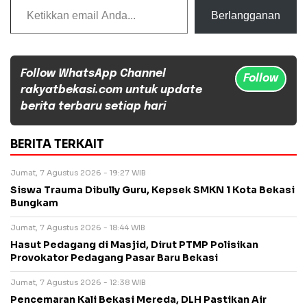
Berlangganan
Follow WhatsApp Channel
Follow
rakyatbekasi.com untuk update
berita terbaru setiap hari
BERITA TERKAIT
Jumat, 7 Agustus 2026 - 19:27 WIB
Siswa Trauma Dibully Guru, Kepsek SMKN 1 Kota Bekasi
Bungkam
Jumat, 7 Agustus 2026 - 18:44 WIB
Hasut Pedagang di Masjid, Dirut PTMP Polisikan
Provokator Pedagang Pasar Baru Bekasi
Jumat, 7 Agustus 2026 - 12:38 WIB
Pencemaran Kali Bekasi Mereda, DLH Pastikan Air