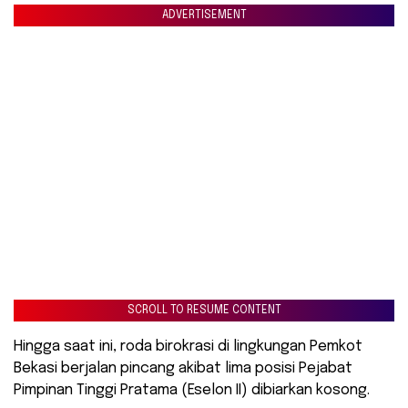
ADVERTISEMENT
SCROLL TO RESUME CONTENT
​Hingga saat ini, roda birokrasi di lingkungan Pemkot
Bekasi berjalan pincang akibat lima posisi Pejabat
Pimpinan Tinggi Pratama (Eselon II) dibiarkan kosong.