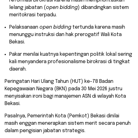
reformasi birokrasi karena masih memprioritaskan
lelang jabatan (
open bidding
) dibandingkan sistem
meritokrasi terpadu.
​Pelaksanaan
open bidding
tertunda karena masih
menunggu instruksi dan hak prerogatif Wali Kota
Bekasi.
​Pakar menilai kuatnya kepentingan politik lokal sering
kali menyandera profesionalisme birokrasi di tingkat
daerah.
​Peringatan Hari Ulang Tahun (HUT) ke-78 Badan
Kepegawaian Negara (BKN) pada 30 Mei 2026 justru
menyisakan ironi bagi manajemen ASN di wilayah Kota
Bekasi.
Pasalnya, Pemerintah Kota (Pemkot) Bekasi dinilai
masih enggan menerapkan sistem merit secara penuh
dalam pengisian jabatan strategis.