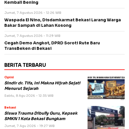
Kembali Bening
Jumat, 7 Agustus 2026 - 12:26 WIB
Waspada El Nino, Disdamkarmat Bekasi Larang Warga
Bakar Sampah di Lahan Kosong
Jumat, 7 Agustus 2026 - 11:29 WIB
Cegah Demo Angkot, DPRD Soroti Rute Baru
TransBeken di Bekasi
BERITA TERBARU
Opini
Sindir dr. Tifa, Ini Makna Hijrah Sejati
Menurut Sejarah
Sabtu, 8 Agu 2026 - 12:35 WIB
Bekasi
Siswa Trauma Dibully Guru, Kepsek
SMKN 1 Kota Bekasi Bungkam
Jumat, 7 Agu 2026 - 19:27 WIB