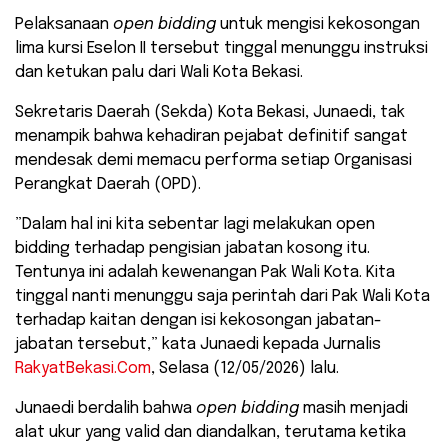
​Pelaksanaan
open bidding
untuk mengisi kekosongan
lima kursi Eselon II tersebut tinggal menunggu instruksi
dan ketukan palu dari Wali Kota Bekasi.
Sekretaris Daerah (Sekda) Kota Bekasi, Junaedi, tak
menampik bahwa kehadiran pejabat definitif sangat
mendesak demi memacu performa setiap Organisasi
Perangkat Daerah (OPD).
​”Dalam hal ini kita sebentar lagi melakukan open
bidding terhadap pengisian jabatan kosong itu.
Tentunya ini adalah kewenangan Pak Wali Kota. Kita
tinggal nanti menunggu saja perintah dari Pak Wali Kota
terhadap kaitan dengan isi kekosongan jabatan-
jabatan tersebut,” kata Junaedi kepada Jurnalis
RakyatBekasi.Com
, Selasa (12/05/2026) lalu.
​Junaedi berdalih bahwa
open bidding
masih menjadi
alat ukur yang valid dan diandalkan, terutama ketika