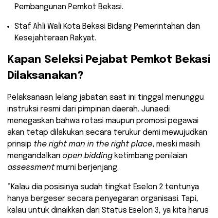
Pembangunan Pemkot Bekasi.
​Staf Ahli Wali Kota Bekasi Bidang Pemerintahan dan
Kesejahteraan Rakyat.
​Kapan Seleksi Pejabat Pemkot Bekasi
Dilaksanakan?
​Pelaksanaan lelang jabatan saat ini tinggal menunggu
instruksi resmi dari pimpinan daerah. Junaedi
menegaskan bahwa rotasi maupun promosi pegawai
akan tetap dilakukan secara terukur demi mewujudkan
prinsip
the right man in the right place
, meski masih
mengandalkan
open bidding
ketimbang penilaian
assessment
murni berjenjang.
​”Kalau dia posisinya sudah tingkat Eselon 2 tentunya
hanya bergeser secara penyegaran organisasi. Tapi,
kalau untuk dinaikkan dari Status Eselon 3, ya kita harus