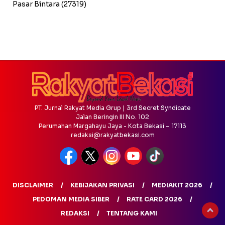
Pasar Bintara
(27319)
PT. Jurnal Rakyat Media Grup | 3rd Secret Syndicate
Jalan Beringin III No. 102
Perumahan Margahayu Jaya - Kota Bekasi – 17113
redaksi@rakyatbekasi.com
DISCLAIMER
KEBIJAKAN PRIVASI
MEDIAKIT 2026
PEDOMAN MEDIA SIBER
RATE CARD 2026
REDAKSI
TENTANG KAMI