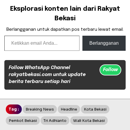
Eksplorasi konten lain dari Rakyat
Bekasi
Berlangganan untuk dapatkan pos terbaru lewat email.
Ketikkan email Anda...
Berlangganan
Follow WhatsApp Channel
Follow
rakyatbekasi.com untuk update
berita terbaru setiap hari
Tag :
Breaking News
Headline
Kota Bekasi
Pemkot Bekasi
Tri Adhianto
Wali Kota Bekasi