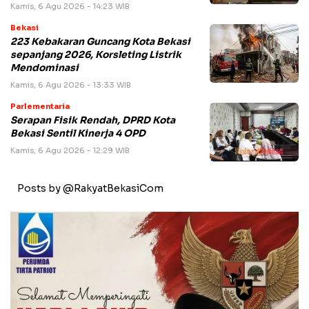
Kamis, 6 Agu 2026 - 14:23 WIB
Bekasi
223 Kebakaran Guncang Kota Bekasi
sepanjang 2026, Korsleting Listrik
Mendominasi
Kamis, 6 Agu 2026 - 13:33 WIB
Parlementaria
Serapan Fisik Rendah, DPRD Kota
Bekasi Sentil Kinerja 4 OPD
Kamis, 6 Agu 2026 - 12:29 WIB
Posts by @RakyatBekasiCom