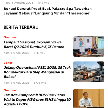
Rabu, 5 Agustus 2026 - 14:49 WIB
Bekasi Darurat Prostitusi, Palazzo Spa Tawarkan
Layanan Seksual ‘Langsung ML’ dan ‘Threesome’
BERITA TERBARU
Nasional
Lampaui Nasional, Ekonomi Jawa
Barat Q2 2026 Tumbuh 5,73 Persen
Kamis, 6 Agu 2026 - 16:47 WIB
Bekasi
Jelang Operasional PSEL 2028, 28 Truk
Kompaktor Baru Siap Mengaspal di
Bekasi
Kamis, 6 Agu 2026 - 16:06 WIB
Nasional
Tak Ada Kompromi! BGN Beri Batas
Waktu Dapur MBG urus SLHS hingga 10
Agustus 2026