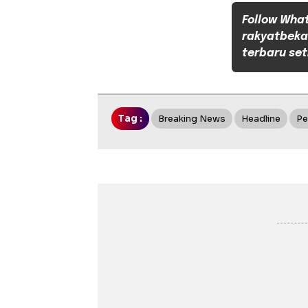
Follow Wha
rakyatbeka
terbaru set
Tag :
Breaking News
Headline
Pe