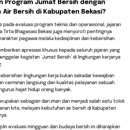
an Program Jumat Bersih dengan
 Air Bersih di Kabupaten Bekasi?
us pada evaluasi program teknis dan operasional, jajaran
a Tirta Bhagasasi Bekasi juga menyoroti pentingnya
rakter pegawai melalui kedisiplinan dan kebersihan.
berikan apresiasi khusus kepada seluruh jajaran yang
enggelar kegiatan ‘Jumat Bersih’ di lingkungan kerjanya
.
 kebersihan lingkungan kerja bukan sekadar kewajiban
an cerminan langsung dari kualitas pelayanan sebuah
gurus hajat hidup orang banyak.
erupakan sebagian dari iman dan menjadi salah satu tolok
yanan kita, melayani kebutuhan air bersih di Kabupaten
nya.
iplin evaluasi mingguan dan budaya bersih ini diharapkan