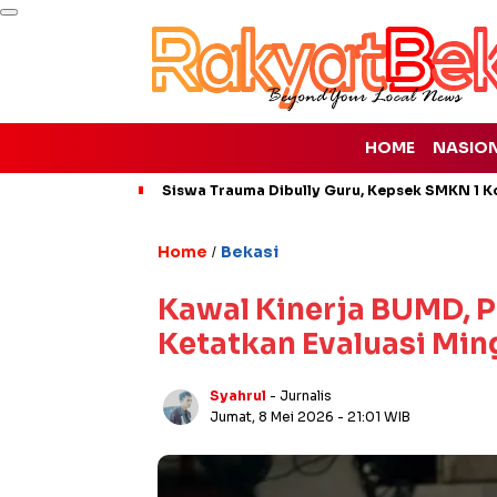
HOME
NASIO
Siswa Trauma Dibully Guru, Kepsek SMKN 1 K
Home
Bekasi
/
Kawal Kinerja BUMD, P
Ketatkan Evaluasi Min
Syahrul
- Jurnalis
Jumat, 8 Mei 2026
- 21:01 WIB