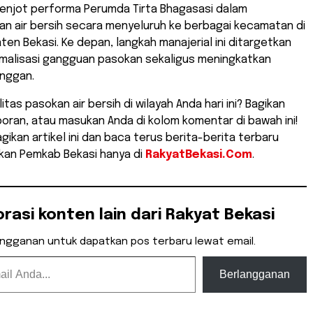
jot performa Perumda Tirta Bhagasasi dalam
an air bersih secara menyeluruh ke berbagai kecamatan di
ten Bekasi. Ke depan, langkah manajerial ini ditargetkan
alisasi gangguan pasokan sekaligus meningkatkan
nggan.
itas pasokan air bersih di wilayah Anda hari ini? Bagikan
oran, atau masukan Anda di kolom komentar di bawah ini!
gikan artikel ini dan baca terus berita-berita terbaru
akan Pemkab Bekasi hanya di
RakyatBekasi.Com
.
orasi konten lain dari Rakyat Bekasi
angganan untuk dapatkan pos terbaru lewat email.
Berlangganan