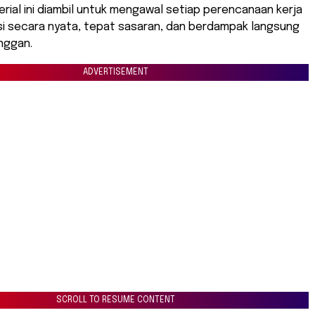
rial ini diambil untuk mengawal setiap perencanaan kerja
si secara nyata, tepat sasaran, dan berdampak langsung
nggan.
ADVERTISEMENT
SCROLL TO RESUME CONTENT