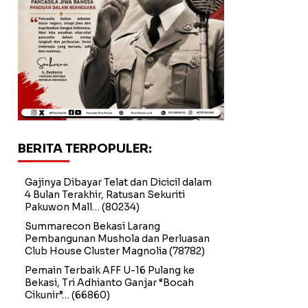
BERITA TERPOPULER:
Gajinya Dibayar Telat dan Dicicil dalam
4 Bulan Terakhir, Ratusan Sekuriti
Pakuwon Mall…
(80234)
Summarecon Bekasi Larang
Pembangunan Mushola dan Perluasan
Club House Cluster Magnolia
(78782)
Pemain Terbaik AFF U-16 Pulang ke
Bekasi, Tri Adhianto Ganjar “Bocah
Cikunir”…
(66860)