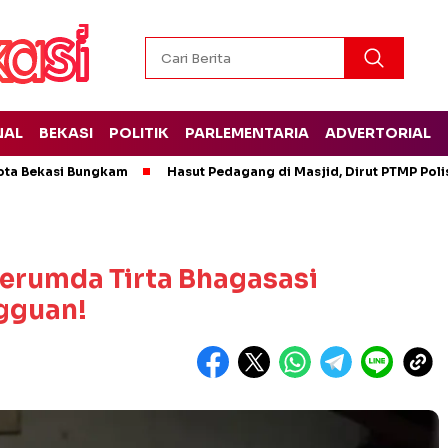
NAL
BEKASI
POLITIK
PARLEMENTARIA
ADVERTORIAL
ota Bekasi Bungkam
Hasut Pedagang di Masjid, Dirut PTMP Pol
erumda Tirta Bhagasasi
gguan!