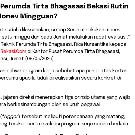
Perumda Tirta Bhagasasi Bekasi Rutin
Monev Mingguan?
sat sudah dilaksanakan, setiap Senin melakukan monev
n satu minggu dan pada Jumat melakukan rapat evaluasi,”
 Teknik Perumda Tirta Bhagasasi, Rika Nursantika kepada
tBekasi.Com
di Kantor Pusat Perumda Tirta Bhagasasi,
si, Jumat (08/05/2026).
kan bahwa program kerja sehebat apa pun di atas kertas
percuma apabila tidak direalisasikan secara konkret di
u, jajaran direksi menerapkan tiga prinsip utama yang wajib
cara berkesinambungan oleh seluruh pegawai.
(
trigger
) tersebut meliputi perencanaan yang matang,
ng terukur, serta evaluasi program kerja secara berkala.