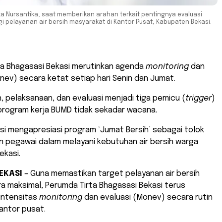
ika Nursantika, saat memberikan arahan terkait pentingnya evaluasi
gi pelayanan air bersih masyarakat di Kantor Pusat, Kabupaten Bekasi.
ta Bhagasasi Bekasi merutinkan agenda
monitoring
dan
nev) secara ketat setiap hari Senin dan Jumat.
, pelaksanaan, dan evaluasi menjadi tiga pemicu (
trigger
)
program kerja BUMD tidak sekadar wacana.
eksi mengapresiasi program ‘Jumat Bersih’ sebagai tolok
n pegawai dalam melayani kebutuhan air bersih warga
ekasi.
EKASI
– Guna memastikan target pelayanan air bersih
a maksimal, Perumda Tirta Bhagasasi Bekasi terus
intensitas
monitoring
dan evaluasi (Monev) secara rutin
kantor pusat.