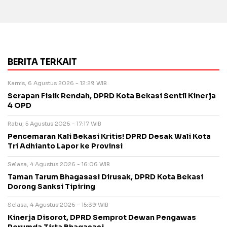
BERITA TERKAIT
Kamis, 6 Agustus 2026 - 12:29 WIB
Serapan Fisik Rendah, DPRD Kota Bekasi Sentil Kinerja
4 OPD
Rabu, 5 Agustus 2026 - 17:17 WIB
Pencemaran Kali Bekasi Kritis! DPRD Desak Wali Kota
Tri Adhianto Lapor ke Provinsi
Selasa, 4 Agustus 2026 - 16:06 WIB
Taman Tarum Bhagasasi Dirusak, DPRD Kota Bekasi
Dorong Sanksi Tipiring
Selasa, 4 Agustus 2026 - 15:39 WIB
Kinerja Disorot, DPRD Semprot Dewan Pengawas