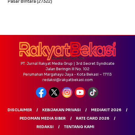
Pasar Bintara
(27322)
PT. Jurnal Rakyat Media Grup | 3rd Secret Syndicate
Jalan Beringin III No. 102
Perumahan Margahayu Jaya - Kota Bekasi – 17113
redaksi@rakyatbekasi.com
DISCLAIMER
KEBIJAKAN PRIVASI
MEDIAKIT 2026
PEDOMAN MEDIA SIBER
RATE CARD 2026
REDAKSI
TENTANG KAMI