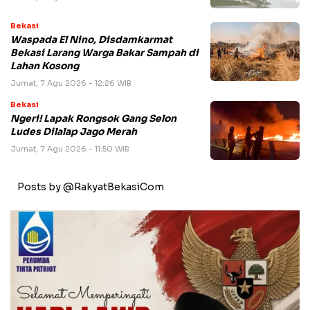
Bekasi
Waspada El Nino, Disdamkarmat
Bekasi Larang Warga Bakar Sampah di
Lahan Kosong
Jumat, 7 Agu 2026 - 12:26 WIB
Bekasi
Ngeri! Lapak Rongsok Gang Selon
Ludes Dilalap Jago Merah
Jumat, 7 Agu 2026 - 11:50 WIB
Posts by @RakyatBekasiCom