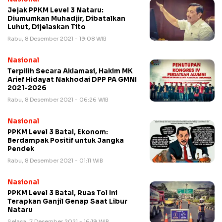
Jejak PPKM Level 3 Nataru:
Diumumkan Muhadjir, Dibatalkan
Luhut, Dijelaskan Tito
Rabu, 8 Desember 2021 - 19:08 WIB
Nasional
Terpilih Secara Aklamasi, Hakim MK
Arief Hidayat Nakhodai DPP PA GMNI
2021-2026
Rabu, 8 Desember 2021 - 06:26 WIB
Nasional
PPKM Level 3 Batal, Ekonom:
Berdampak Positif untuk Jangka
Pendek
Rabu, 8 Desember 2021 - 01:11 WIB
Nasional
PPKM Level 3 Batal, Ruas Tol Ini
Terapkan Ganjil Genap Saat Libur
Nataru
Selasa, 7 Desember 2021 - 16:19 WIB