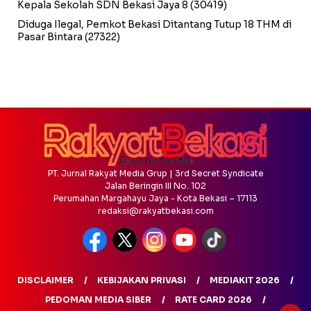
Kepala Sekolah SDN Bekasi Jaya 8
(30419)
Diduga Ilegal, Pemkot Bekasi Ditantang Tutup 18 THM di
Pasar Bintara
(27322)
PT. Jurnal Rakyat Media Grup | 3rd Secret Syndicate
Jalan Beringin III No. 102
Perumahan Margahayu Jaya - Kota Bekasi – 17113
redaksi@rakyatbekasi.com
DISCLAIMER
KEBIJAKAN PRIVASI
MEDIAKIT 2026
PEDOMAN MEDIA SIBER
RATE CARD 2026