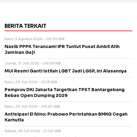
BERITA TERKAIT
Rabu, 5 Agustus 2026 - 06:33 WIB
Nasib PPPK Terancam! IPR Tuntut Pusat Ambil Alih
Jaminan Gaji
Jumat, 31 Juli 2026 - 08:08 WIB
MUI Resmi Ganti Istilah LGBT Jadi LGSP, Ini Alasannya
Rabu, 29 Juli 2026 - 22:18 WIB
Pemprov DKI Jakarta Targetkan TPST Bantargebang
Bebas Open Dumping 2029
Rabu, 29 Juli 2026 - 09:30 WIB
Antisipasi El Nino: Prabowo Perintahkan BMKG Cegah
Karhutla
Selasa, 28 Juli 2026 - 21:00 WIB