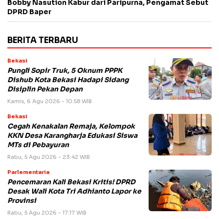
Bobby Nasution Kabur dari Paripurna, Pengamat Sebut
DPRD Baper
BERITA TERBARU
Bekasi
Pungli Sopir Truk, 5 Oknum PPPK
Dishub Kota Bekasi Hadapi Sidang
Disiplin Pekan Depan
Kamis, 6 Agu 2026 - 10:58 WIB
Bekasi
Cegah Kenakalan Remaja, Kelompok
KKN Desa Karangharja Edukasi Siswa
MTs di Pebayuran
Rabu, 5 Agu 2026 - 23:42 WIB
Parlementaria
Pencemaran Kali Bekasi Kritis! DPRD
Desak Wali Kota Tri Adhianto Lapor ke
Provinsi
Rabu, 5 Agu 2026 - 17:17 WIB