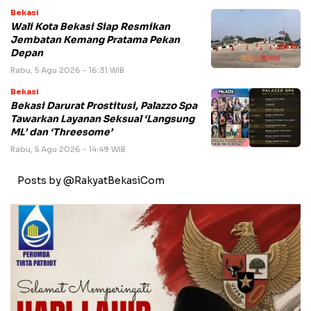
Bekasi
Wali Kota Bekasi Siap Resmikan
Jembatan Kemang Pratama Pekan
Depan
Rabu, 5 Agu 2026 - 16:31 WIB
Bekasi
Bekasi Darurat Prostitusi, Palazzo Spa
Tawarkan Layanan Seksual ‘Langsung
ML’ dan ‘Threesome’
Rabu, 5 Agu 2026 - 14:49 WIB
Posts by @RakyatBekasiCom