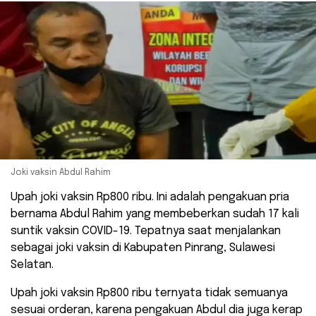
Joki vaksin Abdul Rahim
Upah joki vaksin Rp800 ribu. Ini adalah pengakuan pria
bernama Abdul Rahim yang membeberkan sudah 17 kali
suntik vaksin COVID-19. Tepatnya saat menjalankan
sebagai joki vaksin di Kabupaten Pinrang, Sulawesi
Selatan.
Upah joki vaksin Rp800 ribu ternyata tidak semuanya
sesuai orderan, karena pengakuan Abdul dia juga kerap