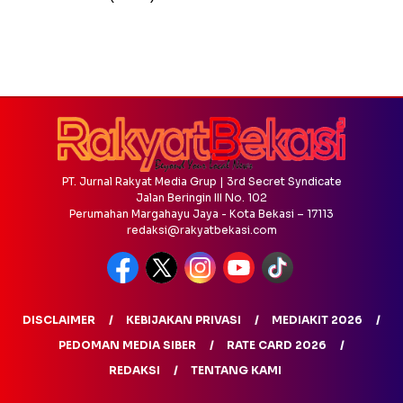
PT. Jurnal Rakyat Media Grup | 3rd Secret Syndicate
Jalan Beringin III No. 102
Perumahan Margahayu Jaya - Kota Bekasi – 17113
redaksi@rakyatbekasi.com
DISCLAIMER
KEBIJAKAN PRIVASI
MEDIAKIT 2026
PEDOMAN MEDIA SIBER
RATE CARD 2026
REDAKSI
TENTANG KAMI