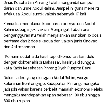
Dinas Kesehatan Pinrang telah mengambil sampel
darah dan urine Abdul Rahim. Sampel ini guna meneliti
efek usai Abdul suntik vaksin sebanyak 17 kali.
Kemudian menelusuri kebenaran pernyataan Abdul
Rahim sebagai joki vaksin. Mengingat tubuh pria
pengangguran itu telah menjalankan suntikan 15 dosis
pertama dan 2 dosis kedua dari vaksin jenis Sinovac
dan Astrazeneca.
“Kemarin sudah ada hasil tapi dikonsultasikan dulu
dengan dokter ahli di Makassar, hasilnya ditunggu,”
kata Kadis Kesehatan Pinrang Dyah Puspita Dewi.
Dalam video yang diunggah Abdul Rahim, warga
Kelurahan Bentengnge, Kabupaten Pinrang, mengaku
jadi joki vaksin karena terbelit masalah ekonomi. Pelaku
mengaku mendapatkan upah sebesar 100 ribu hingga
800 ribu rupiah.