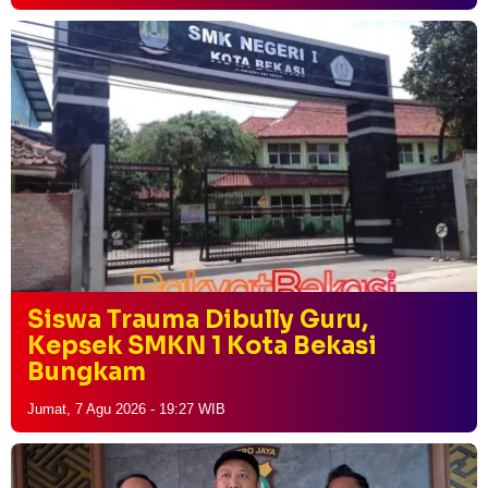
Siswa Trauma Dibully Guru,
Kepsek SMKN 1 Kota Bekasi
Bungkam
Jumat, 7 Agu 2026 - 19:27 WIB