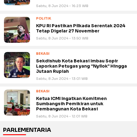
Sabtu, 8 Jun 2024 - 16:23 WIB
POLITIK
KPU RI Pastikan Pilkada Serentak 2024
Tetap Digelar 27 November
Sabtu, 8 Jun 2024 - 13:50 WIB
BEKASI
Sekdishub Kota Bekasi Imbau Sopir
Laporkan Petugas yang “Nyilok” Hingga
Jutaan Rupiah
Sabtu, 8 Jun 2024 - 13:01 WIB
BEKASI
Ketua ICMI Ingatkan Komitmen
Sumbangsih Pemikiran untuk
Pembangunan Kota Bekasi
Sabtu, 8 Jun 2024 - 12:01 WIB
PARLEMENTARIA