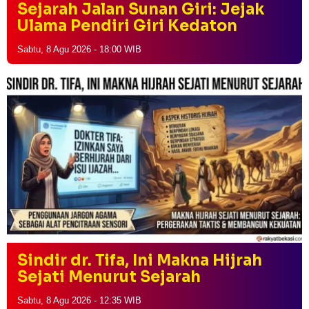
Sejarah Jalan Sunan Giri: Jejak
Ulama Pendiri Giri Kedaton
Sabtu, 8 Agu 2026 - 18:00 WIB
Sindir dr. Tifa, Ini Makna Hijrah
Sejati Menurut Sejarah
Sabtu, 8 Agu 2026 - 12:35 WIB