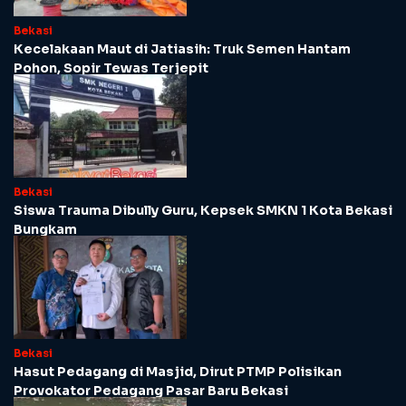
Bekasi
Kecelakaan Maut di Jatiasih: Truk Semen Hantam
Pohon, Sopir Tewas Terjepit
Bekasi
Siswa Trauma Dibully Guru, Kepsek SMKN 1 Kota Bekasi
Bungkam
Bekasi
Hasut Pedagang di Masjid, Dirut PTMP Polisikan
Provokator Pedagang Pasar Baru Bekasi