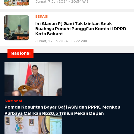
Jumat, 7 Jun 2024 - 20:34 WIB
BEKASI
Ini Alasan Pj Gani Tak Izinkan Anak
Buahnya Penuhi Panggilan Komisi I DPRD
Kota Bekasi
Jumat, 7 Jun 2024 - 16:22 WIB
Nasional
Nasional
Pemda Kesulitan Bayar Gaji ASN dan PPPK, Menkeu
Purbaya Cairkan Rp20,5 Triliun Pekan Depan