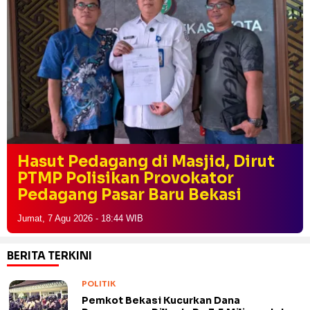
Hasut Pedagang di Masjid, Dirut
PTMP Polisikan Provokator
Pedagang Pasar Baru Bekasi
Jumat, 7 Agu 2026 - 18:44 WIB
BERITA TERKINI
POLITIK
Pemkot Bekasi Kucurkan Dana