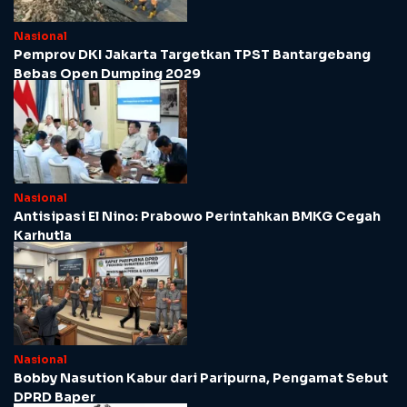
Nasional
Pemprov DKI Jakarta Targetkan TPST Bantargebang
Bebas Open Dumping 2029
Nasional
Antisipasi El Nino: Prabowo Perintahkan BMKG Cegah
Karhutla
Nasional
Bobby Nasution Kabur dari Paripurna, Pengamat Sebut
DPRD Baper