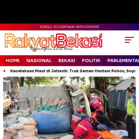
SCROLL TO CONTINUE WITH CONTENT
HOME
NASIONAL
BEKASI
POLITIK
PARLEMENTA
Kecelakaan Maut di Jatiasih: Truk Semen Hantam Pohon, Sopir 