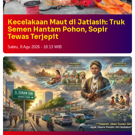
Kecelakaan Maut di Jatiasih: Truk
Semen Hantam Pohon, Sopir
Tewas Terjepit
Sabtu, 8 Agu 2026 - 18:13 WIB