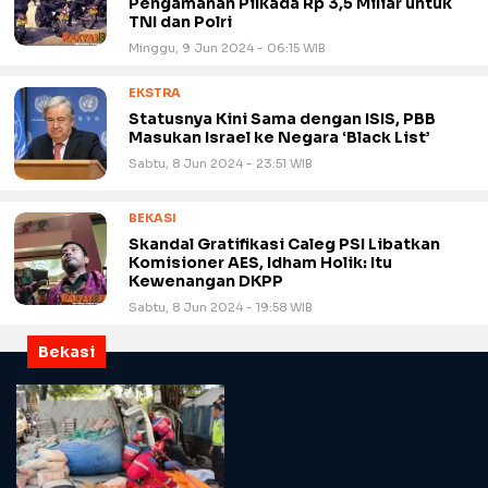
Pengamanan Pilkada Rp 3,5 Miliar untuk
TNI dan Polri
Minggu, 9 Jun 2024 - 06:15 WIB
EKSTRA
Statusnya Kini Sama dengan ISIS, PBB
Masukan Israel ke Negara ‘Black List’
Sabtu, 8 Jun 2024 - 23:51 WIB
BEKASI
Skandal Gratifikasi Caleg PSI Libatkan
Komisioner AES, Idham Holik: Itu
Kewenangan DKPP
Sabtu, 8 Jun 2024 - 19:58 WIB
Bekasi