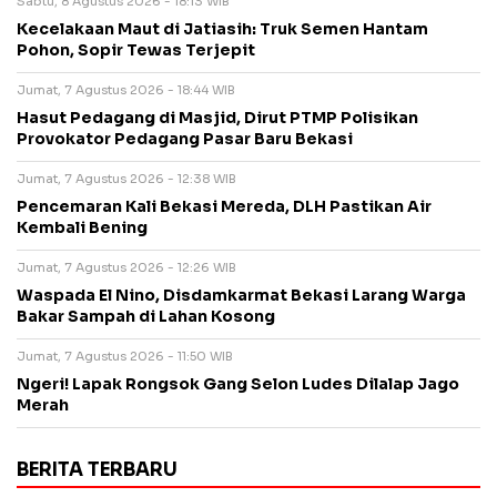
Sabtu, 8 Agustus 2026 - 18:13 WIB
Kecelakaan Maut di Jatiasih: Truk Semen Hantam
Pohon, Sopir Tewas Terjepit
Jumat, 7 Agustus 2026 - 18:44 WIB
Hasut Pedagang di Masjid, Dirut PTMP Polisikan
Provokator Pedagang Pasar Baru Bekasi
Jumat, 7 Agustus 2026 - 12:38 WIB
Pencemaran Kali Bekasi Mereda, DLH Pastikan Air
Kembali Bening
Jumat, 7 Agustus 2026 - 12:26 WIB
Waspada El Nino, Disdamkarmat Bekasi Larang Warga
Bakar Sampah di Lahan Kosong
Jumat, 7 Agustus 2026 - 11:50 WIB
Ngeri! Lapak Rongsok Gang Selon Ludes Dilalap Jago
Merah
BERITA TERBARU