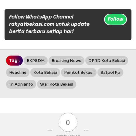
Follow WhatsApp Channel
Follow
rakyatbekasi.com untuk update
berita terbaru setiap hari
Tag :
BKPSDM
Breaking News
DPRD Kota Bekasi
Headline
Kota Bekasi
Pemkot Bekasi
Satpol Pp
Tri Adhianto
Wali Kota Bekasi
0