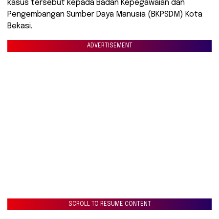
kasus tersebut kepada Badan Kepegawaian dan
Pengembangan Sumber Daya Manusia (BKPSDM) Kota
Bekasi.
ADVERTISEMENT
SCROLL TO RESUME CONTENT