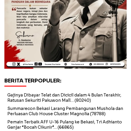
BERITA TERPOPULER:
Gajinya Dibayar Telat dan Dicicil dalam 4 Bulan Terakhir,
Ratusan Sekuriti Pakuwon Mall…
(80240)
Summarecon Bekasi Larang Pembangunan Mushola dan
Perluasan Club House Cluster Magnolia
(78788)
Pemain Terbaik AFF U-16 Pulang ke Bekasi, Tri Adhianto
Ganjar “Bocah Cikunir”…
(66865)