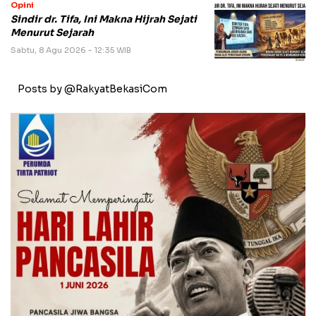
Opini
Sindir dr. Tifa, Ini Makna Hijrah Sejati
Menurut Sejarah
Sabtu, 8 Agu 2026 - 12:35 WIB
Posts by @RakyatBekasiCom