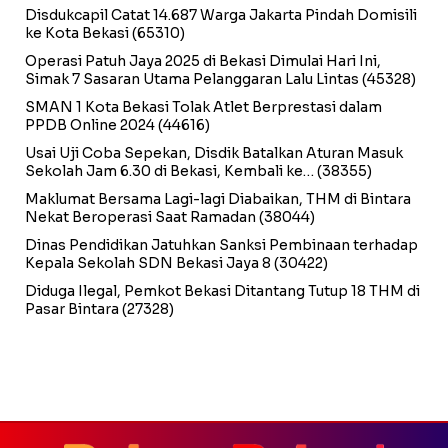
Disdukcapil Catat 14.687 Warga Jakarta Pindah Domisili
ke Kota Bekasi
(65310)
Operasi Patuh Jaya 2025 di Bekasi Dimulai Hari Ini,
Simak 7 Sasaran Utama Pelanggaran Lalu Lintas
(45328)
SMAN 1 Kota Bekasi Tolak Atlet Berprestasi dalam
PPDB Online 2024
(44616)
Usai Uji Coba Sepekan, Disdik Batalkan Aturan Masuk
Sekolah Jam 6.30 di Bekasi, Kembali ke…
(38355)
Maklumat Bersama Lagi-lagi Diabaikan, THM di Bintara
Nekat Beroperasi Saat Ramadan
(38044)
Dinas Pendidikan Jatuhkan Sanksi Pembinaan terhadap
Kepala Sekolah SDN Bekasi Jaya 8
(30422)
Diduga Ilegal, Pemkot Bekasi Ditantang Tutup 18 THM di
Pasar Bintara
(27328)