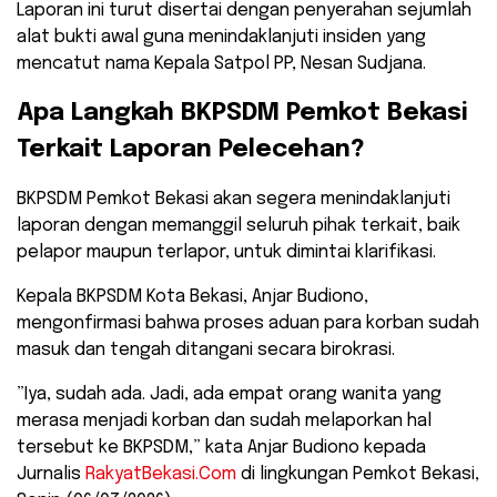
Laporan ini turut disertai dengan penyerahan sejumlah
alat bukti awal guna menindaklanjuti insiden yang
mencatut nama Kepala Satpol PP, Nesan Sudjana.
​Apa Langkah BKPSDM Pemkot Bekasi
Terkait Laporan Pelecehan?
​BKPSDM Pemkot Bekasi akan segera menindaklanjuti
laporan dengan memanggil seluruh pihak terkait, baik
pelapor maupun terlapor, untuk dimintai klarifikasi.
Kepala BKPSDM Kota Bekasi, Anjar Budiono,
mengonfirmasi bahwa proses aduan para korban sudah
masuk dan tengah ditangani secara birokrasi.
​”Iya, sudah ada. Jadi, ada empat orang wanita yang
merasa menjadi korban dan sudah melaporkan hal
tersebut ke BKPSDM,” kata Anjar Budiono kepada
Jurnalis
RakyatBekasi.Com
di lingkungan Pemkot Bekasi,