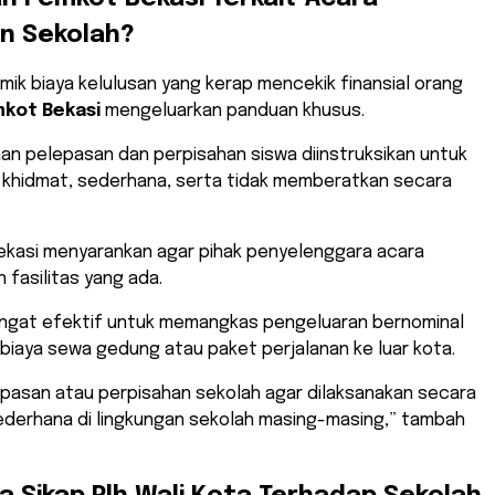
n Sekolah?
emik biaya kelulusan yang kerap mencekik finansial orang
kot Bekasi
mengeluarkan panduan khusus.
an pelepasan dan perpisahan siswa diinstruksikan untuk
a khidmat, sederhana, serta tidak memberatkan secara
 Bekasi menyarankan agar pihak penyelenggara acara
fasilitas yang ada.
i sangat efektif untuk memangkas pengeluaran bernominal
 biaya sewa gedung atau paket perjalanan ke luar kota.
epasan atau perpisahan sekolah agar dilaksanakan secara
ederhana di lingkungan sekolah masing-masing,” tambah