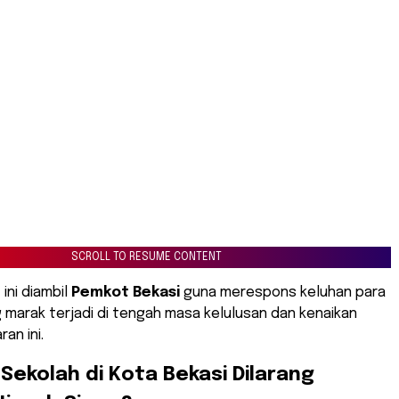
SCROLL TO RESUME CONTENT
ini diambil
Pemkot Bekasi
guna merespons keluhan para
g marak terjadi di tengah masa kelulusan dan kenaikan
ran ini.
Sekolah di Kota Bekasi Dilarang