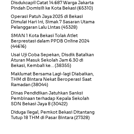
Disdukcapil Catat 14.687 Warga Jakarta
Pindah Domisili ke Kota Bekasi
(65310)
Operasi Patuh Jaya 2025 di Bekasi
Dimulai Hari Ini, Simak 7 Sasaran Utama
Pelanggaran Lalu Lintas
(45328)
SMAN 1 Kota Bekasi Tolak Atlet
Berprestasi dalam PPDB Online 2024
(44616)
Usai Uji Coba Sepekan, Disdik Batalkan
Aturan Masuk Sekolah Jam 6.30 di
Bekasi, Kembali ke…
(38355)
Maklumat Bersama Lagi-lagi Diabaikan,
THM di Bintara Nekat Beroperasi Saat
Ramadan
(38044)
Dinas Pendidikan Jatuhkan Sanksi
Pembinaan terhadap Kepala Sekolah
SDN Bekasi Jaya 8
(30422)
Diduga Ilegal, Pemkot Bekasi Ditantang
Tutup 18 THM di Pasar Bintara
(27328)