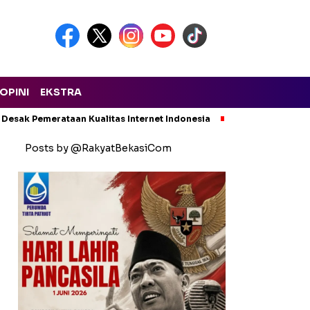
OPINI
EKSTRA
 Desak Pemerataan Kualitas Internet Indonesia
Kecelakaan Maut
Posts by @RakyatBekasiCom