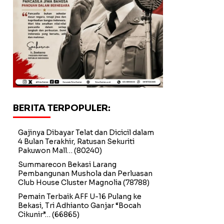
BERITA TERPOPULER:
Gajinya Dibayar Telat dan Dicicil dalam
4 Bulan Terakhir, Ratusan Sekuriti
Pakuwon Mall…
(80240)
Summarecon Bekasi Larang
Pembangunan Mushola dan Perluasan
Club House Cluster Magnolia
(78788)
Pemain Terbaik AFF U-16 Pulang ke
Bekasi, Tri Adhianto Ganjar “Bocah
Cikunir”…
(66865)