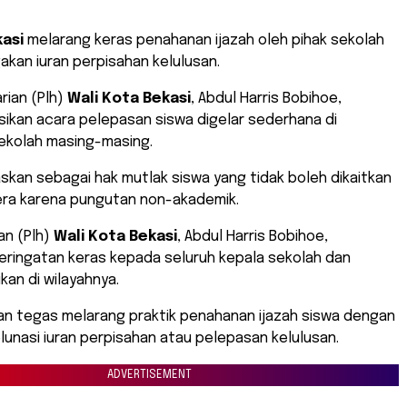
asi
melarang keras penahanan ijazah oleh pihak sekolah
akan iuran perpisahan kelulusan.
arian (Plh)
Wali Kota Bekasi
, Abdul Harris Bobihoe,
ikan acara pelepasan siswa digelar sederhana di
ekolah masing-masing.
gaskan sebagai hak mutlak siswa yang tidak boleh dikaitkan
era karena pungutan non-akademik.
an (Plh)
Wali Kota Bekasi
, Abdul Harris Bobihoe,
eringatan keras kepada seluruh kepala sekolah dan
kan di wilayahnya.
an tegas melarang praktik penahanan ijazah siswa dengan
lunasi iuran perpisahan atau pelepasan kelulusan.
ADVERTISEMENT