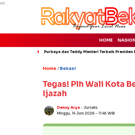
HOME
NASIO
Purbaya dan Teddy Menteri Terbaik Presiden P
Home
Bekasi
/
Tegas! Plh Wali Kota B
Ijazah
Denny Arya
- Jurnalis
Minggu, 14 Juni 2026
- 11:46 WIB