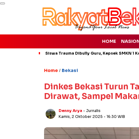
HOME
NASIO
Siswa Trauma Dibully Guru, Kepsek SMKN 1 K
Home
Bekasi
/
Dinkes Bekasi Turun Ta
Dirawat, Sampel Maka
Denny Arya
- Jurnalis
Kamis, 2 Oktober 2025
- 16:30 WIB