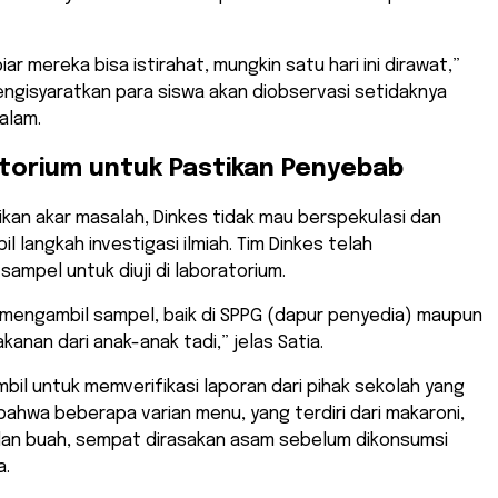
ar mereka bisa istirahat, mungkin satu hari ini dirawat,”
ngisyaratkan para siswa akan diobservasi setidaknya
alam.
atorium untuk Pastikan Penyebab
kan akar masalah, Dinkes tidak mau berspekulasi dan
l langkah investigasi ilmiah. Tim Dinkes telah
mpel untuk diuji di laboratorium.
 mengambil sampel, baik di SPPG (dapur penyedia) maupun
kanan dari anak-anak tadi,” jelas Satia.
ambil untuk memverifikasi laporan dari pihak sekolah yang
hwa beberapa varian menu, yang terdiri dari makaroni,
 dan buah, sempat dirasakan asam sebelum dikonsumsi
a.