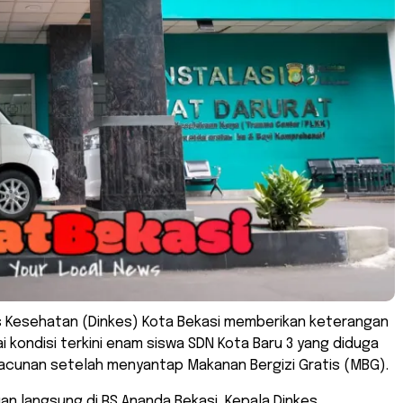
s Kesehatan (Dinkes) Kota Bekasi memberikan keterangan
 kondisi terkini enam siswa SDN Kota Baru 3 yang diduga
acunan setelah menyantap Makanan Bergizi Gratis (MBG).
an langsung di RS Ananda Bekasi, Kepala Dinkes