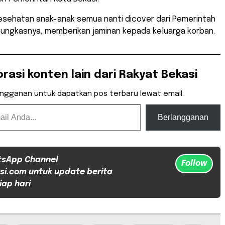
kesehatan anak-anak semua nanti dicover dari Pemerintah
pungkasnya, memberikan jaminan kepada keluarga korban.
orasi konten lain dari Rakyat Bekasi
angganan untuk dapatkan pos terbaru lewat email.
Berlangganan
tsApp Channel
Follow
si.com untuk update berita
iap hari