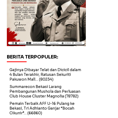
BERITA TERPOPULER:
Gajinya Dibayar Telat dan Dicicil dalam
4 Bulan Terakhir, Ratusan Sekuriti
Pakuwon Mall…
(80234)
Summarecon Bekasi Larang
Pembangunan Mushola dan Perluasan
Club House Cluster Magnolia
(78782)
Pemain Terbaik AFF U-16 Pulang ke
Bekasi, Tri Adhianto Ganjar “Bocah
Cikunir”…
(66860)