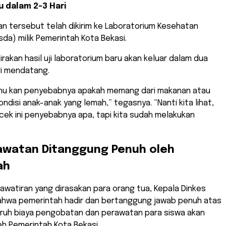
u dalam 2-3 Hari
n tersebut telah dikirim ke Laboratorium Kesehatan
da) milik Pemerintah Kota Bekasi.
rakan hasil uji laboratorium baru akan keluar dalam dua
ri mendatang.
tahu kan penyebabnya apakah memang dari makanan atau
ndisi anak-anak yang lemah,” tegasnya. “Nanti kita lihat,
a cek ini penyebabnya apa, tapi kita sudah melakukan
rawatan Ditanggung Penuh oleh
ah
hawatiran yang dirasakan para orang tua, Kepala Dinkes
hwa pemerintah hadir dan bertanggung jawab penuh atas
eluruh biaya pengobatan dan perawatan para siswa akan
h Pemerintah Kota Bekasi.