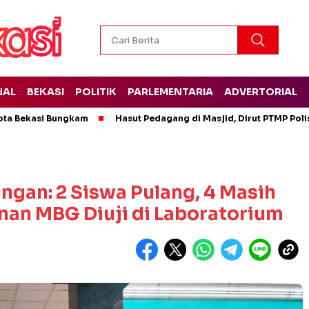
NAL
BEKASI
POLITIK
PARLEMENTARIA
ADVERTORIAL
ota Bekasi Bungkam
Hasut Pedagang di Masjid, Dirut PTMP Pol
ngan: 2 Siswa Pulang, 4 Masih
nan MBG Diuji di Laboratorium