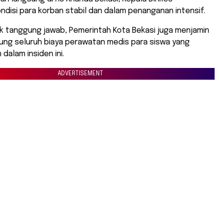
disi para korban stabil dan dalam penanganan intensif.
k tanggung jawab, Pemerintah Kota Bekasi juga menjamin
ng seluruh biaya perawatan medis para siswa yang
dalam insiden ini.
ADVERTISEMENT