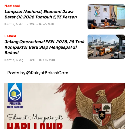
Nasional
Lampaui Nasional, Ekonomi Jawa
Barat Q2 2026 Tumbuh 5,73 Persen
Kamis, 6 Agu 2026 - 16:47 WIB
Bekasi
Jelang Operasional PSEL 2028, 28 Truk
Kompaktor Baru Siap Mengaspal di
Bekasi
Kamis, 6 Agu 2026 - 16:06 WIB
Posts by @RakyatBekasiCom