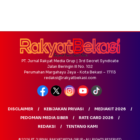
PT. Jurnal Rakyat Media Grup | 3rd Secret Syndicate
Jalan Beringin III No. 102
Perumahan Margahayu Jaya - Kota Bekasi – 17113
redaksi@rakyatbekasi.com
DISCLAIMER
KEBIJAKAN PRIVASI
MEDIAKIT 2026
PEDOMAN MEDIA SIBER
RATE CARD 2026
REDAKSI
TENTANG KAMI
© 2026 PT. JURNAL RAKYAT MEDIA GRUP - ALL RIGHTS RESERVED