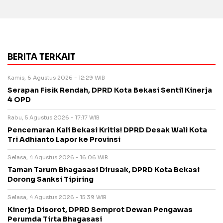
BERITA TERKAIT
Kamis, 6 Agustus 2026 - 12:29 WIB
Serapan Fisik Rendah, DPRD Kota Bekasi Sentil Kinerja
4 OPD
Rabu, 5 Agustus 2026 - 17:17 WIB
Pencemaran Kali Bekasi Kritis! DPRD Desak Wali Kota
Tri Adhianto Lapor ke Provinsi
Selasa, 4 Agustus 2026 - 16:06 WIB
Taman Tarum Bhagasasi Dirusak, DPRD Kota Bekasi
Dorong Sanksi Tipiring
Selasa, 4 Agustus 2026 - 15:39 WIB
Kinerja Disorot, DPRD Semprot Dewan Pengawas
Perumda Tirta Bhagasasi